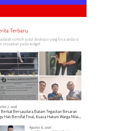
erita Terbaru
i adalah contoh judul deskripsi yang bisa anda isi
n sesuaikan pada widget
stus 7, 2026
 Berkat Bersaudara Batam Tegaskan Besaran
gu Hati Bersifat Final, Kuasa Hukum Warga Nilai
k Manusiawi dan Siap Tempuh Jalur RDP
Agustus 6, 2026