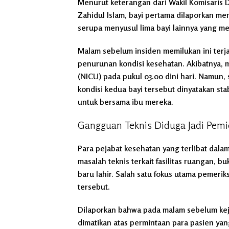
Menurut keterangan dari Wakil Komisaris D
Zahidul Islam, bayi pertama dilaporkan men
serupa menyusul lima bayi lainnya yang men
Malam sebelum insiden memilukan ini terj
penurunan kondisi kesehatan. Akibatnya, 
(NICU) pada pukul 03.00 dini hari. Namun, 
kondisi kedua bayi tersebut dinyatakan st
untuk bersama ibu mereka.
Gangguan Teknis Diduga Jadi Pem
Para pejabat kesehatan yang terlibat dal
masalah teknis terkait fasilitas ruangan, 
baru lahir. Salah satu fokus utama pemeri
tersebut.
Dilaporkan bahwa pada malam sebelum keja
dimatikan atas permintaan para pasien ya