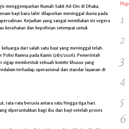
Pop
agis menggemparkan Rumah Sakit Ad-Din di Dhaka,
 enam bayi baru lahir dilaporkan meninggal dunia pada
1
persalinan. Kejadian yang sangat memilukan ini segera
tas kesehatan dan kepolisian setempat untuk
2
keluarga dari salah satu bayi yang meninggal telah
r Polisi Ramna pada Kamis (28/5/2026). Pemerintah
3
gan sigap membentuk sebuah komite khusus yang
ndalam terhadap operasional dan standar layanan di
4
5
 rata-rata berusia antara satu hingga tiga hari.
ang diperuntukkan bagi ibu dan bayi setelah proses
6