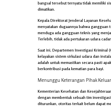
bangsal tersebut ternyata tidak memiliki s
dimatikan.
Kepala Direktorat Jenderal Layanan Keseh
menyatakan dugaannya bahwa gangguan tek
menduga ada gangguan teknis yang menjad
Terlebih, tidak ada pertukaran udara cada
Saat ini, Departemen Investigasi Krimina
kelayakan sistem sirkulasi udara dan instala
adalah untuk memastikan secara pasti apa
berkontribusi pada kematian para bayi.
Menunggu Keterangan Pihak Keluar
Kementerian Kesehatan dan Kesejahteraan
dengan membentuk sebuah tim investigasi y
diturunkan, otoritas terkait belum dapat 