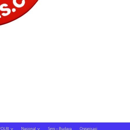
POLRI
Nasional
Seni – Budaya
Organisasi