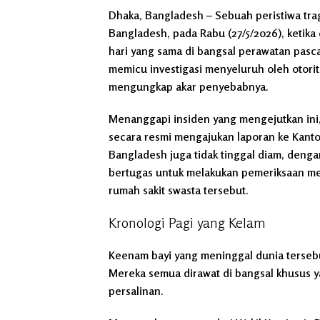
Dhaka, Bangladesh
– Sebuah peristiwa tr
Bangladesh, pada Rabu (27/5/2026), ketika
hari yang sama di bangsal perawatan pasca
memicu investigasi menyeluruh oleh otori
mengungkap akar penyebabnya.
Menanggapi insiden yang mengejutkan ini, 
secara resmi mengajukan laporan ke Kanto
Bangladesh juga tidak tinggal diam, den
bertugas untuk melakukan pemeriksaan me
rumah sakit swasta tersebut.
Kronologi Pagi yang Kelam
Keenam bayi yang meninggal dunia tersebut,
Mereka semua dirawat di bangsal khusus y
persalinan.