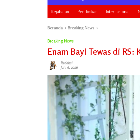
Kejahatan
Pendidikan
Internasional
N
Beranda
Breaking News
Breaking News
Enam Bayi Tewas di RS: Ke
Redaksi
Juni 6, 2026