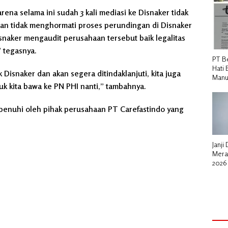
arena selama ini sudah 3 kali mediasi ke Disnaker tidak
haan tidak menghormati proses perundingan di Disnaker
naker mengaudit perusahaan tersebut baik legalitas
 tegasnya.
PT B
Hati 
Disnaker dan akan segera ditindaklanjuti, kita juga
Manu
k kita bawa ke PN PHI nanti,” tambahnya.
dipenuhi oleh pihak perusahaan PT Carefastindo yang
Janji
Mera
2026
untu