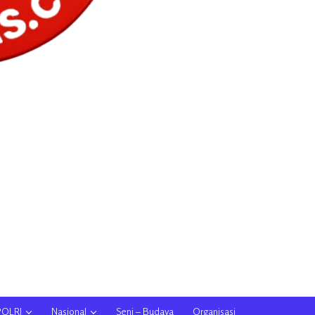
POLRI
Nasional
Seni – Budaya
Organisasi