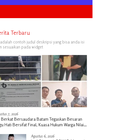
erita Terbaru
i adalah contoh judul deskripsi yang bisa anda isi
n sesuaikan pada widget
stus 7, 2026
 Berkat Bersaudara Batam Tegaskan Besaran
gu Hati Bersifat Final, Kuasa Hukum Warga Nilai
k Manusiawi dan Siap Tempuh Jalur RDP
Agustus 6, 2026