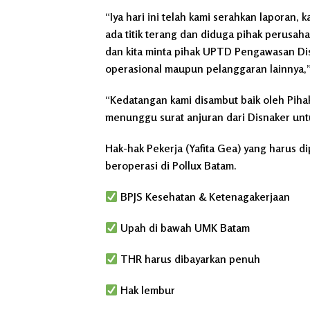
“Iya hari ini telah kami serahkan laporan, k
ada titik terang dan diduga pihak perusa
dan kita minta pihak UPTD Pengawasan Dis
operasional maupun pelanggaran lainnya,”
“Kedatangan kami disambut baik oleh Pihak 
menunggu surat anjuran dari Disnaker untu
Hak-hak Pekerja (Yafita Gea) yang harus 
beroperasi di Pollux Batam.
BPJS Kesehatan & Ketenagakerjaan
Upah di bawah UMK Batam
THR harus dibayarkan penuh
Hak lembur