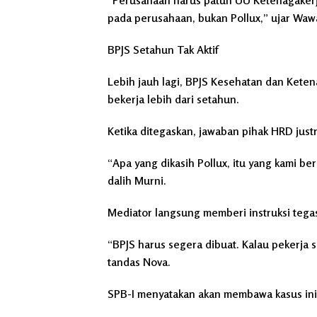
“Perusahaan harus patuh UU Ketenagakerja
pada perusahaan, bukan Pollux,” ujar Waw
BPJS Setahun Tak Aktif
Lebih jauh lagi, BPJS Kesehatan dan Keten
bekerja lebih dari setahun.
Ketika ditegaskan, jawaban pihak HRD just
“Apa yang dikasih Pollux, itu yang kami beri
dalih Murni.
Mediator langsung memberi instruksi tega
“BPJS harus segera dibuat. Kalau pekerja 
tandas Nova.
SPB-I menyatakan akan membawa kasus ini