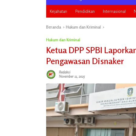
Kejahatan
Pendidikan
Internasional
N
Beranda
Hukum dan Kriminal
Hukum dan Kriminal
Ketua DPP SPBI Laporka
Pengawasan Disnaker
Redaksi
November 11, 2025