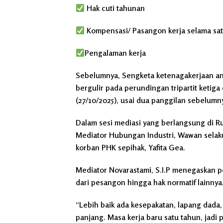
Hak cuti tahunan
Kompensasi/ Pasangon kerja selama sa
Pengalaman kerja
Sebelumnya, Sengketa ketenagakerjaan ant
bergulir pada perundingan tripartit ketig
(27/10/2025), usai dua panggilan sebelumn
Dalam sesi mediasi yang berlangsung di Ru
Mediator Hubungan Industri, Wawan selaku
korban PHK sepihak, Yafita Gea.
Mediator Novarastami, S.I.P menegaskan p
dari pesangon hingga hak normatif lainnya
“Lebih baik ada kesepakatan, lapang dada,
panjang. Masa kerja baru satu tahun, jadi