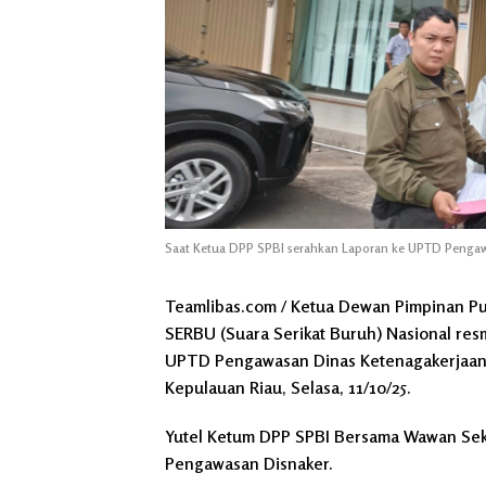
Saat Ketua DPP SPBI serahkan Laporan ke UPTD Penga
Teamlibas.com / Ketua Dewan Pimpinan Pus
SERBU (Suara Serikat Buruh) Nasional res
UPTD Pengawasan Dinas Ketenagakerjaan (D
Kepulauan Riau, Selasa, 11/10/25.
Yutel Ketum DPP SPBI Bersama Wawan Sekr
Pengawasan Disnaker.