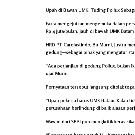
Upah di Bawah UMK, Tuding Pollux Sebag
Fakta mengejutkan mengemuka dalam per
Rp 4 juta/bulan, jauh di bawah UMK Batam 
HRD PT Carefastindo, Bu Murni, justru 
gedung—sebagai pihak yang mengatur sta
“Ada perjanjian di gedung Pollux, bukan i
ujar Murni.
Pernyataan tersebut langsung ditolak tega
“Upah pekerja harus UMK Batam. Kalau tid
perusahaan berlindung di balik alasan per
Wawan dari SPBI pun mengkritik keras sik