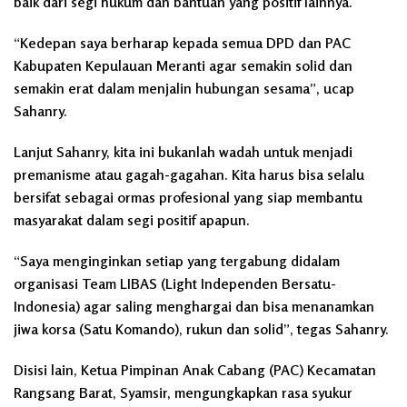
baik dari segi hukum dan bantuan yang positif lainnya.
“Kedepan saya berharap kepada semua DPD dan PAC
Kabupaten Kepulauan Meranti agar semakin solid dan
semakin erat dalam menjalin hubungan sesama”, ucap
Sahanry.
Lanjut Sahanry, kita ini bukanlah wadah untuk menjadi
premanisme atau gagah-gagahan. Kita harus bisa selalu
bersifat sebagai ormas profesional yang siap membantu
masyarakat dalam segi positif apapun.
“Saya menginginkan setiap yang tergabung didalam
organisasi Team LIBAS (Light Independen Bersatu-
Indonesia) agar saling menghargai dan bisa menanamkan
jiwa korsa (Satu Komando), rukun dan solid”, tegas Sahanry.
Disisi lain, Ketua Pimpinan Anak Cabang (PAC) Kecamatan
Rangsang Barat, Syamsir, mengungkapkan rasa syukur