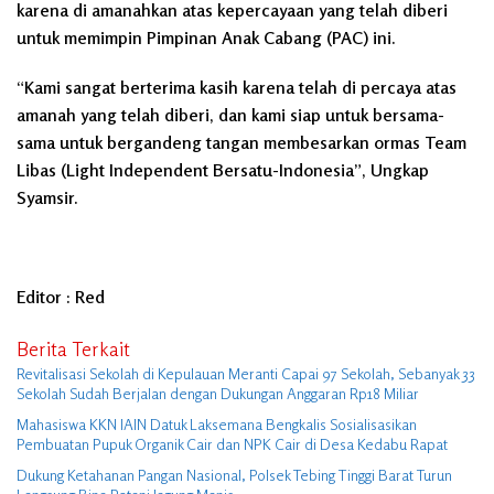
karena di amanahkan atas kepercayaan yang telah diberi
untuk memimpin Pimpinan Anak Cabang (PAC) ini.
“Kami sangat berterima kasih karena telah di percaya atas
amanah yang telah diberi, dan kami siap untuk bersama-
sama untuk bergandeng tangan membesarkan ormas Team
Libas (Light Independent Bersatu-Indonesia”, Ungkap
Syamsir.
Editor : Red
Berita Terkait
Revitalisasi Sekolah di Kepulauan Meranti Capai 97 Sekolah, Sebanyak 33
Sekolah Sudah Berjalan dengan Dukungan Anggaran Rp18 Miliar
Mahasiswa KKN IAIN Datuk Laksemana Bengkalis Sosialisasikan
Pembuatan Pupuk Organik Cair dan NPK Cair di Desa Kedabu Rapat
Dukung Ketahanan Pangan Nasional, Polsek Tebing Tinggi Barat Turun