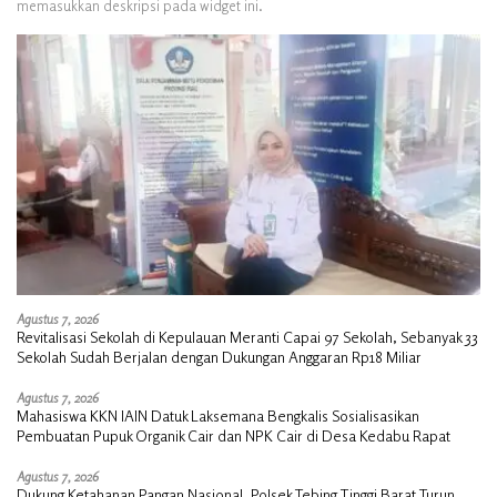
memasukkan deskripsi pada widget ini.
Agustus 7, 2026
Revitalisasi Sekolah di Kepulauan Meranti Capai 97 Sekolah, Sebanyak 33
Sekolah Sudah Berjalan dengan Dukungan Anggaran Rp18 Miliar
Agustus 7, 2026
Mahasiswa KKN IAIN Datuk Laksemana Bengkalis Sosialisasikan
Pembuatan Pupuk Organik Cair dan NPK Cair di Desa Kedabu Rapat
Agustus 7, 2026
Dukung Ketahanan Pangan Nasional, Polsek Tebing Tinggi Barat Turun