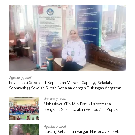
Agustus 7, 2026
Revitalisasi Sekolah di Kepulauan Meranti Capai 97 Sekolah,
Sebanyak 33 Sekolah Sudah Berjalan dengan Dukungan Anggaran
Rp18 Miliar
Agustus 7, 2026
Mahasiswa KKN IAIN Datuk Laksemana
Bengkalis Sosialisasikan Pembuatan Pupuk
Organik Cair dan NPK Cair di Desa Kedabu
Rapat
Agustus 7, 2026
Dukung Ketahanan Pangan Nasional, Polsek