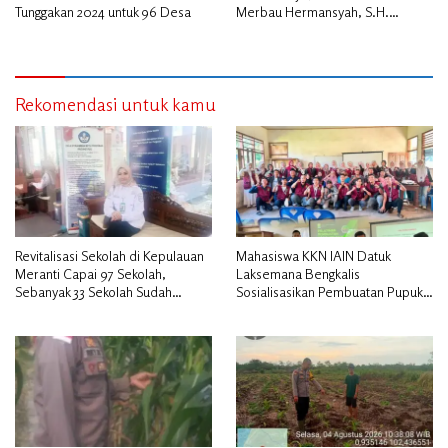
Tunggakan 2024 untuk 96 Desa
Merbau Hermansyah, S.H.
Lakukan Koordinasi Strategis
Bersama Kadisperindag
Rekomendasi untuk kamu
Revitalisasi Sekolah di Kepulauan
Mahasiswa KKN IAIN Datuk
Meranti Capai 97 Sekolah,
Laksemana Bengkalis
Sebanyak 33 Sekolah Sudah
Sosialisasikan Pembuatan Pupuk
Berjalan dengan Dukungan
Organik Cair dan NPK Cair di
Anggaran Rp18 Miliar
Desa Kedabu Rapat