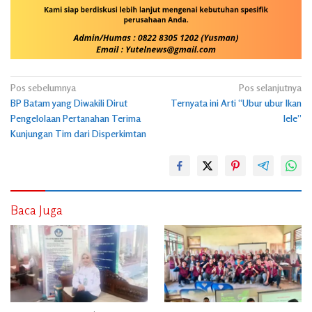
Navigasi
Pos sebelumnya
Pos selanjutnya
BP Batam yang Diwakili Dirut
Ternyata ini Arti “Ubur ubur Ikan
pos
Pengelolaan Pertanahan Terima
lele”
Kunjungan Tim dari Disperkimtan
Baca Juga