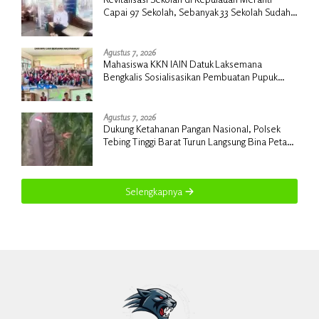
Capai 97 Sekolah, Sebanyak 33 Sekolah Sudah
Berjalan dengan Dukungan Anggaran Rp18
Miliar
Agustus 7, 2026
Mahasiswa KKN IAIN Datuk Laksemana
Bengkalis Sosialisasikan Pembuatan Pupuk
Organik Cair dan NPK Cair di Desa Kedabu
Rapat
Agustus 7, 2026
Dukung Ketahanan Pangan Nasional, Polsek
Tebing Tinggi Barat Turun Langsung Bina Petani
Jagung Manis
Selengkapnya