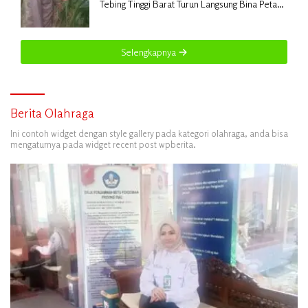
Tebing Tinggi Barat Turun Langsung Bina Petani
Jagung Manis
Selengkapnya
Berita Olahraga
Ini contoh widget dengan style gallery pada kategori olahraga, anda bisa
mengaturnya pada widget recent post wpberita.