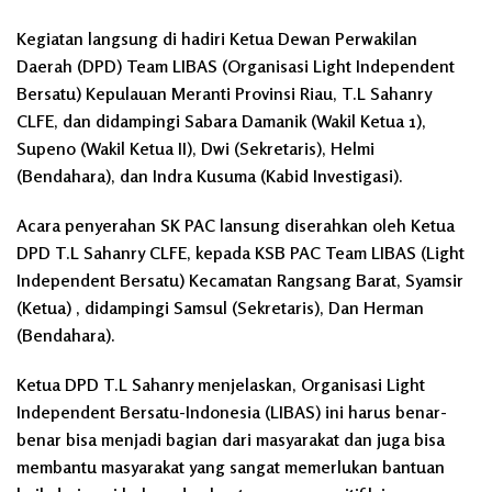
Kegiatan langsung di hadiri Ketua Dewan Perwakilan
Daerah (DPD) Team LIBAS (Organisasi Light Independent
Bersatu) Kepulauan Meranti Provinsi Riau, T.L Sahanry
CLFE, dan didampingi Sabara Damanik (Wakil Ketua 1),
Supeno (Wakil Ketua II), Dwi (Sekretaris), Helmi
(Bendahara), dan Indra Kusuma (Kabid Investigasi).
Acara penyerahan SK PAC lansung diserahkan oleh Ketua
DPD T.L Sahanry CLFE, kepada KSB PAC Team LIBAS (Light
Independent Bersatu) Kecamatan Rangsang Barat, Syamsir
(Ketua) , didampingi Samsul (Sekretaris), Dan Herman
(Bendahara).
Ketua DPD T.L Sahanry menjelaskan, Organisasi Light
Independent Bersatu-Indonesia (LIBAS) ini harus benar-
benar bisa menjadi bagian dari masyarakat dan juga bisa
membantu masyarakat yang sangat memerlukan bantuan