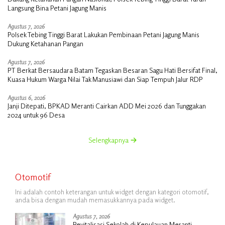
Langsung Bina Petani Jagung Manis
Agustus 7, 2026
Polsek Tebing Tinggi Barat Lakukan Pembinaan Petani Jagung Manis
Dukung Ketahanan Pangan
Agustus 7, 2026
PT Berkat Bersaudara Batam Tegaskan Besaran Sagu Hati Bersifat Final,
Kuasa Hukum Warga Nilai Tak Manusiawi dan Siap Tempuh Jalur RDP
Agustus 6, 2026
Janji Ditepati, BPKAD Meranti Cairkan ADD Mei 2026 dan Tunggakan
2024 untuk 96 Desa
Selengkapnya
Otomotif
Ini adalah contoh keterangan untuk widget dengan kategori otomotif,
anda bisa dengan mudah memasukkannya pada widget.
Agustus 7, 2026
Revitalisasi Sekolah di Kepulauan Meranti