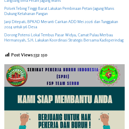
Langsung Bina Petani Jagung Manis
Polsek Tebing Tinggi Barat Lakukan Pembinaan Petani Jagung Manis
Dukung Ketahanan Pangan
Janji Ditepati, BPKAD Meranti Cairkan ADD Mei 2026 dan Tunggakan
2024 untuk 96 Desa
Dorong Potensi Lokal Tembus Pasar Widya, Camat Pulau Merbau
Hermansyah, S.H. Lakukan Koordinasi Strategis Bersama Kadisperindag
Post Views:532
150