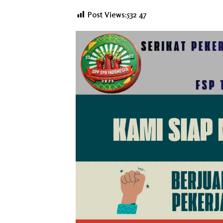
Post Views:532
47