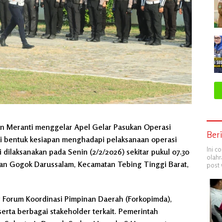
an Meranti menggelar Apel Gelar Pasukan Operasi
Ber
i bentuk kesiapan menghadapi pelaksanaan operasi
Ini c
ni dilaksanakan pada Senin (2/2/2026) sekitar pukul 07.30
olahr
lan Gogok Darussalam, Kecamatan Tebing Tinggi Barat,
post 
ur Forum Koordinasi Pimpinan Daerah (Forkopimda),
 serta berbagai stakeholder terkait. Pemerintah