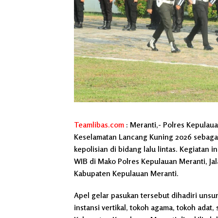
Teamlibas.com
: Meranti,- Polres Kepulau
Keselamatan Lancang Kuning 2026 sebaga
kepolisian di bidang lalu lintas. Kegiatan i
WIB di Mako Polres Kepulauan Meranti, Ja
Kabupaten Kepulauan Meranti.
Apel gelar pasukan tersebut dihadiri uns
instansi vertikal, tokoh agama, tokoh adat,