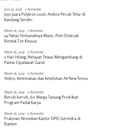
Juni 22, 2026
2 Komentar
Jojo Juara Polytron 2026: Ambisi Pecah Telur di
Kandang Sendiri
Maret 16, 2019
1 Komentar
14 Tahun Terbunuhnya Munir, Polri Didesak
Bentuk Tim Khusus
Maret 16, 2019
0 Komentar
2 Hari Hilang, Nelayan Tewas Mengambang di
Pantai Cipalawah Garut
Maret 16, 2019
0 Komentar
Video: Kelemahan dan Kelebihan All New Terios
Maret 16, 2019
0 Komentar
Bersih-bersih, 60 Warga Tanjung Priok Ikuti
Program Padat Karya
Maret 16, 2019
0 Komentar
Prabowo Resmikan Kantor DPD Gerindra di
Banten