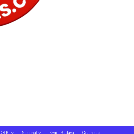
POLRI
Nasional
Seni – Budaya
Organisasi