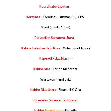
Koordinator Liputan. :
Korwilnas
: Korwilnas : Yusman CBJ, CPS,
Saeni (Bunda Adam)
Perwakilan Sumatera Utara :
Kabiro Labuhan Batu Raya :
Muhammad Ansori
Kaperwil Pulau Nias
: –
Kabiro Nias
: Edison Mendrofa
Wartawan : Jerni Laia.
Kabiro Nias Utara
: Emanuel Y. Gea
Perwakilan Sulawesi Tenggara :
Kabiro
Buton Utara
: Jumadin