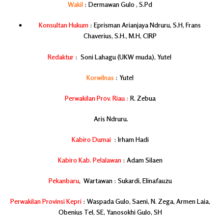
Wakil
: Dermawan Gulo , S.Pd
Konsultan Hukum
:
Eprisman Arianjaya Ndruru, S.H, Frans
Chaverius, S.H., M.H, CIRP
Redaktur
: Soni Lahagu (UKW muda), Yutel
Korwilnas
: Yutel
Perwakilan Prov. Riau :
R. Zebua
Aris Ndruru.
Kabiro Dumai
: Irham Hadi
Kabiro Kab. Pelalawan
: Adam Silaen
Pekanbaru
, Wartawan : Sukardi, Elinafauzu
Perwakilan Provinsi Kepri
: Waspada Gulo, Saeni, N. Zega, Armen Laia,
Obenius Tel, SE, Yanosokhi Gulo, SH