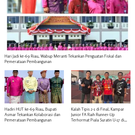
Hari Jadi ke-69 Riau, Wabup Meranti Tekankan Penguatan Fiskal dan
Pemerataan Pembangunan
Hadiri HUT ke-69 Riau, Bupati
Kalah Tipis 2-1 di Final, Kampar
Asmar Tekankan Kolaborasi dan
Junior FA Raih Runner-Up
Pemerataan Pembangunan
Terhormat Piala Suratin U-17 di
Inhu