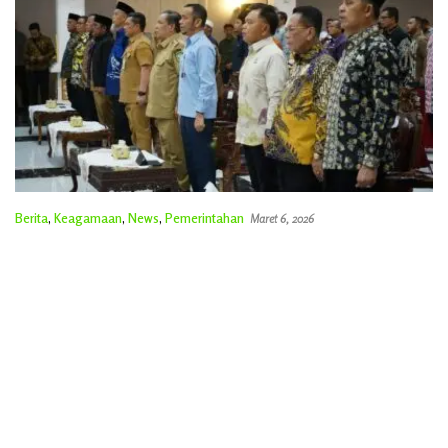
Berita
,
Keagamaan
,
News
,
Pemerintahan
Maret 6, 2026