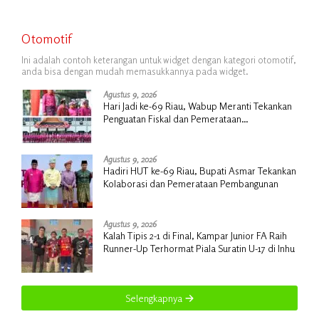
Otomotif
Ini adalah contoh keterangan untuk widget dengan kategori otomotif,
anda bisa dengan mudah memasukkannya pada widget.
Agustus 9, 2026
Hari Jadi ke-69 Riau, Wabup Meranti Tekankan
Penguatan Fiskal dan Pemerataan
Pembangunan
Agustus 9, 2026
Hadiri HUT ke-69 Riau, Bupati Asmar Tekankan
Kolaborasi dan Pemerataan Pembangunan
Agustus 9, 2026
Kalah Tipis 2-1 di Final, Kampar Junior FA Raih
Runner-Up Terhormat Piala Suratin U-17 di Inhu
Selengkapnya