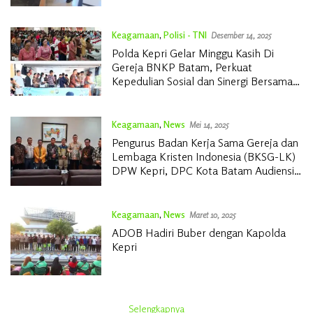
Sterilisasi Gereja Jelang Natal 2025
Keagamaan
,
Polisi - TNI
Desember 14, 2025
Polda Kepri Gelar Minggu Kasih Di
Gereja BNKP Batam, Perkuat
Kepedulian Sosial dan Sinergi Bersama
Jurnalis
Keagamaan
,
News
Mei 14, 2025
Pengurus Badan Kerja Sama Gereja dan
Lembaga Kristen Indonesia (BKSG-LK)
DPW Kepri, DPC Kota Batam Audiensi
di DPRD
Keagamaan
,
News
Maret 10, 2025
ADOB Hadiri Buber dengan Kapolda
Kepri
Selengkapnya