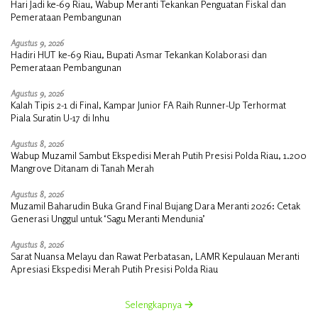
Hari Jadi ke-69 Riau, Wabup Meranti Tekankan Penguatan Fiskal dan
Pemerataan Pembangunan
Agustus 9, 2026
Hadiri HUT ke-69 Riau, Bupati Asmar Tekankan Kolaborasi dan
Pemerataan Pembangunan
Agustus 9, 2026
Kalah Tipis 2-1 di Final, Kampar Junior FA Raih Runner-Up Terhormat
Piala Suratin U-17 di Inhu
Agustus 8, 2026
Wabup Muzamil Sambut Ekspedisi Merah Putih Presisi Polda Riau, 1.200
Mangrove Ditanam di Tanah Merah
Agustus 8, 2026
Muzamil Baharudin Buka Grand Final Bujang Dara Meranti 2026: Cetak
Generasi Unggul untuk ‘Sagu Meranti Mendunia’
Agustus 8, 2026
Sarat Nuansa Melayu dan Rawat Perbatasan, LAMR Kepulauan Meranti
Apresiasi Ekspedisi Merah Putih Presisi Polda Riau
Selengkapnya