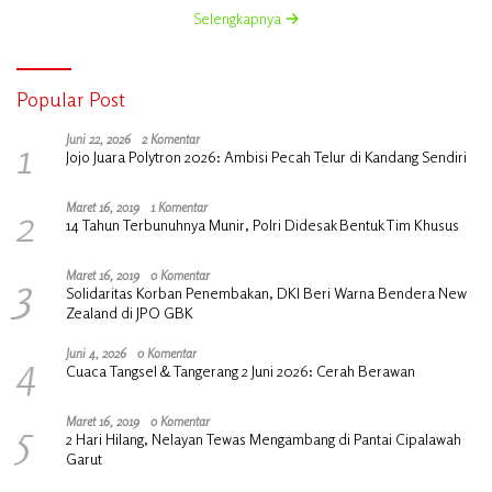
Selengkapnya
Popular Post
1
Juni 22, 2026
2 Komentar
Jojo Juara Polytron 2026: Ambisi Pecah Telur di Kandang Sendiri
2
Maret 16, 2019
1 Komentar
14 Tahun Terbunuhnya Munir, Polri Didesak Bentuk Tim Khusus
3
Maret 16, 2019
0 Komentar
Solidaritas Korban Penembakan, DKI Beri Warna Bendera New
Zealand di JPO GBK
4
Juni 4, 2026
0 Komentar
Cuaca Tangsel & Tangerang 2 Juni 2026: Cerah Berawan
5
Maret 16, 2019
0 Komentar
2 Hari Hilang, Nelayan Tewas Mengambang di Pantai Cipalawah
Garut