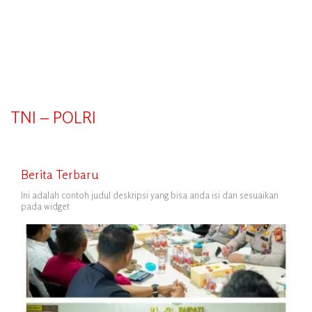
TNI – POLRI
Berita Terbaru
Ini adalah contoh judul deskripsi yang bisa anda isi dan sesuaikan
pada widget