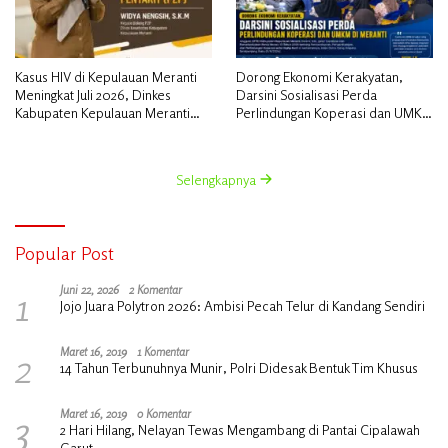
Kasus HIV di Kepulauan Meranti
Dorong Ekonomi Kerakyatan,
Meningkat Juli 2026, Dinkes
Darsini Sosialisasi Perda
Kabupaten Kepulauan Meranti
Perlindungan Koperasi dan UMKM
Gencarkan Sosialisasi dan
di Meranti
Skrining
Selengkapnya
Popular Post
1
Juni 22, 2026
2 Komentar
Jojo Juara Polytron 2026: Ambisi Pecah Telur di Kandang Sendiri
2
Maret 16, 2019
1 Komentar
14 Tahun Terbunuhnya Munir, Polri Didesak Bentuk Tim Khusus
3
Maret 16, 2019
0 Komentar
2 Hari Hilang, Nelayan Tewas Mengambang di Pantai Cipalawah
Garut