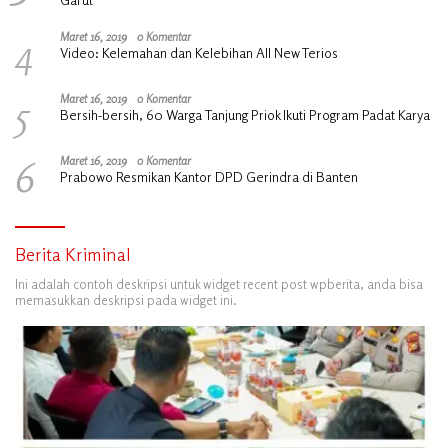
4
Maret 16, 2019
0 Komentar
Video: Kelemahan dan Kelebihan All New Terios
5
Maret 16, 2019
0 Komentar
Bersih-bersih, 60 Warga Tanjung Priok Ikuti Program Padat Karya
6
Maret 16, 2019
0 Komentar
Prabowo Resmikan Kantor DPD Gerindra di Banten
Berita Kriminal
Ini adalah contoh deskripsi untuk widget recent post wpberita, anda bisa
memasukkan deskripsi pada widget ini.