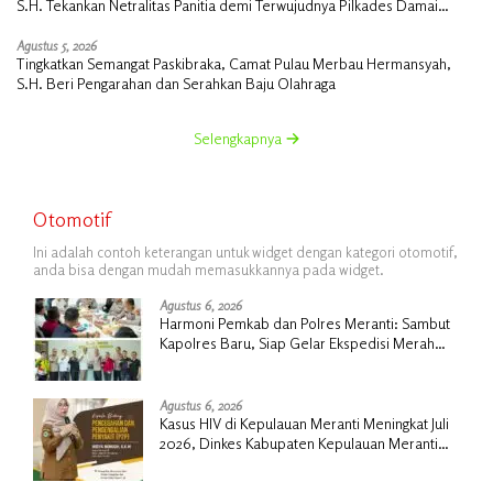
S.H. Tekankan Netralitas Panitia demi Terwujudnya Pilkades Damai
Tanpa PSU
Agustus 5, 2026
Tingkatkan Semangat Paskibraka, Camat Pulau Merbau Hermansyah,
S.H. Beri Pengarahan dan Serahkan Baju Olahraga
Selengkapnya
Otomotif
Ini adalah contoh keterangan untuk widget dengan kategori otomotif,
anda bisa dengan mudah memasukkannya pada widget.
Agustus 6, 2026
Harmoni Pemkab dan Polres Meranti: Sambut
Kapolres Baru, Siap Gelar Ekspedisi Merah
Putih
Agustus 6, 2026
Kasus HIV di Kepulauan Meranti Meningkat Juli
2026, Dinkes Kabupaten Kepulauan Meranti
Gencarkan Sosialisasi dan Skrining