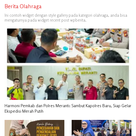
Berita Olahraga
Ini contoh widget dengan style gallery pada kategori olahraga, anda bisa
mengaturnya pada widget recent post wpberita.
Harmoni Pemkab dan Polres Meranti: Sambut Kapolres Baru, Siap Gelar
Ekspedisi Merah Putih