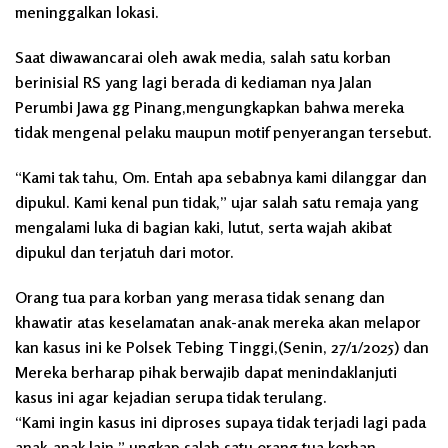
meninggalkan lokasi.
Saat diwawancarai oleh awak media, salah satu korban
berinisial RS yang lagi berada di kediaman nya Jalan
Perumbi Jawa gg Pinang,mengungkapkan bahwa mereka
tidak mengenal pelaku maupun motif penyerangan tersebut.
“Kami tak tahu, Om. Entah apa sebabnya kami dilanggar dan
dipukul. Kami kenal pun tidak,” ujar salah satu remaja yang
mengalami luka di bagian kaki, lutut, serta wajah akibat
dipukul dan terjatuh dari motor.
Orang tua para korban yang merasa tidak senang dan
khawatir atas keselamatan anak-anak mereka akan melapor
kan kasus ini ke Polsek Tebing Tinggi,(Senin, 27/1/2025) dan
Mereka berharap pihak berwajib dapat menindaklanjuti
kasus ini agar kejadian serupa tidak terulang.
“Kami ingin kasus ini diproses supaya tidak terjadi lagi pada
anak-anak lain,” ungkap salah satu orang tua korban.