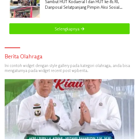
Sambut HUT Kodaeral I dan HUT ke-81 RI,
Danposal Selatpanjang Pimpin Aksi Sosial
Bantuan Rumah Nelayan dan Pembagian
Bendera di Kepulauan Meranti
Selengkapnya
Berita Olahraga
Ini contoh widget dengan style gallery pada kategori olahraga, anda bisa
mengaturnya pada widget recent post wpberita.