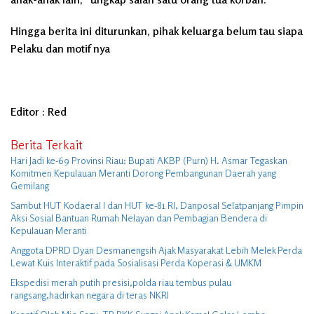
Hingga berita ini diturunkan, pihak keluarga belum tau siapa
Pelaku dan motif nya
Editor : Red
Berita Terkait
Hari Jadi ke-69 Provinsi Riau: Bupati AKBP (Purn) H. Asmar Tegaskan
Komitmen Kepulauan Meranti Dorong Pembangunan Daerah yang
Gemilang
Sambut HUT Kodaeral I dan HUT ke-81 RI, Danposal Selatpanjang Pimpin
Aksi Sosial Bantuan Rumah Nelayan dan Pembagian Bendera di
Kepulauan Meranti
Anggota DPRD Dyan Desmanengsih Ajak Masyarakat Lebih Melek Perda
Lewat Kuis Interaktif pada Sosialisasi Perda Koperasi & UMKM
Ekspedisi merah putih presisi,polda riau tembus pulau
rangsang,hadirkan negara di teras NKRI