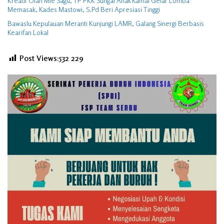
Kreatif Olah Mie Sagu, TP PKK Sungai Anak Kamal Gelar Lomba
Memasak, Kades Mastowi, S.Pd Beri Apresiasi Tinggi
Bawaslu Kepulauan Meranti Kunjungi LAMR, Galang Sinergi Berbasis
Kearifan Lokal
Post Views:532
229