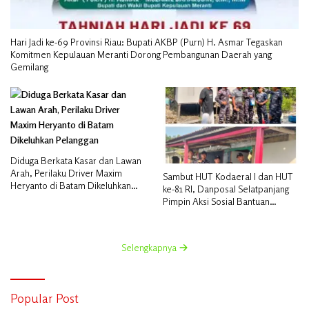
Hari Jadi ke-69 Provinsi Riau: Bupati AKBP (Purn) H. Asmar Tegaskan
Komitmen Kepulauan Meranti Dorong Pembangunan Daerah yang
Gemilang
Diduga Berkata Kasar dan Lawan
Arah, Perilaku Driver Maxim
Sambut HUT Kodaeral I dan HUT
Heryanto di Batam Dikeluhkan
ke-81 RI, Danposal Selatpanjang
Pelanggan
Pimpin Aksi Sosial Bantuan
Rumah Nelayan dan Pembagian
Bendera di Kepulauan Meranti
Selengkapnya
Popular Post