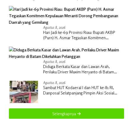
Agustus 8, 2026
Hari Jadi ke-69 Provinsi Riau: Bupati AKBP
(Purn) H. Asmar Tegaskan Komitmen
Kepulauan Meranti Dorong Pembangunan
Daerah yang Gemilang
Agustus 8, 2026
Diduga Berkata Kasar dan Lawan Arah,
Perilaku Driver Maxim Heryanto di Batam
Dikeluhkan Pelanggan
Agustus 8, 2026
Sambut HUT Kodaeral I dan HUT ke-81 RI,
Danposal Selatpanjang Pimpin Aksi Sosial
Bantuan Rumah Nelayan dan Pembagian
Bendera di Kepulauan Meranti
Selengkapnya