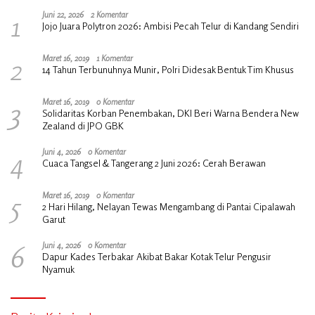
1
Juni 22, 2026
2 Komentar
Jojo Juara Polytron 2026: Ambisi Pecah Telur di Kandang Sendiri
2
Maret 16, 2019
1 Komentar
14 Tahun Terbunuhnya Munir, Polri Didesak Bentuk Tim Khusus
3
Maret 16, 2019
0 Komentar
Solidaritas Korban Penembakan, DKI Beri Warna Bendera New
Zealand di JPO GBK
4
Juni 4, 2026
0 Komentar
Cuaca Tangsel & Tangerang 2 Juni 2026: Cerah Berawan
5
Maret 16, 2019
0 Komentar
2 Hari Hilang, Nelayan Tewas Mengambang di Pantai Cipalawah
Garut
6
Juni 4, 2026
0 Komentar
Dapur Kades Terbakar Akibat Bakar Kotak Telur Pengusir
Nyamuk