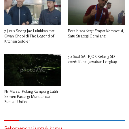
7 Jurus Seong Jae Luluhkan Hati
Persib 2026/27: Empat Kompetisi,
Gwan Cheol di The Legend of
Satu Strategi Gemilang
Kitchen Soldier
50 Soal SAT PJOK Kelas 3 SD
2026: Kunci Jawaban Lengkap
Nil Maizar Pulang Kampung Latih
Semen Padang: Mundur dari
Sumsel United
Rekomendasi untuk kamu