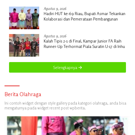
Agustus 9, 2026
Hadiri HUT ke-69 Riau, Bupati Asmar Tekankan
Kolaborasi dan Pemerataan Pembangunan
Agustus 9, 2026
Kalah Tipis 2-1 di Final, Kampar Junior FA Raih
Runner-Up Terhormat Piala Suratin U-17 di Inhu
Selengkapnya
Berita Olahraga
Ini contoh widget dengan style gallery pada kategori olahraga, anda bisa
mengaturnya pada widget recent post wpberita.