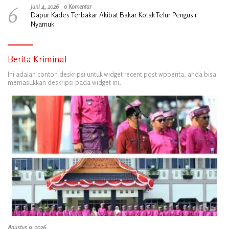
6
Juni 4, 2026
0 Komentar
Dapur Kades Terbakar Akibat Bakar Kotak Telur Pengusir
Nyamuk
Berita Kriminal
Ini adalah contoh deskripsi untuk widget recent post wpberita, anda bisa
memasukkan deskripsi pada widget ini.
Agustus 9, 2026