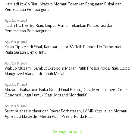
Hari Jadi ke-69 Riau, Wabup Meranti Tekankan Penguatan Fiskal dan
Pemerataan Pembangunan
Agustus 9, 2026
Hadiri HUT ke-69 Riau, Bupati Asmar Tekankan Kolaborasi dan
Pemerataan Pembangunan
Agustus 9, 2026
Kalah Tipis 2-1 di Final, Kampar Junior FA Raih Runner-Up Terhormat
Piala Suratin U-17 di Inhu
Agustus 8, 2026
Wabup Muzamil Sambut Ekspedisi Merah Putih Presisi Polda Riau, 1.200
Mangrove Ditanam di Tanah Merah
Agustus 8, 2026
Muzamil Baharudin Buka Grand Final Bujang Dara Meranti 2026: Cetak
Generasi Unggul untuk ‘Sagu Meranti Mendunia’
Agustus 8, 2026
Sarat Nuansa Melayu dan Rawat Perbatasan, LAMR Kepulauan Meranti
Apresiasi Ekspedisi Merah Putih Presisi Polda Riau
Selengkapnya