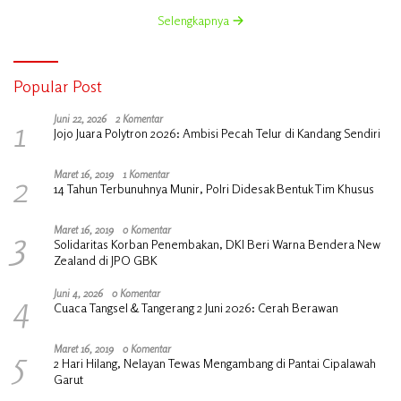
Selengkapnya
Popular Post
1
Juni 22, 2026
2 Komentar
Jojo Juara Polytron 2026: Ambisi Pecah Telur di Kandang Sendiri
2
Maret 16, 2019
1 Komentar
14 Tahun Terbunuhnya Munir, Polri Didesak Bentuk Tim Khusus
3
Maret 16, 2019
0 Komentar
Solidaritas Korban Penembakan, DKI Beri Warna Bendera New
Zealand di JPO GBK
4
Juni 4, 2026
0 Komentar
Cuaca Tangsel & Tangerang 2 Juni 2026: Cerah Berawan
5
Maret 16, 2019
0 Komentar
2 Hari Hilang, Nelayan Tewas Mengambang di Pantai Cipalawah
Garut