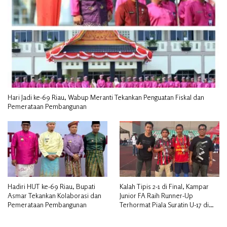
Hari Jadi ke-69 Riau, Wabup Meranti Tekankan Penguatan Fiskal dan
Pemerataan Pembangunan
Hadiri HUT ke-69 Riau, Bupati
Kalah Tipis 2-1 di Final, Kampar
Asmar Tekankan Kolaborasi dan
Junior FA Raih Runner-Up
Pemerataan Pembangunan
Terhormat Piala Suratin U-17 di
Inhu