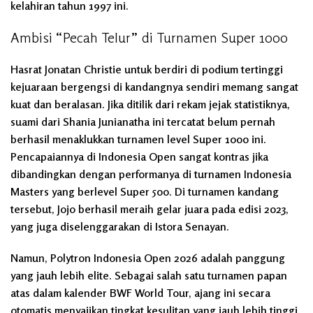
kelahiran tahun 1997 ini.
Ambisi “Pecah Telur” di Turnamen Super 1000
Hasrat Jonatan Christie untuk berdiri di podium tertinggi
kejuaraan bergengsi di kandangnya sendiri memang sangat
kuat dan beralasan. Jika ditilik dari rekam jejak statistiknya,
suami dari Shania Junianatha ini tercatat belum pernah
berhasil menaklukkan turnamen level Super 1000 ini.
Pencapaiannya di Indonesia Open sangat kontras jika
dibandingkan dengan performanya di turnamen Indonesia
Masters yang berlevel Super 500. Di turnamen kandang
tersebut, Jojo berhasil meraih gelar juara pada edisi 2023,
yang juga diselenggarakan di Istora Senayan.
Namun, Polytron Indonesia Open 2026 adalah panggung
yang jauh lebih elite. Sebagai salah satu turnamen papan
atas dalam kalender BWF World Tour, ajang ini secara
otomatis menyajikan tingkat kesulitan yang jauh lebih tinggi.