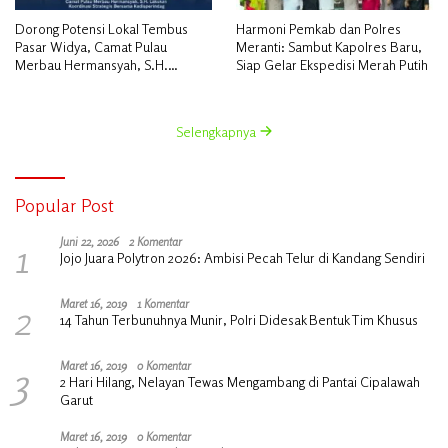
Dorong Potensi Lokal Tembus
Harmoni Pemkab dan Polres
Pasar Widya, Camat Pulau
Meranti: Sambut Kapolres Baru,
Merbau Hermansyah, S.H.
Siap Gelar Ekspedisi Merah Putih
Lakukan Koordinasi Strategis
Bersama Kadisperindag
Selengkapnya
Popular Post
1
Juni 22, 2026
2 Komentar
Jojo Juara Polytron 2026: Ambisi Pecah Telur di Kandang Sendiri
2
Maret 16, 2019
1 Komentar
14 Tahun Terbunuhnya Munir, Polri Didesak Bentuk Tim Khusus
3
Maret 16, 2019
0 Komentar
2 Hari Hilang, Nelayan Tewas Mengambang di Pantai Cipalawah
Garut
Maret 16, 2019
0 Komentar