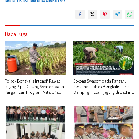
Baca Juga
Polsek Bengkalis Intensif Rawat
Sokong Swasembada Pangan,
Jagung Pipil Dukung Swasembada
Personel Polsek Bengkalis Turun
Pangan dan Program Asta Cita
Dampingi Petani Jagung di Bathin
Presiden RI*
Alam