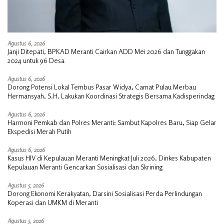
Agustus 6, 2026
Janji Ditepati, BPKAD Meranti Cairkan ADD Mei 2026 dan Tunggakan
2024 untuk 96 Desa
Agustus 6, 2026
Dorong Potensi Lokal Tembus Pasar Widya, Camat Pulau Merbau
Hermansyah, S.H. Lakukan Koordinasi Strategis Bersama Kadisperindag
Agustus 6, 2026
Harmoni Pemkab dan Polres Meranti: Sambut Kapolres Baru, Siap Gelar
Ekspedisi Merah Putih
Agustus 6, 2026
Kasus HIV di Kepulauan Meranti Meningkat Juli 2026, Dinkes Kabupaten
Kepulauan Meranti Gencarkan Sosialisasi dan Skrining
Agustus 5, 2026
Dorong Ekonomi Kerakyatan, Darsini Sosialisasi Perda Perlindungan
Koperasi dan UMKM di Meranti
Agustus 5, 2026