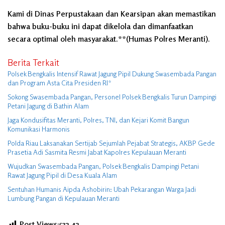
Kami di Dinas Perpustakaan dan Kearsipan akan memastikan
bahwa buku-buku ini dapat dikelola dan dimanfaatkan
secara optimal oleh masyarakat.**(Humas Polres Meranti).
Berita Terkait
Polsek Bengkalis Intensif Rawat Jagung Pipil Dukung Swasembada Pangan
dan Program Asta Cita Presiden RI*
Sokong Swasembada Pangan, Personel Polsek Bengkalis Turun Dampingi
Petani Jagung di Bathin Alam
Jaga Kondusifitas Meranti, Polres, TNI, dan Kejari Komit Bangun
Komunikasi Harmonis
Polda Riau Laksanakan Sertijab Sejumlah Pejabat Strategis, AKBP Gede
Prasetia Adi Sasmita Resmi Jabat Kapolres Kepulauan Meranti
Wujudkan Swasembada Pangan, Polsek Bengkalis Dampingi Petani
Rawat Jagung Pipil di Desa Kuala Alam
Sentuhan Humanis Aipda Ashobirin: Ubah Pekarangan Warga Jadi
Lumbung Pangan di Kepulauan Meranti
Post Views:532
42