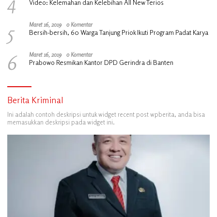
4
Video: Kelemahan dan Kelebihan All New Terios
5
Maret 16, 2019
0 Komentar
Bersih-bersih, 60 Warga Tanjung Priok Ikuti Program Padat Karya
6
Maret 16, 2019
0 Komentar
Prabowo Resmikan Kantor DPD Gerindra di Banten
Berita Kriminal
Ini adalah contoh deskripsi untuk widget recent post wpberita, anda bisa
memasukkan deskripsi pada widget ini.