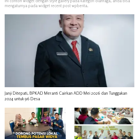
Ini contoh widget dengan style gallery pada kategori olahraga, anda bisa
mengaturnya pada widget recent post wpberita.
Janji Ditepati, BPKAD Meranti Cairkan ADD Mei 2026 dan Tunggakan
2024 untuk 96 Desa