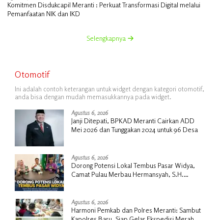
Komitmen Disdukcapil Meranti : Perkuat Transformasi Digital melalui
Pemanfaatan NIK dan IKD
Selengkapnya
Otomotif
Ini adalah contoh keterangan untuk widget dengan kategori otomotif,
anda bisa dengan mudah memasukkannya pada widget.
Agustus 6, 2026
Janji Ditepati, BPKAD Meranti Cairkan ADD
Mei 2026 dan Tunggakan 2024 untuk 96 Desa
Agustus 6, 2026
Dorong Potensi Lokal Tembus Pasar Widya,
Camat Pulau Merbau Hermansyah, S.H.
Lakukan Koordinasi Strategis Bersama
Kadisperindag
Agustus 6, 2026
Harmoni Pemkab dan Polres Meranti: Sambut
Kapolres Baru, Siap Gelar Ekspedisi Merah