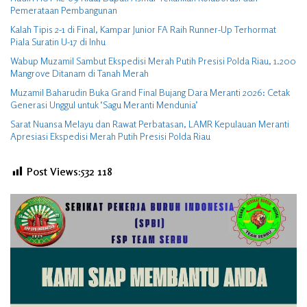
Pemerataan Pembangunan
Kalah Tipis 2-1 di Final, Kampar Junior FA Raih Runner-Up Terhormat
Piala Suratin U-17 di Inhu
Wabup Muzamil Sambut Ekspedisi Merah Putih Presisi Polda Riau, 1.200
Mangrove Ditanam di Tanah Merah
Muzamil Baharudin Buka Grand Final Bujang Dara Meranti 2026: Cetak
Generasi Unggul untuk ‘Sagu Meranti Mendunia’
Sarat Nuansa Melayu dan Rawat Perbatasan, LAMR Kepulauan Meranti
Apresiasi Ekspedisi Merah Putih Presisi Polda Riau
Post Views:532
118