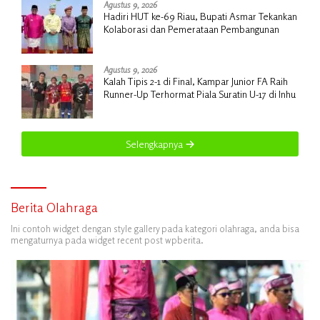
Agustus 9, 2026
Hadiri HUT ke-69 Riau, Bupati Asmar Tekankan
Kolaborasi dan Pemerataan Pembangunan
Agustus 9, 2026
Kalah Tipis 2-1 di Final, Kampar Junior FA Raih
Runner-Up Terhormat Piala Suratin U-17 di Inhu
Selengkapnya
Berita Olahraga
Ini contoh widget dengan style gallery pada kategori olahraga, anda bisa
mengaturnya pada widget recent post wpberita.