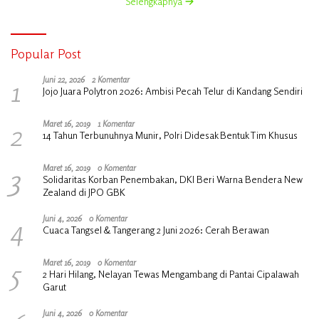
Selengkapnya
Popular Post
1
Juni 22, 2026
2 Komentar
Jojo Juara Polytron 2026: Ambisi Pecah Telur di Kandang Sendiri
2
Maret 16, 2019
1 Komentar
14 Tahun Terbunuhnya Munir, Polri Didesak Bentuk Tim Khusus
3
Maret 16, 2019
0 Komentar
Solidaritas Korban Penembakan, DKI Beri Warna Bendera New
Zealand di JPO GBK
4
Juni 4, 2026
0 Komentar
Cuaca Tangsel & Tangerang 2 Juni 2026: Cerah Berawan
5
Maret 16, 2019
0 Komentar
2 Hari Hilang, Nelayan Tewas Mengambang di Pantai Cipalawah
Garut
Juni 4, 2026
0 Komentar