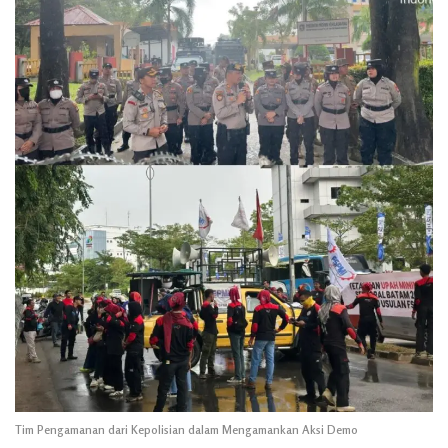
Tim Pengamanan dari Kepolisian dalam Mengamankan Aksi Demo