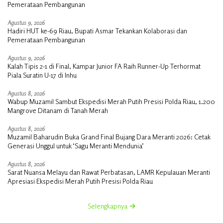
Pemerataan Pembangunan
Agustus 9, 2026
Hadiri HUT ke-69 Riau, Bupati Asmar Tekankan Kolaborasi dan
Pemerataan Pembangunan
Agustus 9, 2026
Kalah Tipis 2-1 di Final, Kampar Junior FA Raih Runner-Up Terhormat
Piala Suratin U-17 di Inhu
Agustus 8, 2026
Wabup Muzamil Sambut Ekspedisi Merah Putih Presisi Polda Riau, 1.200
Mangrove Ditanam di Tanah Merah
Agustus 8, 2026
Muzamil Baharudin Buka Grand Final Bujang Dara Meranti 2026: Cetak
Generasi Unggul untuk ‘Sagu Meranti Mendunia’
Agustus 8, 2026
Sarat Nuansa Melayu dan Rawat Perbatasan, LAMR Kepulauan Meranti
Apresiasi Ekspedisi Merah Putih Presisi Polda Riau
Selengkapnya