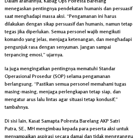
Dalam arahannya, Kabag Ops Polresta Barelang
menegaskan pentingnya pendekatan humanis dan persuasif
saat menghadapi massa aksi. “Pengamanan ini harus
dilakukan dengan sikap persuasif dan humanis, namun tetap
tegas jika diperlukan. Semua personel wajib mengikuti
komando yang jelas, menjaga ketenangan, dan menghadapi
pengunjuk rasa dengan senyuman. Jangan sampai
terpancing emosi,” ujarnya.
Ia juga mengingatkan pentingnya mematuhi Standar
Operasional Prosedur (SOP) selama pengamanan
berlangsung. “Pastikan semua personel memahami tugas
masing-masing, menjaga perlengkapan tetap siap, dan
mengatur arus lalu lintas agar situasi tetap kondusif,”
tambahnya.
Di sisi lain, Kasat Samapta Polresta Barelang AKP Satri
Putra, SE., MH mengimbau kepada para peserta aksi untuk
menyampaikan aspirasi secara damai dan tidak mengganggu