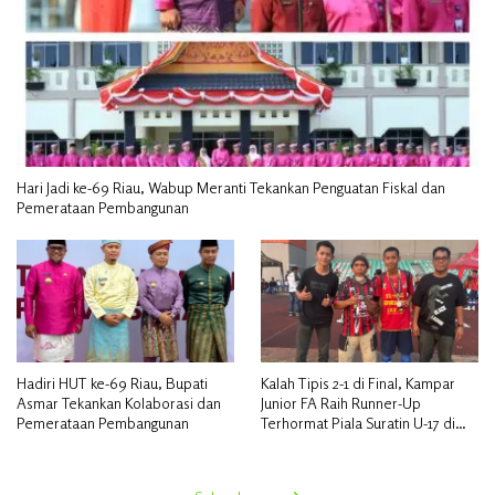
Hari Jadi ke-69 Riau, Wabup Meranti Tekankan Penguatan Fiskal dan
Pemerataan Pembangunan
Hadiri HUT ke-69 Riau, Bupati
Kalah Tipis 2-1 di Final, Kampar
Asmar Tekankan Kolaborasi dan
Junior FA Raih Runner-Up
Pemerataan Pembangunan
Terhormat Piala Suratin U-17 di
Inhu