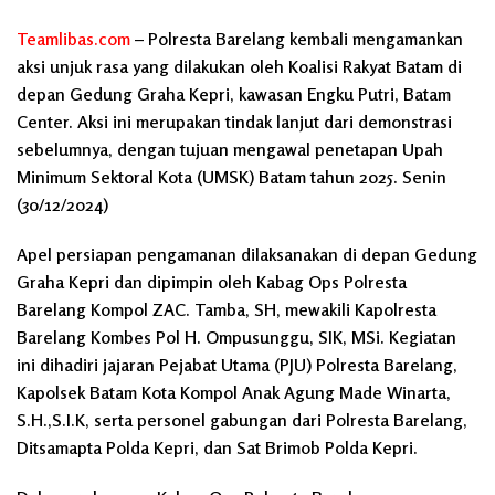
Teamlibas.com
– Polresta Barelang kembali mengamankan
aksi unjuk rasa yang dilakukan oleh Koalisi Rakyat Batam di
depan Gedung Graha Kepri, kawasan Engku Putri, Batam
Center. Aksi ini merupakan tindak lanjut dari demonstrasi
sebelumnya, dengan tujuan mengawal penetapan Upah
Minimum Sektoral Kota (UMSK) Batam tahun 2025. Senin
(30/12/2024)
Apel persiapan pengamanan dilaksanakan di depan Gedung
Graha Kepri dan dipimpin oleh Kabag Ops Polresta
Barelang Kompol ZAC. Tamba, SH, mewakili Kapolresta
Barelang Kombes Pol H. Ompusunggu, SIK, MSi. Kegiatan
ini dihadiri jajaran Pejabat Utama (PJU) Polresta Barelang,
Kapolsek Batam Kota Kompol Anak Agung Made Winarta,
S.H.,S.I.K, serta personel gabungan dari Polresta Barelang,
Ditsamapta Polda Kepri, dan Sat Brimob Polda Kepri.