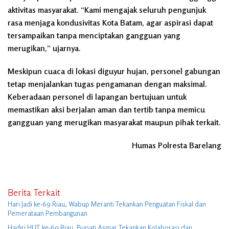
aktivitas masyarakat. “Kami mengajak seluruh pengunjuk
rasa menjaga kondusivitas Kota Batam, agar aspirasi dapat
tersampaikan tanpa menciptakan gangguan yang
merugikan,” ujarnya.
Meskipun cuaca di lokasi diguyur hujan, personel gabungan
tetap menjalankan tugas pengamanan dengan maksimal.
Keberadaan personel di lapangan bertujuan untuk
memastikan aksi berjalan aman dan tertib tanpa memicu
gangguan yang merugikan masyarakat maupun pihak terkait.
Humas Polresta Barelang
Berita Terkait
Hari Jadi ke-69 Riau, Wabup Meranti Tekankan Penguatan Fiskal dan
Pemerataan Pembangunan
Hadiri HUT ke-69 Riau, Bupati Asmar Tekankan Kolaborasi dan