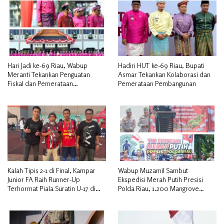
Hari Jadi ke-69 Riau, Wabup
Hadiri HUT ke-69 Riau, Bupati
Meranti Tekankan Penguatan
Asmar Tekankan Kolaborasi dan
Fiskal dan Pemerataan
Pemerataan Pembangunan
Pembangunan
Kalah Tipis 2-1 di Final, Kampar
Wabup Muzamil Sambut
Junior FA Raih Runner-Up
Ekspedisi Merah Putih Presisi
Terhormat Piala Suratin U-17 di
Polda Riau, 1.200 Mangrove
Inhu
Ditanam di Tanah Merah