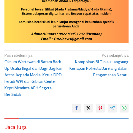
Navigasi
Pos sebelumnya
Pos selanjutnya
Oknum Wartawati di Batam Back
Kompolnas RI Tinjau Langsung
pos
Up Usaha Ilegal dan Bagi-Bagikan
Kesiapan Polresta Barelang dalam
Atensi kepada Media, Ketua DPD
Pengamanan Nataru
Feradi WPI dan Gibran Center
Kepri Meminta APH Segera
Bertindak
Baca Juga