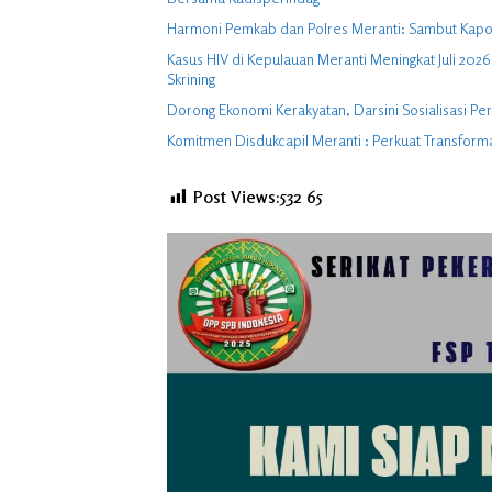
Harmoni Pemkab dan Polres Meranti: Sambut Kapol
Kasus HIV di Kepulauan Meranti Meningkat Juli 202
Skrining
Dorong Ekonomi Kerakyatan, Darsini Sosialisasi P
Komitmen Disdukcapil Meranti : Perkuat Transforma
Post Views:532
65