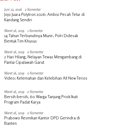
Juni 22, 2026
2 Komentar
Jojo Juara Polytron 2026: Ambisi Pecah Telur di
Kandang Sendiri
Maret 16, 2019
1 Komentar
14 Tahun Terbunuhnya Munir, Polri Didesak
Bentuk Tim Khusus
Maret 16, 2019
0 Komentar
2 Hari Hilang, Nelayan Tewas Mengambang di
Pantai Cipalawah Garut
Maret 16, 2019
0 Komentar
Video: Kelemahan dan Kelebihan All New Terios
Maret 16, 2019
0 Komentar
Bersih-bersih, 60 Warga Tanjung Priok Ikuti
Program Padat Karya
Maret 16, 2019
0 Komentar
Prabowo Resmikan Kantor DPD Gerindra di
Banten