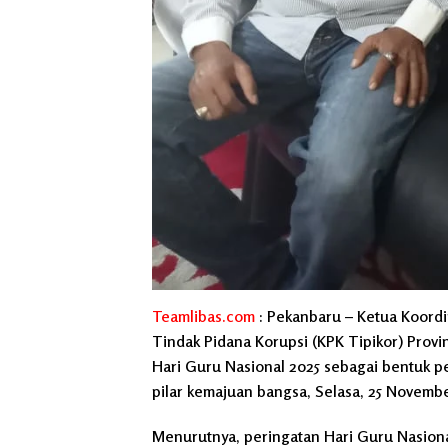
Teamlibas.com
:
Pekanbaru
– Ketua Koordi
Tindak Pidana Korupsi (KPK Tipikor) Provi
Hari Guru Nasional 2025 sebagai bentuk 
pilar kemajuan bangsa, Selasa, 25 Novembe
Menurutnya, peringatan Hari Guru Nasiona