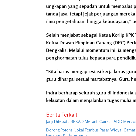
ungkapan yang sepadan untuk membalas 
tanda jasa, tetapi jejak perjuangan mereka
ilmu pengetahuan, hingga kebudayaan,” u
Selain menjabat sebagai Ketua Korlip KPK 
Ketua Dewan Pimpinan Cabang (DPC) Perk
Bengkalis. Melalui momentum ini, ia meng
penghormatan tulus kepada para pendidik
“Kita harus mengapresiasi kerja keras gu
guru dihargai sesuai martabatnya. Guru he
Indra berharap seluruh guru di Indonesia 
kekuatan dalam menjalankan tugas mulia
Berita Terkait
Janji Ditepati, BPKAD Meranti Cairkan ADD Mei 2
Dorong Potensi Lokal Tembus Pasar Widya, Camat 
Bersama Kadisperindag