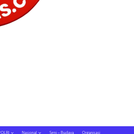
POLRI
Nasional
Seni – Budaya
Organisasi