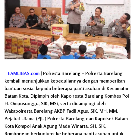
TEAMLIBAS.com
| Polresta Barelang – Polresta Barelang
kembali menunjukkan kepeduliannya dengan memberikan
bantuan sosial kepada beberapa panti asuhan di Kecamatan
Batam Kota. Dipimpin oleh Kapolresta Barelang Kombes Pol
H. Ompusunggu, SIK, MSi, serta didampingi oleh
Wakapolresta Barelang AKBP Fadli Agus, SIK, MH, MM,
Pejabat Utama (PJU) Polresta Barelang dan Kapolsek Batam
Kota Kompol Anak Agung Made Winarta, SH, SIK,.
Rombongan berkunjung ke beberapa panti asuhan untuk