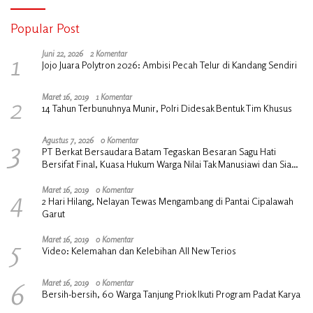
Popular Post
1
Juni 22, 2026
2 Komentar
Jojo Juara Polytron 2026: Ambisi Pecah Telur di Kandang Sendiri
2
Maret 16, 2019
1 Komentar
14 Tahun Terbunuhnya Munir, Polri Didesak Bentuk Tim Khusus
3
Agustus 7, 2026
0 Komentar
PT Berkat Bersaudara Batam Tegaskan Besaran Sagu Hati
Bersifat Final, Kuasa Hukum Warga Nilai Tak Manusiawi dan Siap
Tempuh Jalur RDP
4
Maret 16, 2019
0 Komentar
2 Hari Hilang, Nelayan Tewas Mengambang di Pantai Cipalawah
Garut
5
Maret 16, 2019
0 Komentar
Video: Kelemahan dan Kelebihan All New Terios
6
Maret 16, 2019
0 Komentar
Bersih-bersih, 60 Warga Tanjung Priok Ikuti Program Padat Karya