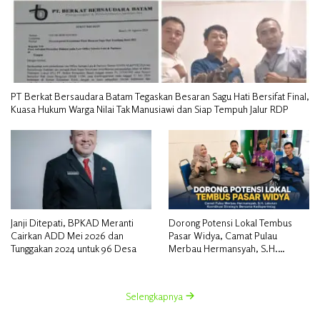
PT Berkat Bersaudara Batam Tegaskan Besaran Sagu Hati Bersifat Final,
Kuasa Hukum Warga Nilai Tak Manusiawi dan Siap Tempuh Jalur RDP
Janji Ditepati, BPKAD Meranti
Dorong Potensi Lokal Tembus
Cairkan ADD Mei 2026 dan
Pasar Widya, Camat Pulau
Tunggakan 2024 untuk 96 Desa
Merbau Hermansyah, S.H.
Lakukan Koordinasi Strategis
Bersama Kadisperindag
Selengkapnya