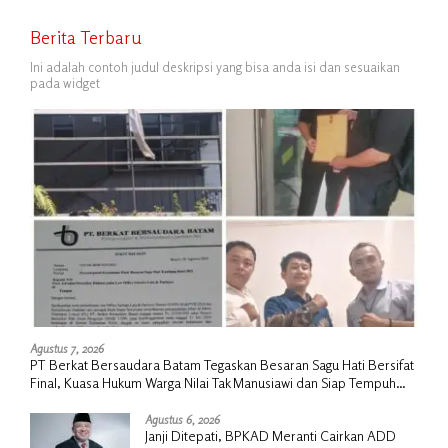
Berita Terbaru
Ini adalah contoh judul deskripsi yang bisa anda isi dan sesuaikan
pada widget
Agustus 7, 2026
PT Berkat Bersaudara Batam Tegaskan Besaran Sagu Hati Bersifat
Final, Kuasa Hukum Warga Nilai Tak Manusiawi dan Siap Tempuh
Jalur RDP
Agustus 6, 2026
Janji Ditepati, BPKAD Meranti Cairkan ADD