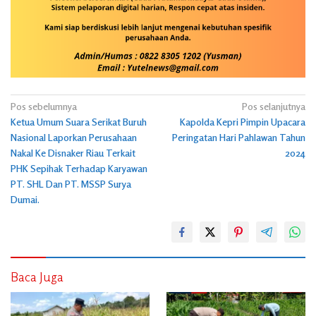
Navigasi
Pos sebelumnya
Pos selanjutnya
Ketua Umum Suara Serikat Buruh
Kapolda Kepri Pimpin Upacara
pos
Nasional Laporkan Perusahaan
Peringatan Hari Pahlawan Tahun
Nakal Ke Disnaker Riau Terkait
2024
PHK Sepihak Terhadap Karyawan
PT. SHL Dan PT. MSSP Surya
Dumai.
Baca Juga