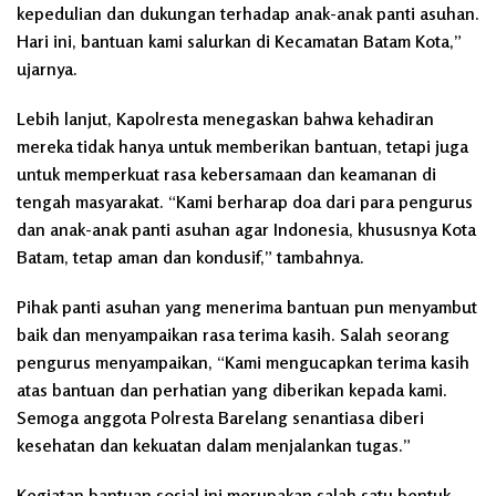
kepedulian dan dukungan terhadap anak-anak panti asuhan.
Hari ini, bantuan kami salurkan di Kecamatan Batam Kota,”
ujarnya.
Lebih lanjut, Kapolresta menegaskan bahwa kehadiran
mereka tidak hanya untuk memberikan bantuan, tetapi juga
untuk memperkuat rasa kebersamaan dan keamanan di
tengah masyarakat. “Kami berharap doa dari para pengurus
dan anak-anak panti asuhan agar Indonesia, khususnya Kota
Batam, tetap aman dan kondusif,” tambahnya.
Pihak panti asuhan yang menerima bantuan pun menyambut
baik dan menyampaikan rasa terima kasih. Salah seorang
pengurus menyampaikan, “Kami mengucapkan terima kasih
atas bantuan dan perhatian yang diberikan kepada kami.
Semoga anggota Polresta Barelang senantiasa diberi
kesehatan dan kekuatan dalam menjalankan tugas.”
Kegiatan bantuan sosial ini merupakan salah satu bentuk