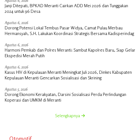
Agustus 6, 2026
Janji Ditepati, BPKAD Meranti Cairkan ADD Mei 2026 dan Tunggakan
2024 untuk 96 Desa
Agustus 6, 2026
Dorong Potensi Lokal Tembus Pasar Widya, Camat Pulau Merbau
Hermansyah, S.H. Lakukan Koordinasi Strategis Bersama Kadisperindag
Agustus 6, 2026
Harmoni Pemkab dan Polres Meranti: Sambut Kapolres Baru, Siap Gelar
Ekspedisi Merah Putih
Agustus 6, 2026
Kasus HIV di Kepulauan Meranti Meningkat Juli 2026, Dinkes Kabupaten
Kepulauan Meranti Gencarkan Sosialisasi dan Skrining
Agustus 5, 2026
Dorong Ekonomi Kerakyatan, Darsini Sosialisasi Perda Perlindungan
Koperasi dan UMKM di Meranti
Selengkapnya
Otomotif