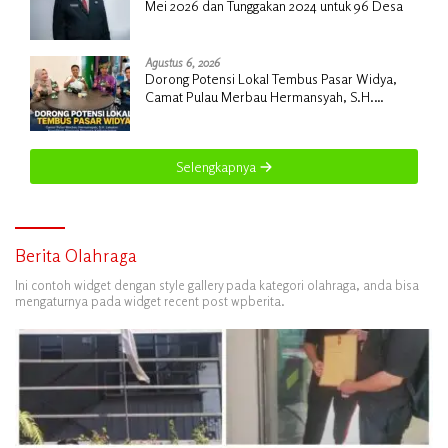
Mei 2026 dan Tunggakan 2024 untuk 96 Desa
Agustus 6, 2026
Dorong Potensi Lokal Tembus Pasar Widya,
Camat Pulau Merbau Hermansyah, S.H.
Lakukan Koordinasi Strategis Bersama
Kadisperindag
Selengkapnya
Berita Olahraga
Ini contoh widget dengan style gallery pada kategori olahraga, anda bisa
mengaturnya pada widget recent post wpberita.