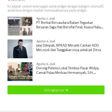
Ini adalah contoh keterangan untuk widget dengan kategori otomotif,
anda bisa dengan mudah memasukkannya pada widget.
Agustus 7, 2026
PT Berkat Bersaudara Batam Tegaskan
Besaran Sagu Hati Bersifat Final, Kuasa Hukum
Warga Nilai Tak Manusiawi dan Siap Tempuh
Jalur RDP
Agustus 6, 2026
Janji Ditepati, BPKAD Meranti Cairkan ADD
Mei 2026 dan Tunggakan 2024 untuk 96 Desa
Agustus 6, 2026
Dorong Potensi Lokal Tembus Pasar Widya,
Camat Pulau Merbau Hermansyah, S.H.
Lakukan Koordinasi Strategis Bersama
Kadisperindag
Selengkapnya