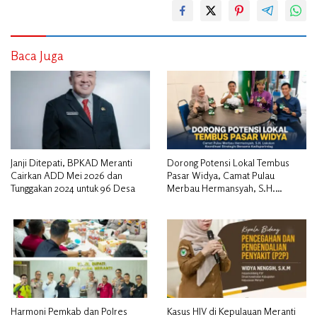
Baca Juga
Janji Ditepati, BPKAD Meranti
Dorong Potensi Lokal Tembus
Cairkan ADD Mei 2026 dan
Pasar Widya, Camat Pulau
Tunggakan 2024 untuk 96 Desa
Merbau Hermansyah, S.H.
Lakukan Koordinasi Strategis
Bersama Kadisperindag
Harmoni Pemkab dan Polres
Kasus HIV di Kepulauan Meranti