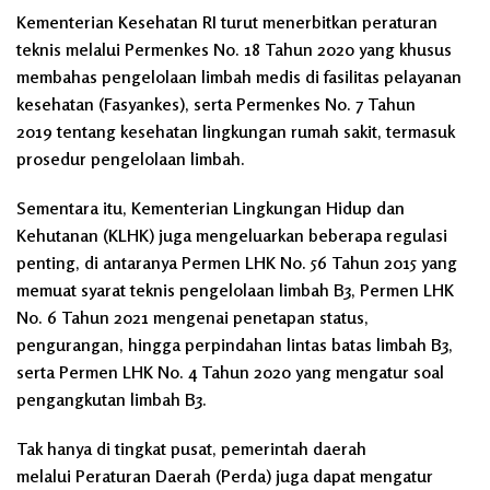
Kementerian Kesehatan RI turut menerbitkan peraturan
teknis melalui
Permenkes No. 18 Tahun 2020
yang khusus
membahas pengelolaan limbah medis di fasilitas pelayanan
kesehatan (Fasyankes), serta
Permenkes No. 7 Tahun
2019
tentang kesehatan lingkungan rumah sakit, termasuk
prosedur pengelolaan limbah.
Sementara itu, Kementerian Lingkungan Hidup dan
Kehutanan (KLHK) juga mengeluarkan beberapa regulasi
penting, di antaranya
Permen LHK No. 56 Tahun 2015
yang
memuat syarat teknis pengelolaan limbah B3,
Permen LHK
No. 6 Tahun 2021
mengenai penetapan status,
pengurangan, hingga perpindahan lintas batas limbah B3,
serta
Permen LHK No. 4 Tahun 2020
yang mengatur soal
pengangkutan limbah B3.
Tak hanya di tingkat pusat, pemerintah daerah
melalui
Peraturan Daerah (Perda)
juga dapat mengatur