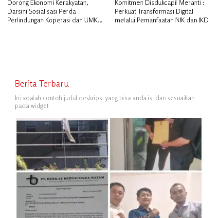
Dorong Ekonomi Kerakyatan,
Komitmen Disdukcapil Meranti :
Darsini Sosialisasi Perda
Perkuat Transformasi Digital
Perlindungan Koperasi dan UMKM
melalui Pemanfaatan NIK dan IKD
di Meranti
Berita Terbaru
Ini adalah contoh judul deskripsi yang bisa anda isi dan sesuaikan
pada widget