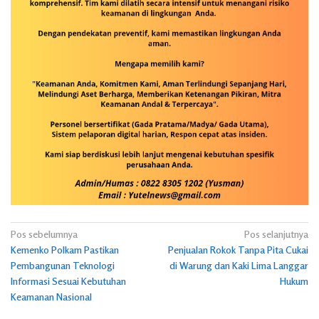
Navigasi
Pos sebelumnya
Pos selanjutnya
Kemenko Polkam Pastikan
Penjualan Rokok Tanpa Pita Cukai
pos
Pembangunan Teknologi
di Warung dan Kaki Lima Langgar
Informasi Sesuai Kebutuhan
Hukum
Keamanan Nasional