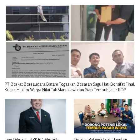
PT Berkat Bersaudara Batam Tegaskan Besaran Sagu Hati Bersifat Final,
Kuasa Hukum Warga Nilai Tak Manusiawi dan Siap Tempuh Jalur RDP
Janji Ditepati, BPKAD Meranti
Dorong Potensi Lokal Tembus