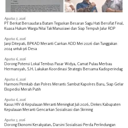
Agustus 7, 2026
PT Berkat Bersaudara Batam Tegaskan Besaran Sagu Hati Bersifat Final,
Kuasa Hukum Warga Nilai Tak Manusiawi dan Siap Tempuh Jalur RDP
Agustus 6, 2026
Janji Ditepati, BPKAD Meranti Cairkan ADD Mei 2026 dan Tunggakan
2024 untuk 96 Desa
Agustus 6, 2026
Dorong Potensi Lokal Tembus Pasar Widya, Camat Pulau Merbau
Hermansyah, S.H. Lakukan Koordinasi Strategis Bersama Kadisperindag
Agustus 6, 2026
Harmoni Pemkab dan Polres Meranti: Sambut Kapolres Baru, Siap Gelar
Ekspedisi Merah Putih
Agustus 6, 2026
Kasus HIV di Kepulauan Meranti Meningkat Juli 2026, Dinkes Kabupaten
Kepulauan Meranti Gencarkan Sosialisasi dan Skrining
Agustus 5, 2026
Dorong Ekonomi Kerakyatan, Darsini Sosialisasi Perda Perlindungan