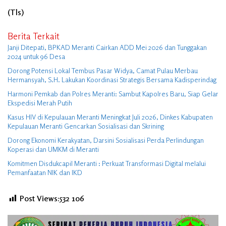
(Tls)
Berita Terkait
Janji Ditepati, BPKAD Meranti Cairkan ADD Mei 2026 dan Tunggakan
2024 untuk 96 Desa
Dorong Potensi Lokal Tembus Pasar Widya, Camat Pulau Merbau
Hermansyah, S.H. Lakukan Koordinasi Strategis Bersama Kadisperindag
Harmoni Pemkab dan Polres Meranti: Sambut Kapolres Baru, Siap Gelar
Ekspedisi Merah Putih
Kasus HIV di Kepulauan Meranti Meningkat Juli 2026, Dinkes Kabupaten
Kepulauan Meranti Gencarkan Sosialisasi dan Skrining
Dorong Ekonomi Kerakyatan, Darsini Sosialisasi Perda Perlindungan
Koperasi dan UMKM di Meranti
Komitmen Disdukcapil Meranti : Perkuat Transformasi Digital melalui
Pemanfaatan NIK dan IKD
Post Views:532
106