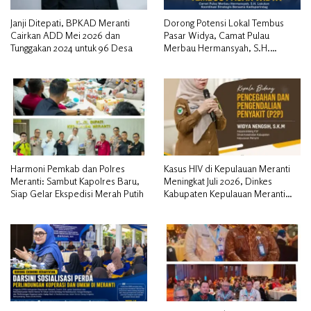
Janji Ditepati, BPKAD Meranti
Dorong Potensi Lokal Tembus
Cairkan ADD Mei 2026 dan
Pasar Widya, Camat Pulau
Tunggakan 2024 untuk 96 Desa
Merbau Hermansyah, S.H.
Lakukan Koordinasi Strategis
Bersama Kadisperindag
Harmoni Pemkab dan Polres
Kasus HIV di Kepulauan Meranti
Meranti: Sambut Kapolres Baru,
Meningkat Juli 2026, Dinkes
Siap Gelar Ekspedisi Merah Putih
Kabupaten Kepulauan Meranti
Gencarkan Sosialisasi dan
Skrining