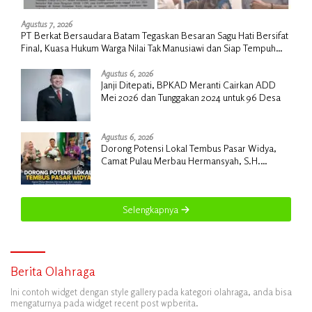
Agustus 7, 2026
PT Berkat Bersaudara Batam Tegaskan Besaran Sagu Hati Bersifat
Final, Kuasa Hukum Warga Nilai Tak Manusiawi dan Siap Tempuh
Jalur RDP
Agustus 6, 2026
Janji Ditepati, BPKAD Meranti Cairkan ADD
Mei 2026 dan Tunggakan 2024 untuk 96 Desa
Agustus 6, 2026
Dorong Potensi Lokal Tembus Pasar Widya,
Camat Pulau Merbau Hermansyah, S.H.
Lakukan Koordinasi Strategis Bersama
Kadisperindag
Selengkapnya
Berita Olahraga
Ini contoh widget dengan style gallery pada kategori olahraga, anda bisa
mengaturnya pada widget recent post wpberita.