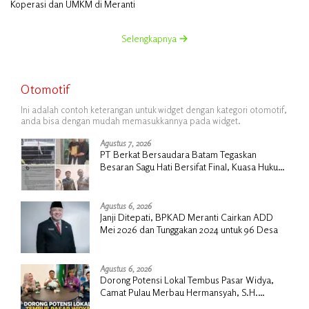
Koperasi dan UMKM di Meranti
Selengkapnya
Otomotif
Ini adalah contoh keterangan untuk widget dengan kategori otomotif,
anda bisa dengan mudah memasukkannya pada widget.
Agustus 7, 2026
PT Berkat Bersaudara Batam Tegaskan
Besaran Sagu Hati Bersifat Final, Kuasa Hukum
Warga Nilai Tak Manusiawi dan Siap Tempuh
Jalur RDP
Agustus 6, 2026
Janji Ditepati, BPKAD Meranti Cairkan ADD
Mei 2026 dan Tunggakan 2024 untuk 96 Desa
Agustus 6, 2026
Dorong Potensi Lokal Tembus Pasar Widya,
Camat Pulau Merbau Hermansyah, S.H.
Lakukan Koordinasi Strategis Bersama