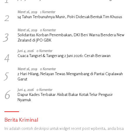
2
Maret 16, 2019
1 Komentar
14 Tahun Terbunuhnya Munir, Polri Didesak Bentuk Tim Khusus
3
Maret 16, 2019
0 Komentar
Solidaritas Korban Penembakan, DKI Beri Warna Bendera New
Zealand di JPO GBK
4
Juni 4, 2026
0 Komentar
Cuaca Tangsel & Tangerang 2 Juni 2026: Cerah Berawan
5
Maret 16, 2019
0 Komentar
2 Hari Hilang, Nelayan Tewas Mengambang di Pantai Cipalawah
Garut
6
Juni 4, 2026
0 Komentar
Dapur Kades Terbakar Akibat Bakar Kotak Telur Pengusir
Nyamuk
Berita Kriminal
Ini adalah contoh deskripsi untuk widget recent post wpberita, anda bisa