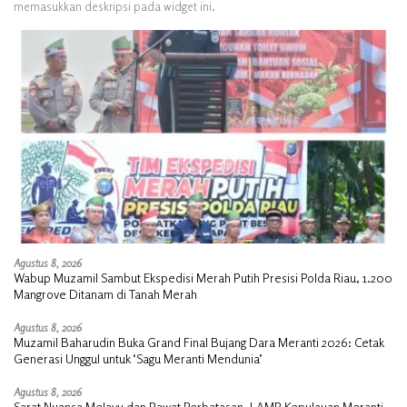
memasukkan deskripsi pada widget ini.
Agustus 8, 2026
Wabup Muzamil Sambut Ekspedisi Merah Putih Presisi Polda Riau, 1.200
Mangrove Ditanam di Tanah Merah
Agustus 8, 2026
Muzamil Baharudin Buka Grand Final Bujang Dara Meranti 2026: Cetak
Generasi Unggul untuk ‘Sagu Meranti Mendunia’
Agustus 8, 2026
Sarat Nuansa Melayu dan Rawat Perbatasan, LAMR Kepulauan Meranti