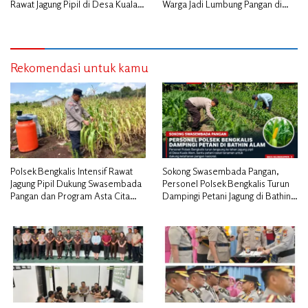
Rawat Jagung Pipil di Desa Kuala
Warga Jadi Lumbung Pangan di
Alam
Kepulauan Meranti
Rekomendasi untuk kamu
Polsek Bengkalis Intensif Rawat
Sokong Swasembada Pangan,
Jagung Pipil Dukung Swasembada
Personel Polsek Bengkalis Turun
Pangan dan Program Asta Cita
Dampingi Petani Jagung di Bathin
Presiden RI*
Alam