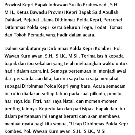
Provinsi Kepri Bapak Indrawan Susilo Prabowoadi, S.H.,
M.H., Ketua Bawaslu Provinsi Kepri Bapak Said Abullah
Dahlawi, Pejabat Utama Ditbinmas Polda Kepri, Personel
Ditbinmas Polda Kepri serta Seluruh Toga, Todat, Tomas,
dan Tokoh Pemuda yang hadir dalam acara.
Dalam sambutannya Dirbinmas Polda Kepri Kombes. Pol.
Wawan Kurniawan, S.H., S.I.K., M.Si., Terima kasih kepada
bapak dan ibu sekalian yang telah meluangkan waktu untuk
hadir dalam acara ini. Semoga pertemuan ini menjadi awal
dari persaudaraan kita, karena saya baru saja menjabat
sebagai Dirbinmas Polda Kepri yang baru. Acara semacam
ini rutin diadakan setiap tahun pada saat pilkada, pemilu,
hari raya Idul Fitri, hari raya Natal, dan momen-momen
penting lainnya. Kepedulian dan partisipasi bapak dan ibu
dalam pertemuan ini sangat berarti dan akan membawa
manfaat nyata bagi kita semua, “Ucap Dirbinmas Polda Kepri
Kombes. Pol. Wawan Kurniawan, S.H., S.I.K., M.Si.