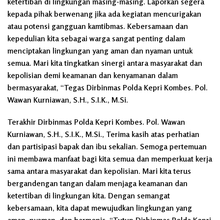
ketertiban di lingkungan masing-masing. Laporkan segera
kepada pihak berwenang jika ada kegiatan mencurigakan
atau potensi gangguan kamtibmas. Kebersamaan dan
kepedulian kita sebagai warga sangat penting dalam
menciptakan lingkungan yang aman dan nyaman untuk
semua. Mari kita tingkatkan sinergi antara masyarakat dan
kepolisian demi keamanan dan kenyamanan dalam
bermasyarakat, “Tegas Dirbinmas Polda Kepri Kombes. Pol.
Wawan Kurniawan, S.H., S.I.K., M.Si.
Terakhir Dirbinmas Polda Kepri Kombes. Pol. Wawan
Kurniawan, S.H., S.I.K., M.Si., Terima kasih atas perhatian
dan partisipasi bapak dan ibu sekalian. Semoga pertemuan
ini membawa manfaat bagi kita semua dan memperkuat kerja
sama antara masyarakat dan kepolisian. Mari kita terus
bergandengan tangan dalam menjaga keamanan dan
ketertiban di lingkungan kita. Dengan semangat
kebersamaan, kita dapat mewujudkan lingkungan yang
aman, nyaman, dan harmonis, “Tutup Dirbinmas Polda Kepri