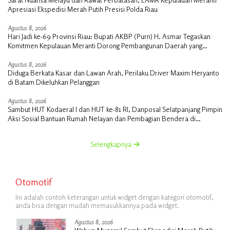
Apresiasi Ekspedisi Merah Putih Presisi Polda Riau
Agustus 8, 2026
Hari Jadi ke-69 Provinsi Riau: Bupati AKBP (Purn) H. Asmar Tegaskan
Komitmen Kepulauan Meranti Dorong Pembangunan Daerah yang
Gemilang
Agustus 8, 2026
Diduga Berkata Kasar dan Lawan Arah, Perilaku Driver Maxim Heryanto
di Batam Dikeluhkan Pelanggan
Agustus 8, 2026
Sambut HUT Kodaeral I dan HUT ke-81 RI, Danposal Selatpanjang Pimpin
Aksi Sosial Bantuan Rumah Nelayan dan Pembagian Bendera di
Kepulauan Meranti
Selengkapnya
Otomotif
Ini adalah contoh keterangan untuk widget dengan kategori otomotif,
anda bisa dengan mudah memasukkannya pada widget.
Agustus 8, 2026