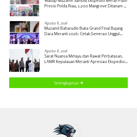
Wabup Muzamil Sambut Ekspedisi Merah Putih
Presisi Polda Riau, 1.200 Mangrove Ditanam di
Tanah Merah
Agustus 8, 2026
Muzamil Baharudin Buka Grand Final Bujang
Dara Meranti 2026: Cetak Generasi Unggul
untuk ‘Sagu Meranti Mendunia’
Agustus 8, 2026
Sarat Nuansa Melayu dan Rawat Perbatasan,
LAMR Kepulauan Meranti Apresiasi Ekspedisi
Merah Putih Presisi Polda Riau
Selengkapnya