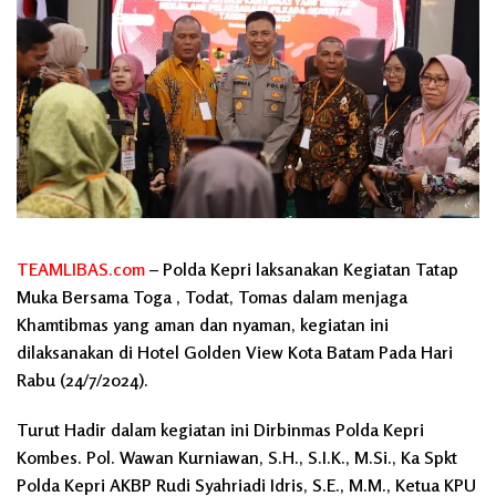
TEAMLIBAS.com
– Polda Kepri laksanakan Kegiatan Tatap
Muka Bersama Toga , Todat, Tomas dalam menjaga
Khamtibmas yang aman dan nyaman, kegiatan ini
dilaksanakan di Hotel Golden View Kota Batam Pada Hari
Rabu (24/7/2024).
Turut Hadir dalam kegiatan ini Dirbinmas Polda Kepri
Kombes. Pol. Wawan Kurniawan, S.H., S.I.K., M.Si., Ka Spkt
Polda Kepri AKBP Rudi Syahriadi Idris, S.E., M.M., Ketua KPU