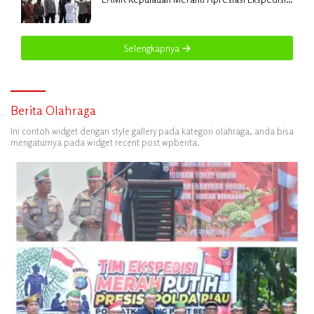
Merah Putih Presisi Polda Riau
Selengkapnya
Berita Olahraga
Ini contoh widget dengan style gallery pada kategori olahraga, anda bisa
mengaturnya pada widget recent post wpberita.