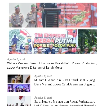
Agustus 8, 2026
Wabup Muzamil Sambut Ekspedisi Merah Putih Presisi Polda Riau,
1.200 Mangrove Ditanam di Tanah Merah
Agustus 8, 2026
Muzamil Baharudin Buka Grand Final Bujang
Dara Meranti 2026: Cetak Generasi Unggul
untuk ‘Sagu Meranti Mendunia’
Agustus 8, 2026
Sarat Nuansa Melayu dan Rawat Perbatasan,
LAMR Kepulauan Meranti Apresiasi Ekspedisi