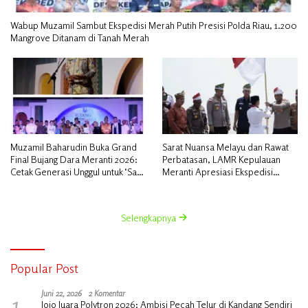
Wabup Muzamil Sambut Ekspedisi Merah Putih Presisi Polda Riau, 1.200
Mangrove Ditanam di Tanah Merah
Muzamil Baharudin Buka Grand
Sarat Nuansa Melayu dan Rawat
Final Bujang Dara Meranti 2026:
Perbatasan, LAMR Kepulauan
Cetak Generasi Unggul untuk ‘Sagu
Meranti Apresiasi Ekspedisi
Meranti Mendunia’
Merah Putih Presisi Polda Riau
Selengkapnya
Popular Post
1
Juni 22, 2026
2 Komentar
Jojo Juara Polytron 2026: Ambisi Pecah Telur di Kandang Sendiri