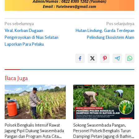
Navigasi
Pos sebelumnya
Pos selanjutnya
Viral, Korban Dugaan
Hutan Lindung, Garda Terdepan
pos
Pengeroyokan di Nias Selatan
Pelindung Ekosistem Alam
Laporkan Para Pelaku
Baca Juga
Polsek Bengkalis Intensif Rawat
Sokong Swasembada Pangan,
Jagung Pipil Dukung Swasembada
Personel Polsek Bengkalis Turun
Pangan dan Program Asta Cita
Dampingi Petani Jagung di Bathin