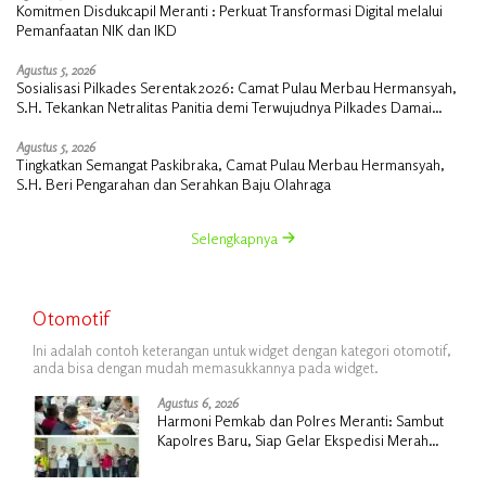
Komitmen Disdukcapil Meranti : Perkuat Transformasi Digital melalui
Pemanfaatan NIK dan IKD
Agustus 5, 2026
Sosialisasi Pilkades Serentak 2026: Camat Pulau Merbau Hermansyah,
S.H. Tekankan Netralitas Panitia demi Terwujudnya Pilkades Damai
Tanpa PSU
Agustus 5, 2026
Tingkatkan Semangat Paskibraka, Camat Pulau Merbau Hermansyah,
S.H. Beri Pengarahan dan Serahkan Baju Olahraga
Selengkapnya
Otomotif
Ini adalah contoh keterangan untuk widget dengan kategori otomotif,
anda bisa dengan mudah memasukkannya pada widget.
Agustus 6, 2026
Harmoni Pemkab dan Polres Meranti: Sambut
Kapolres Baru, Siap Gelar Ekspedisi Merah
Putih