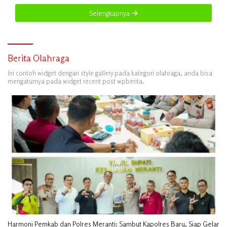
Selengkapnya
Berita Olahraga
Ini contoh widget dengan style gallery pada kategori olahraga, anda bisa
mengaturnya pada widget recent post wpberita.
Harmoni Pemkab dan Polres Meranti: Sambut Kapolres Baru, Siap Gelar