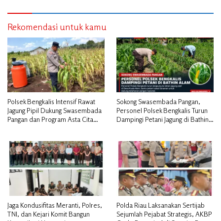
Rekomendasi untuk kamu
Polsek Bengkalis Intensif Rawat
Sokong Swasembada Pangan,
Jagung Pipil Dukung Swasembada
Personel Polsek Bengkalis Turun
Pangan dan Program Asta Cita
Dampingi Petani Jagung di Bathin
Presiden RI*
Alam
Jaga Kondusifitas Meranti, Polres,
Polda Riau Laksanakan Sertijab
TNI, dan Kejari Komit Bangun
Sejumlah Pejabat Strategis, AKBP