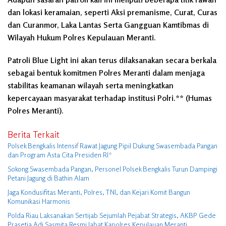
dan lokasi keramaian, seperti Aksi premanisme, Curat, Curas
dan Curanmor, Laka Lantas Serta Gangguan Kamtibmas di
Wilayah Hukum Polres Kepulauan Meranti.
Patroli Blue Light ini akan terus dilaksanakan secara berkala
sebagai bentuk komitmen Polres Meranti dalam menjaga
stabilitas keamanan wilayah serta meningkatkan
kepercayaan masyarakat terhadap institusi Polri.** (Humas
Polres Meranti).
Berita Terkait
Polsek Bengkalis Intensif Rawat Jagung Pipil Dukung Swasembada Pangan
dan Program Asta Cita Presiden RI*
Sokong Swasembada Pangan, Personel Polsek Bengkalis Turun Dampingi
Petani Jagung di Bathin Alam
Jaga Kondusifitas Meranti, Polres, TNI, dan Kejari Komit Bangun
Komunikasi Harmonis
Polda Riau Laksanakan Sertijab Sejumlah Pejabat Strategis, AKBP Gede
Prasetia Adi Sasmita Resmi Jabat Kapolres Kepulauan Meranti