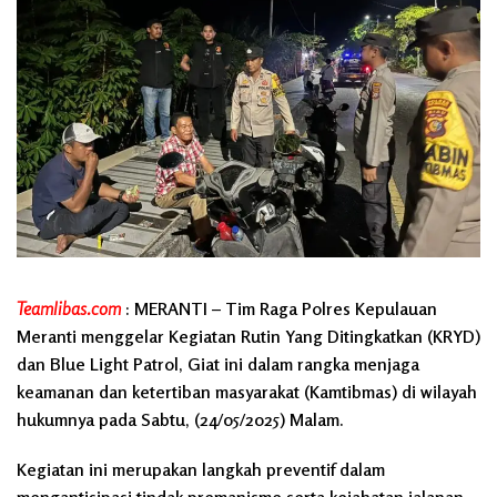
Teamlibas.com
: MERANTI – Tim Raga Polres Kepulauan
Meranti menggelar Kegiatan Rutin Yang Ditingkatkan (KRYD)
dan Blue Light Patrol, Giat ini dalam rangka menjaga
keamanan dan ketertiban masyarakat (Kamtibmas) di wilayah
hukumnya pada Sabtu, (24/05/2025) Malam.
Kegiatan ini merupakan langkah preventif dalam
mengantisipasi tindak premanisme serta kejahatan jalanan,