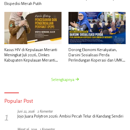
Ekspedisi Merah Putih
Kasus HIV di Kepulauan Meranti
Dorong Ekonomi Kerakyatan,
Meningkat Juli 2026, Dinkes
Darsini Sosialisasi Perda
Kabupaten Kepulauan Meranti
Perlindungan Koperasi dan UMKM
Gencarkan Sosialisasi dan
di Meranti
Skrining
Selengkapnya
Popular Post
1
Juni 22, 2026
2 Komentar
Jojo Juara Polytron 2026: Ambisi Pecah Telur di Kandang Sendiri
Maret 16, 2019
1 Komentar