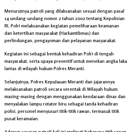
Menurutnya patroli yang dilaksanakan sesuai dengan pasal
14 undang-undang nomor 2 tahun 2002 tentang Kepolisian
RI, Polri melaksanakan kegiatan pemeliharaan keamanan
dan ketertiban masyarakat (Harkamtibmas) dan
perlindungan, pengayoman dan pelayanan masyarakat.
Kegiatan ini sebagai bentuk kehadiran Polri di tengah
masyarakat, serta upaya preventif untuk menekan angka laka
lantas di wilayah hukum Polres Meranti.
Selanjutnya, Polres Kepulauan Meranti dan jajarannya
melaksanakan patroli secara serentak di Wilayah hukum
masing-masing dengan menggunakan kendaraan dinas dan
menyalakan lampu rotator biru sebagai tanda kehadiran
polisi, personel menyusuri titik-titik rawan, termasuk titik
pusat keramaian.
Adapun sasaran patroli kali ini meliputi beberapa titik rawan