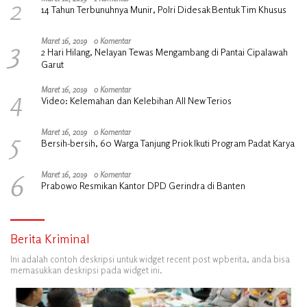
2
14 Tahun Terbunuhnya Munir, Polri Didesak Bentuk Tim Khusus
3
Maret 16, 2019
0 Komentar
2 Hari Hilang, Nelayan Tewas Mengambang di Pantai Cipalawah
Garut
4
Maret 16, 2019
0 Komentar
Video: Kelemahan dan Kelebihan All New Terios
5
Maret 16, 2019
0 Komentar
Bersih-bersih, 60 Warga Tanjung Priok Ikuti Program Padat Karya
6
Maret 16, 2019
0 Komentar
Prabowo Resmikan Kantor DPD Gerindra di Banten
Berita Kriminal
Ini adalah contoh deskripsi untuk widget recent post wpberita, anda bisa
memasukkan deskripsi pada widget ini.