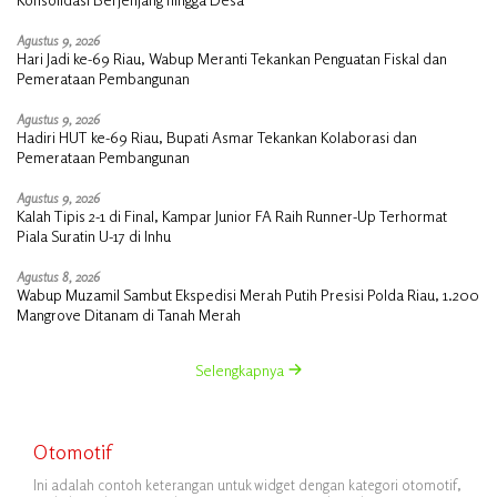
Agustus 9, 2026
Hari Jadi ke-69 Riau, Wabup Meranti Tekankan Penguatan Fiskal dan
Pemerataan Pembangunan
Agustus 9, 2026
Hadiri HUT ke-69 Riau, Bupati Asmar Tekankan Kolaborasi dan
Pemerataan Pembangunan
Agustus 9, 2026
Kalah Tipis 2-1 di Final, Kampar Junior FA Raih Runner-Up Terhormat
Piala Suratin U-17 di Inhu
Agustus 8, 2026
Wabup Muzamil Sambut Ekspedisi Merah Putih Presisi Polda Riau, 1.200
Mangrove Ditanam di Tanah Merah
Selengkapnya
Otomotif
Ini adalah contoh keterangan untuk widget dengan kategori otomotif,