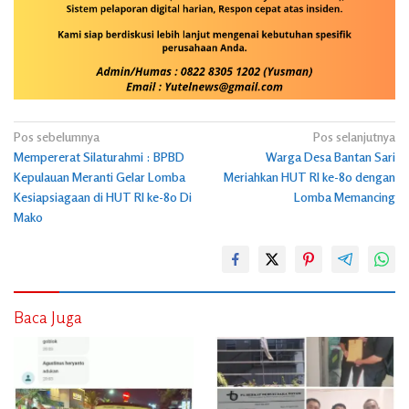
Navigasi
Pos sebelumnya
Pos selanjutnya
Mempererat Silaturahmi : BPBD
Warga Desa Bantan Sari
pos
Kepulauan Meranti Gelar Lomba
Meriahkan HUT RI ke-80 dengan
Kesiapsiagaan di HUT RI ke-80 Di
Lomba Memancing
Mako
Baca Juga