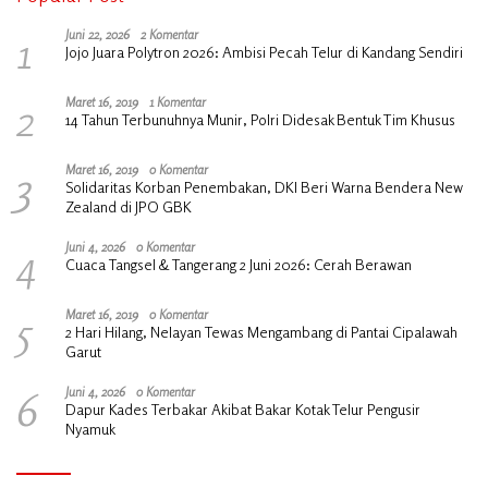
1
Juni 22, 2026
2 Komentar
Jojo Juara Polytron 2026: Ambisi Pecah Telur di Kandang Sendiri
2
Maret 16, 2019
1 Komentar
14 Tahun Terbunuhnya Munir, Polri Didesak Bentuk Tim Khusus
3
Maret 16, 2019
0 Komentar
Solidaritas Korban Penembakan, DKI Beri Warna Bendera New
Zealand di JPO GBK
4
Juni 4, 2026
0 Komentar
Cuaca Tangsel & Tangerang 2 Juni 2026: Cerah Berawan
5
Maret 16, 2019
0 Komentar
2 Hari Hilang, Nelayan Tewas Mengambang di Pantai Cipalawah
Garut
6
Juni 4, 2026
0 Komentar
Dapur Kades Terbakar Akibat Bakar Kotak Telur Pengusir
Nyamuk