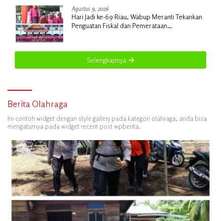
Agustus 9, 2026
Hari Jadi ke-69 Riau, Wabup Meranti Tekankan
Penguatan Fiskal dan Pemerataan
Pembangunan
Selengkapnya
Berita Olahraga
Ini contoh widget dengan style gallery pada kategori olahraga, anda bisa
mengaturnya pada widget recent post wpberita.