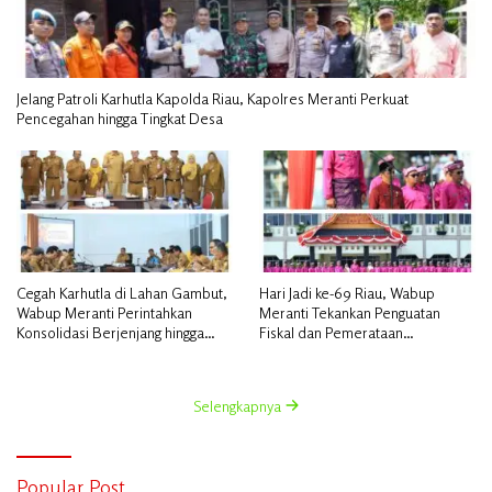
Jelang Patroli Karhutla Kapolda Riau, Kapolres Meranti Perkuat
Pencegahan hingga Tingkat Desa
Cegah Karhutla di Lahan Gambut,
Hari Jadi ke-69 Riau, Wabup
Wabup Meranti Perintahkan
Meranti Tekankan Penguatan
Konsolidasi Berjenjang hingga
Fiskal dan Pemerataan
Desa
Pembangunan
Selengkapnya
Popular Post