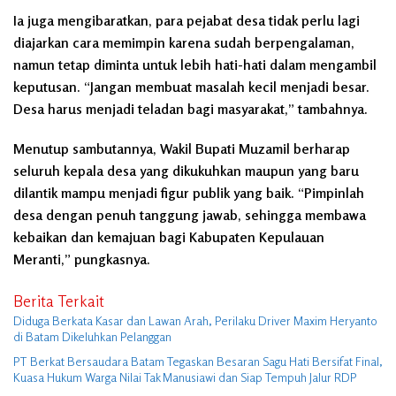
Ia juga mengibaratkan, para pejabat desa tidak perlu lagi
diajarkan cara memimpin karena sudah berpengalaman,
namun tetap diminta untuk lebih hati-hati dalam mengambil
keputusan. “Jangan membuat masalah kecil menjadi besar.
Desa harus menjadi teladan bagi masyarakat,” tambahnya.
Menutup sambutannya, Wakil Bupati Muzamil berharap
seluruh kepala desa yang dikukuhkan maupun yang baru
dilantik mampu menjadi figur publik yang baik. “Pimpinlah
desa dengan penuh tanggung jawab, sehingga membawa
kebaikan dan kemajuan bagi Kabupaten Kepulauan
Meranti,” pungkasnya.
Berita Terkait
Diduga Berkata Kasar dan Lawan Arah, Perilaku Driver Maxim Heryanto
di Batam Dikeluhkan Pelanggan
PT Berkat Bersaudara Batam Tegaskan Besaran Sagu Hati Bersifat Final,
Kuasa Hukum Warga Nilai Tak Manusiawi dan Siap Tempuh Jalur RDP