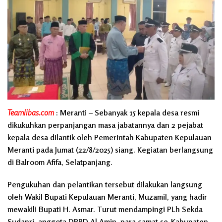
Teamlibas.com
:
Meranti –
Sebanyak 15 kepala desa resmi
dikukuhkan perpanjangan masa jabatannya dan 2 pejabat
kepala desa dilantik oleh Pemerintah Kabupaten Kepulauan
Meranti pada Jumat (22/8/2025) siang. Kegiatan berlangsung
di Balroom Afifa, Selatpanjang.
Pengukuhan dan pelantikan tersebut dilakukan langsung
oleh Wakil Bupati Kepulauan Meranti, Muzamil, yang hadir
mewakili Bupati H. Asmar. Turut mendampingi PLh Sekda
Sudanri, anggota DPRD Al Amin, para camat se-Kabupaten