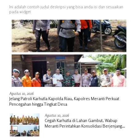
Ini adalah contoh judul deskripsi yang bisa anda isi dan sesuaikan
pada widget
Agustus 10, 2026
Jelang Patroli Karhutla Kapolda Riau, Kapolres Meranti Perkuat
Pencegahan hingga Tingkat Desa
Agustus 10, 2026
Cegah Karhutla di Lahan Gambut, Wabup
Meranti Perintahkan Konsolidasi Berjenjang
hingga Desa