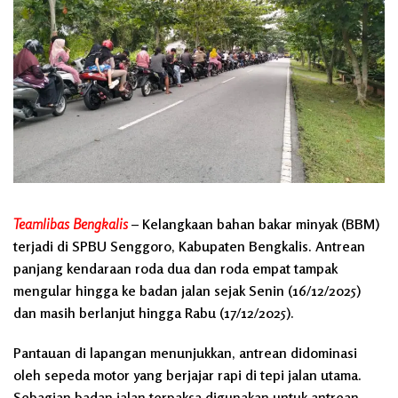
Teamlibas Bengkalis
– Kelangkaan bahan bakar minyak (BBM)
terjadi di SPBU Senggoro, Kabupaten Bengkalis. Antrean
panjang kendaraan roda dua dan roda empat tampak
mengular hingga ke badan jalan sejak Senin (16/12/2025)
dan masih berlanjut hingga Rabu (17/12/2025).
Pantauan di lapangan menunjukkan, antrean didominasi
oleh sepeda motor yang berjajar rapi di tepi jalan utama.
Sebagian badan jalan terpaksa digunakan untuk antrean,