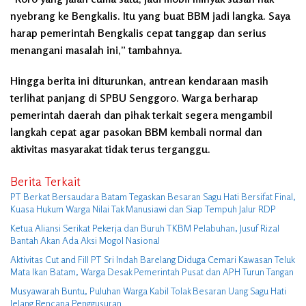
nyebrang ke Bengkalis. Itu yang buat BBM jadi langka. Saya
harap pemerintah Bengkalis cepat tanggap dan serius
menangani masalah ini,” tambahnya.
Hingga berita ini diturunkan, antrean kendaraan masih
terlihat panjang di SPBU Senggoro. Warga berharap
pemerintah daerah dan pihak terkait segera mengambil
langkah cepat agar pasokan BBM kembali normal dan
aktivitas masyarakat tidak terus terganggu.
Berita Terkait
PT Berkat Bersaudara Batam Tegaskan Besaran Sagu Hati Bersifat Final,
Kuasa Hukum Warga Nilai Tak Manusiawi dan Siap Tempuh Jalur RDP
Ketua Aliansi Serikat Pekerja dan Buruh TKBM Pelabuhan, Jusuf Rizal
Bantah Akan Ada Aksi Mogol Nasional
Aktivitas Cut and Fill PT Sri Indah Barelang Diduga Cemari Kawasan Teluk
Mata Ikan Batam, Warga Desak Pemerintah Pusat dan APH Turun Tangan
Musyawarah Buntu, Puluhan Warga Kabil Tolak Besaran Uang Sagu Hati
Jelang Rencana Penggusuran