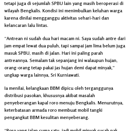
tetapi juga di sejumlah SPBU lain yang masih beroperasi di
wilayah Bengkalis. Kondisi ini menimbulkan keluhan warga
karena dinilai mengganggu aktivitas sehari-hari dan
kelancaran lalu lintas.
“Antrean ni sudah dua hari macam ni. Saya sudah antre dari
jam empat lewat dua puluh, tapi sampai jam lima belum juga
masuk SPBU, masih di jalan. Hari ini paling parah
antreannya. Semalam tak sepanjang ini walaupun hujan,
orang-orang tetap pakai jas hujan demi dapat minyak,”
ungkap warga lainnya, Sri Kurniawati.
Ia menilai, kelangkaan BBM dipicu oleh terganggunya
distribusi pasokan, khususnya akibat masalah
penyeberangan kapal roro menuju Bengkalis. Menurutnya,
keterbatasan armada roro membuat mobil tangki
pengangkut BBM kesulitan menyeberang.
“Roro yang jalan cuma satu, jadi mobil minyak susah nak