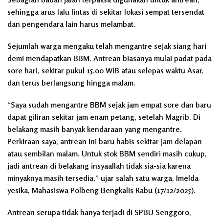
sehingga arus lalu lintas di sekitar lokasi sempat tersendat
dan pengendara lain harus melambat.
Sejumlah warga mengaku telah mengantre sejak siang hari
demi mendapatkan BBM. Antrean biasanya mulai padat pada
sore hari, sekitar pukul 15.00 WIB atau selepas waktu Asar,
dan terus berlangsung hingga malam.
“Saya sudah mengantre BBM sejak jam empat sore dan baru
dapat giliran sekitar jam enam petang, setelah Magrib. Di
belakang masih banyak kendaraan yang mengantre.
Perkiraan saya, antrean ini baru habis sekitar jam delapan
atau sembilan malam. Untuk stok BBM sendiri masih cukup,
jadi antrean di belakang insyaallah tidak sia-sia karena
minyaknya masih tersedia,” ujar salah satu warga, Imelda
yesika, Mahasiswa Polbeng Bengkalis Rabu (17/12/2025).
Antrean serupa tidak hanya terjadi di SPBU Senggoro,