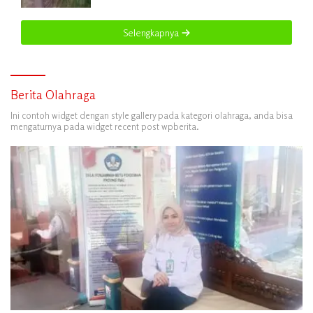
Selengkapnya
Berita Olahraga
Ini contoh widget dengan style gallery pada kategori olahraga, anda bisa
mengaturnya pada widget recent post wpberita.