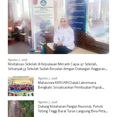
Agustus 7, 2026
Revitalisasi Sekolah di Kepulauan Meranti Capai 97 Sekolah,
Sebanyak 33 Sekolah Sudah Berjalan dengan Dukungan Anggaran
Rp18 Miliar
Agustus 7, 2026
Mahasiswa KKN IAIN Datuk Laksemana
Bengkalis Sosialisasikan Pembuatan Pupuk
Organik Cair dan NPK Cair di Desa Kedabu
Rapat
Agustus 7, 2026
Dukung Ketahanan Pangan Nasional, Polsek
Tebing Tinggi Barat Turun Langsung Bina Petani
Jagung Manis