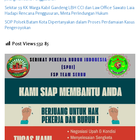
Sekitar 59 KK Warga Kabil Gandeng LBH CCI dan Law Office Sawato Laia
Hadapi Rencana Penggusuran, Minta Perlindungan Hukum
SOP Polsek Batam Kota Dipertanyakan dalam Proses Perdamaian Kasus
Pengeroyokan
Post Views:532
85