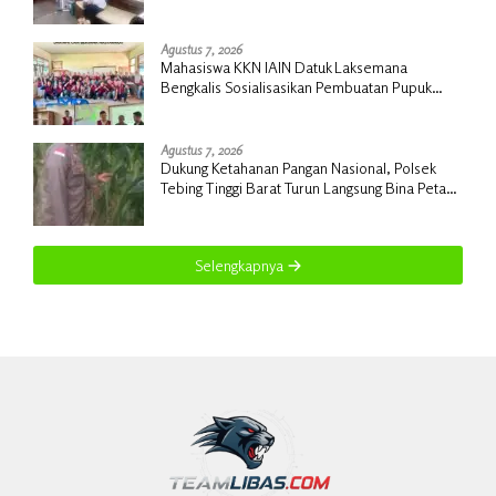
Berjalan dengan Dukungan Anggaran Rp18
Miliar
Agustus 7, 2026
Mahasiswa KKN IAIN Datuk Laksemana
Bengkalis Sosialisasikan Pembuatan Pupuk
Organik Cair dan NPK Cair di Desa Kedabu
Rapat
Agustus 7, 2026
Dukung Ketahanan Pangan Nasional, Polsek
Tebing Tinggi Barat Turun Langsung Bina Petani
Jagung Manis
Selengkapnya