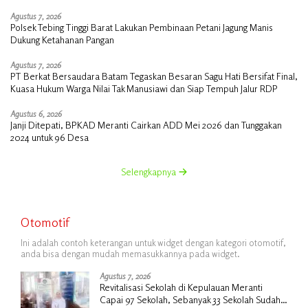
Agustus 7, 2026
Polsek Tebing Tinggi Barat Lakukan Pembinaan Petani Jagung Manis
Dukung Ketahanan Pangan
Agustus 7, 2026
PT Berkat Bersaudara Batam Tegaskan Besaran Sagu Hati Bersifat Final,
Kuasa Hukum Warga Nilai Tak Manusiawi dan Siap Tempuh Jalur RDP
Agustus 6, 2026
Janji Ditepati, BPKAD Meranti Cairkan ADD Mei 2026 dan Tunggakan
2024 untuk 96 Desa
Selengkapnya
Otomotif
Ini adalah contoh keterangan untuk widget dengan kategori otomotif,
anda bisa dengan mudah memasukkannya pada widget.
Agustus 7, 2026
Revitalisasi Sekolah di Kepulauan Meranti
Capai 97 Sekolah, Sebanyak 33 Sekolah Sudah