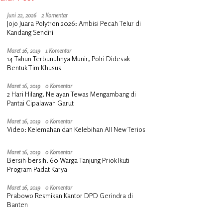
Juni 22, 2026
2 Komentar
Jojo Juara Polytron 2026: Ambisi Pecah Telur di
Kandang Sendiri
Maret 16, 2019
1 Komentar
14 Tahun Terbunuhnya Munir, Polri Didesak
Bentuk Tim Khusus
Maret 16, 2019
0 Komentar
2 Hari Hilang, Nelayan Tewas Mengambang di
Pantai Cipalawah Garut
Maret 16, 2019
0 Komentar
Video: Kelemahan dan Kelebihan All New Terios
Maret 16, 2019
0 Komentar
Bersih-bersih, 60 Warga Tanjung Priok Ikuti
Program Padat Karya
Maret 16, 2019
0 Komentar
Prabowo Resmikan Kantor DPD Gerindra di
Banten