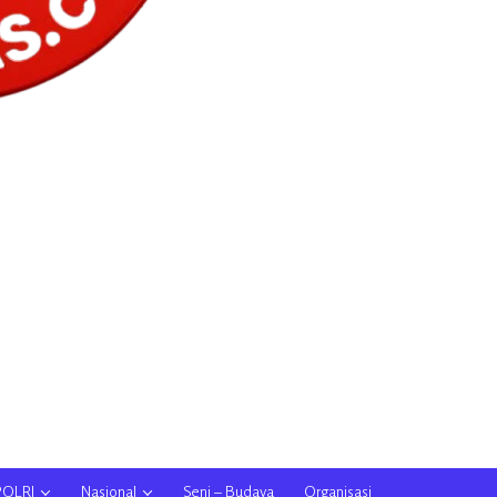
POLRI
Nasional
Seni – Budaya
Organisasi