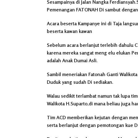
Sesampainya di Jalan Nangka Ferdiansyah
Pemenangan FATONAH Di sambut dengan T
Acara beserta Kampanye ini di Taja langsu
beserta kawan kawan
Sebelum acara berlanjut terlebih dahulu C
karena mereka sangat meng elu elukan Pem
adalah Anak Dumai Asli.
Sambil meneriakan Fatonah Ganti Walikot
Duduk yang sudah Di sediakan.
Walau sedikit terlambat namun tak lupa t
Walikota H.Suparto,di mana beliau juga had
Tim ACD memberikan kejutan dengan mem
serta berlanjut dengan pemotongan kue 