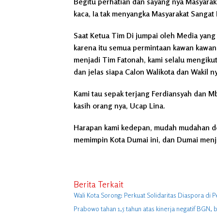
Begitu perhatian dan sayang nya Masyarak
kaca, Ia tak menyangka Masyarakat Sangat
Saat Ketua Tim Di jumpai oleh Media yang 
karena itu semua permintaan kawan kawan 
menjadi Tim Fatonah, kami selalu mengiku
dan jelas siapa Calon Walikota dan Wakil n
Kami tau sepak terjang Ferdiansyah dan M
kasih orang nya, Ucap Lina.
Harapan kami kedepan, mudah mudahan den
memimpin Kota Dumai ini, dan Dumai menja
Berita Terkait
Wali Kota Sorong: Perkuat Solidaritas Diaspora di P
Prabowo tahan 1,5 tahun atas kinerja negatif BGN, 