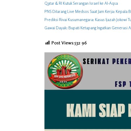
Qatar & RI Kutuk Serangan Israel ke Al-Aqsa
PNS Dilarang Live Medsos Saat Jam Kerja: Kepala B
Prediksi Rivai Kusumanegara: Kasus Ijazah Jokowi T
Gawai Dayak: Bupati Ketapang Ingatkan Generasi A
Post Views:532
96