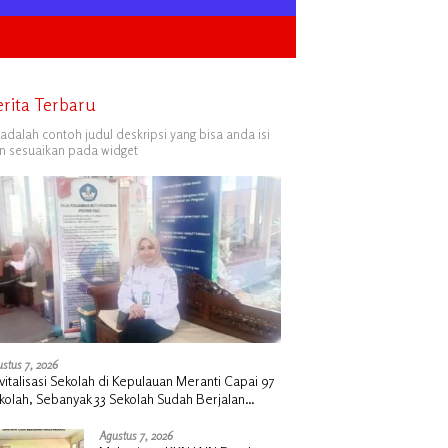
erita Terbaru
i adalah contoh judul deskripsi yang bisa anda isi
n sesuaikan pada widget
stus 7, 2026
vitalisasi Sekolah di Kepulauan Meranti Capai 97
kolah, Sebanyak 33 Sekolah Sudah Berjalan
ngan Dukungan Anggaran Rp18 Miliar
Agustus 7, 2026