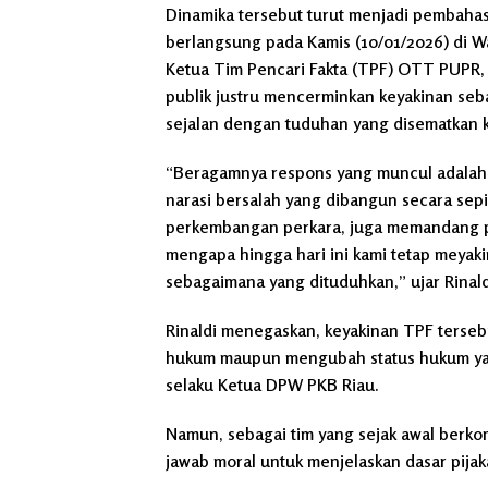
Dinamika tersebut turut menjadi pembaha
berlangsung pada Kamis (10/01/2026) di W
Ketua Tim Pencari Fakta (TPF) OTT PUPR, R
publik justru mencerminkan keyakinan seb
sejalan dengan tuduhan yang disematkan 
“Beragamnya respons yang muncul adalah
narasi bersalah yang dibangun secara sepih
perkembangan perkara, juga memandang p
mengapa hingga hari ini kami tetap meyak
sebagaimana yang dituduhkan,” ujar Rinald
Rinaldi menegaskan, keyakinan TPF terseb
hukum maupun mengubah status hukum yan
selaku Ketua DPW PKB Riau.
Namun, sebagai tim yang sejak awal berko
jawab moral untuk menjelaskan dasar pijak