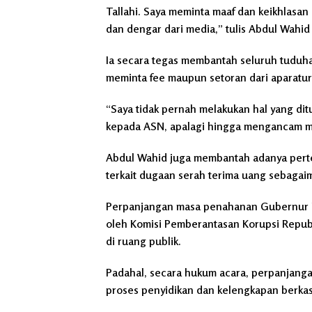
Tallahi. Saya meminta maaf dan keikhlasan 
dan dengar dari media,” tulis Abdul Wahid 
Ia secara tegas membantah seluruh tuduh
meminta fee maupun setoran dari aparatur 
“Saya tidak pernah melakukan hal yang di
kepada ASN, apalagi hingga mengancam muta
Abdul Wahid juga membantah adanya pert
terkait dugaan serah terima uang sebagai
Perpanjangan masa penahanan Gubernur Ri
oleh Komisi Pemberantasan Korupsi Repub
di ruang publik.
Padahal, secara hukum acara, perpanjanga
proses penyidikan dan kelengkapan berka