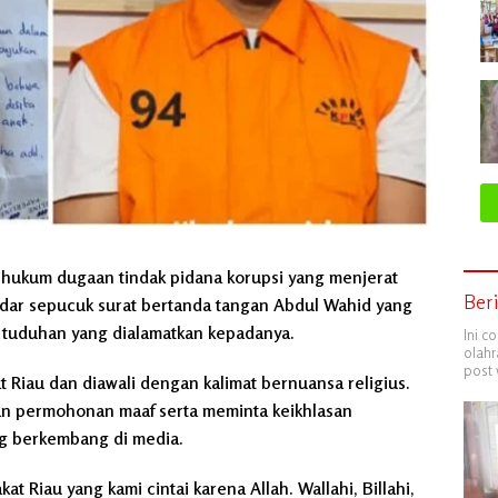
 hukum dugaan tindak pidana korupsi yang menjerat
Ber
edar sepucuk surat bertanda tangan Abdul Wahid yang
 tuduhan yang dialamatkan kepadanya.
Ini c
olahr
post 
t Riau dan diawali dengan kalimat bernuansa religius.
an permohonan maaf serta meminta keikhlasan
ng berkembang di media.
t Riau yang kami cintai karena Allah. Wallahi, Billahi,