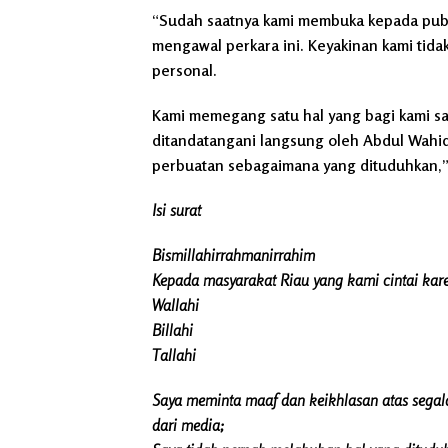
“Sudah saatnya kami membuka kepada publ
mengawal perkara ini. Keyakinan kami tida
personal.
Kami memegang satu hal yang bagi kami sa
ditandatangani langsung oleh Abdul Wahid
perbuatan sebagaimana yang dituduhkan,”
Isi surat
Bismillahirrahmanirrahim
Kepada masyarakat Riau yang kami cintai kare
Wallahi
Billahi
Tallahi
Saya meminta maaf dan keikhlasan atas segal
dari media;