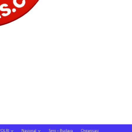
POLRI
Nasional
Seni – Budaya
Organisasi