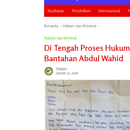
Kejahatan
Pendidikan
Internasional
N
Beranda
Hukum dan Kriminal
Hukum dan Kriminal
Di Tengah Proses Hukum
Bantahan Abdul Wahid
Redaksi
Januari 12, 2026