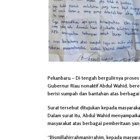
Pekanbaru
– Di tengah bergulirnya proses
Gubernur Riau nonaktif Abdul Wahid, ber
berisi sumpah dan bantahan atas berbagai
Surat tersebut ditujukan kepada masyaraka
Dalam surat itu, Abdul Wahid menyampaik
masyarakat atas berbagai pemberitaan ya
“Bismillahirrahmanirrahim, kepada masyaraka