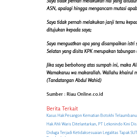
Saya tidak pernah melakukan hal yang ditudu
ASN, apalagi hingga mengancam mutasi apabil
Saya tidak pernah melakukan janji temu kepad
ditujukan kepada saya;
Saya menguatkan apa yang disampaikan istri 
Selatan yang disita KPK merupakan tabungan 
Jika saya berbohong atas sumpah ini, maka Al
Wamakaruu wa makarallah. Wallahu khairul m
(Tandatangan Abdul Wahid)
Sumber : Riau Online.co.id
Berita Terkait
Kasus Hak Pesangon Kematian Botokhi Telaumbanua
Hak Ahli Waris Ditelantarkan, PT Lekonindo Kini Dis
Diduga Terjadi Ketidaksesuaian Legalitas Tapak S