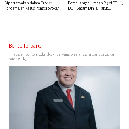
Dipertanyakan dalam Proses
Pembuangan Limbah B3 di PT LIJ,
Perdamaian Kasus Pengeroyokan
DLH Batam Dinilai Takut
Bertindak
Berita Terbaru
Ini adalah contoh judul deskripsi yang bisa anda isi dan sesuaikan
pada widget