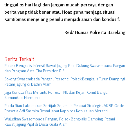
tinggal 05 hari lagi dan jangan mudah percaya dengan
berita yang tidak benar atau Hoax guna menjaga situasi
Kamtibmas menjelang pemilu menjadi aman dan kondusif.
Red/ Humas Polresta Barelang
Berita Terkait
Polsek Bengkalis Intensif Rawat Jagung Pipil Dukung Swasembada Pangan
dan Program Asta Cita Presiden RI*
Sokong Swasembada Pangan, Personel Polsek Bengkalis Turun Dampingi
Petani Jagung di Bathin Alam
Jaga Kondusifitas Meranti, Polres, TNI, dan Kejari Komit Bangun
Komunikasi Harmonis
Polda Riau Laksanakan Sertijab Sejumlah Pejabat Strategis, AKBP Gede
Prasetia Adi Sasmita Resmi Jabat Kapolres Kepulauan Meranti
Wujudkan Swasembada Pangan, Polsek Bengkalis Dampingi Petani
Rawat Jagung Pipil di Desa Kuala Alam