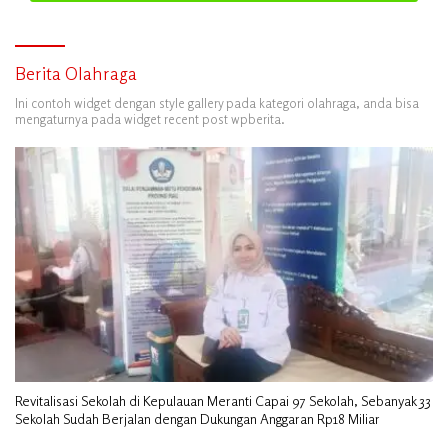
Berita Olahraga
Ini contoh widget dengan style gallery pada kategori olahraga, anda bisa
mengaturnya pada widget recent post wpberita.
Revitalisasi Sekolah di Kepulauan Meranti Capai 97 Sekolah, Sebanyak 33
Sekolah Sudah Berjalan dengan Dukungan Anggaran Rp18 Miliar