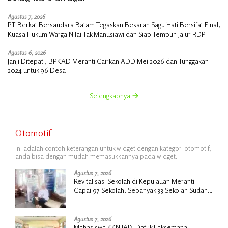
Agustus 7, 2026
PT Berkat Bersaudara Batam Tegaskan Besaran Sagu Hati Bersifat Final,
Kuasa Hukum Warga Nilai Tak Manusiawi dan Siap Tempuh Jalur RDP
Agustus 6, 2026
Janji Ditepati, BPKAD Meranti Cairkan ADD Mei 2026 dan Tunggakan
2024 untuk 96 Desa
Selengkapnya
Otomotif
Ini adalah contoh keterangan untuk widget dengan kategori otomotif,
anda bisa dengan mudah memasukkannya pada widget.
Agustus 7, 2026
Revitalisasi Sekolah di Kepulauan Meranti
Capai 97 Sekolah, Sebanyak 33 Sekolah Sudah
Berjalan dengan Dukungan Anggaran Rp18
Miliar
Agustus 7, 2026
Mahasiswa KKN IAIN Datuk Laksemana