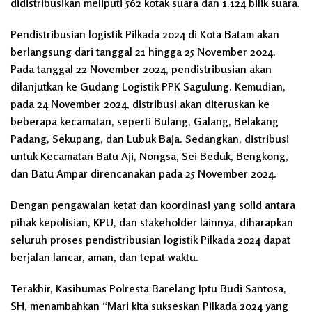
didistribusikan meliputi 562 kotak suara dan 1.124 bilik suara.
Pendistribusian logistik Pilkada 2024 di Kota Batam akan
berlangsung dari tanggal 21 hingga 25 November 2024.
Pada tanggal 22 November 2024, pendistribusian akan
dilanjutkan ke Gudang Logistik PPK Sagulung. Kemudian,
pada 24 November 2024, distribusi akan diteruskan ke
beberapa kecamatan, seperti Bulang, Galang, Belakang
Padang, Sekupang, dan Lubuk Baja. Sedangkan, distribusi
untuk Kecamatan Batu Aji, Nongsa, Sei Beduk, Bengkong,
dan Batu Ampar direncanakan pada 25 November 2024.
Dengan pengawalan ketat dan koordinasi yang solid antara
pihak kepolisian, KPU, dan stakeholder lainnya, diharapkan
seluruh proses pendistribusian logistik Pilkada 2024 dapat
berjalan lancar, aman, dan tepat waktu.
Terakhir, Kasihumas Polresta Barelang Iptu Budi Santosa,
SH, menambahkan “Mari kita sukseskan Pilkada 2024 yang