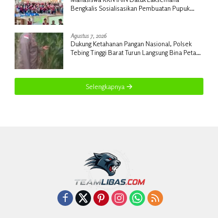
Bengkalis Sosialisasikan Pembuatan Pupuk
Organik Cair dan NPK Cair di Desa Kedabu
Rapat
Agustus 7, 2026
Dukung Ketahanan Pangan Nasional, Polsek
Tebing Tinggi Barat Turun Langsung Bina Petani
Jagung Manis
Selengkapnya