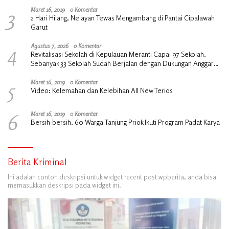
3
Maret 16, 2019
0 Komentar
2 Hari Hilang, Nelayan Tewas Mengambang di Pantai Cipalawah
Garut
4
Agustus 7, 2026
0 Komentar
Revitalisasi Sekolah di Kepulauan Meranti Capai 97 Sekolah,
Sebanyak 33 Sekolah Sudah Berjalan dengan Dukungan Anggaran
Rp18 Miliar
5
Maret 16, 2019
0 Komentar
Video: Kelemahan dan Kelebihan All New Terios
6
Maret 16, 2019
0 Komentar
Bersih-bersih, 60 Warga Tanjung Priok Ikuti Program Padat Karya
Berita Kriminal
Ini adalah contoh deskripsi untuk widget recent post wpberita, anda bisa
memasukkan deskripsi pada widget ini.