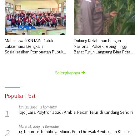
Mahasiswa KKN IAIN Datuk
Dukung Ketahanan Pangan
Laksemana Bengkalis
Nasional, Polsek Tebing Tinggi
Sosialisasikan Pembuatan Pupuk
Barat Turun Langsung Bina Petani
Organik Cair dan NPK Cair di
Jagung Manis
Desa Kedabu Rapat
Selengkapnya
Popular Post
1
Juni 22, 2026
2 Komentar
Jojo Juara Polytron 2026: Ambisi Pecah Telur di Kandang Sendiri
2
Maret 16, 2019
1 Komentar
14 Tahun Terbunuhnya Munir, Polri Didesak Bentuk Tim Khusus