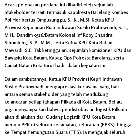
Acara pelepasan perdana ini dihadiri oleh sejumlah
Stakeholder terkait, termasuk Kapolresta Barelang Kombes
Pol Heribertus Ompusunggu, S.I.K., M.Si, Ketua KPU
Provinsi Kepulauan Riau Indrawan Susilo Prabowoadi, S.H.,
M.H., Dandim 0316/Batam Kolonel Inf Rooy Chandra
Sihombing, S.IP., M.M., serta Ketua KPU Kota Batam
Mawardi, S.E. Tak ketinggalan, sejumlah komisioner KPU dan
Bawaslu Kota Batam, Kabag Ops Polresta Barelang, serta
Camat Batam Kota turut hadir dalam kegiatan ini.
Dalam sambutannya, Ketua KPU Provinsi Kepri Indrawan
Susilo Prabowoadi, mengapresiasi kerjasama yang baik
antara semua stakeholder yang telah mendukung
kelancaran setiap tahapan Pilkada di Kota Batam. Beliau
juga menyampaikan bahwa pendistribusian logistik Pilkada
akan dilakukan dari Gudang Logistik KPU Kota Batam
menuju PPK di seluruh kecamatan, kelurahan (PPKS), hingga
ke Tempat Pemungutan Suara (TPS). Ia mengajak seluruh