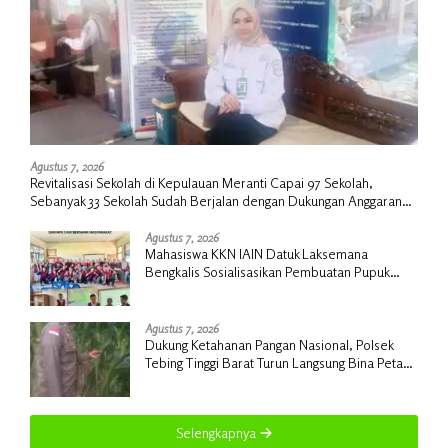
Agustus 7, 2026
Revitalisasi Sekolah di Kepulauan Meranti Capai 97 Sekolah,
Sebanyak 33 Sekolah Sudah Berjalan dengan Dukungan Anggaran
Rp18 Miliar
Agustus 7, 2026
Mahasiswa KKN IAIN Datuk Laksemana
Bengkalis Sosialisasikan Pembuatan Pupuk
Organik Cair dan NPK Cair di Desa Kedabu
Rapat
Agustus 7, 2026
Dukung Ketahanan Pangan Nasional, Polsek
Tebing Tinggi Barat Turun Langsung Bina Petani
Jagung Manis
Selengkapnya