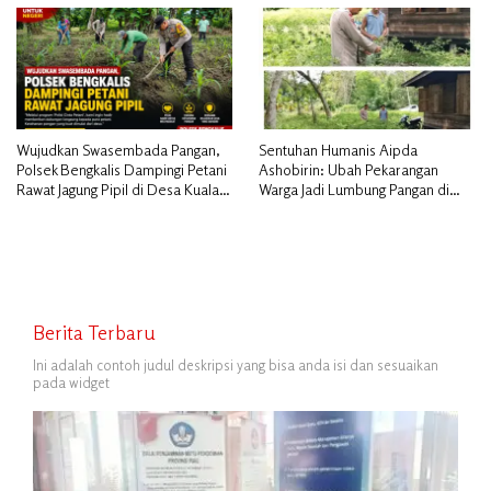
Wujudkan Swasembada Pangan,
Sentuhan Humanis Aipda
Polsek Bengkalis Dampingi Petani
Ashobirin: Ubah Pekarangan
Rawat Jagung Pipil di Desa Kuala
Warga Jadi Lumbung Pangan di
Alam
Kepulauan Meranti
Berita Terbaru
Ini adalah contoh judul deskripsi yang bisa anda isi dan sesuaikan
pada widget