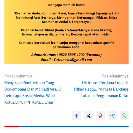
Navigasi
Pos sebelumnya
Pos selanjutnya
Menyikapi Pemberitaan Yang
Distribusi Perdana Logistik
pos
Berkembang Dan Menjadi Viral Di
Pilkada 2024, Polresta Barelang
beberapa Sosial Media, Wakil
Lakukan Pengamanan Ketat
Ketua DPC PPP Kota Dumai