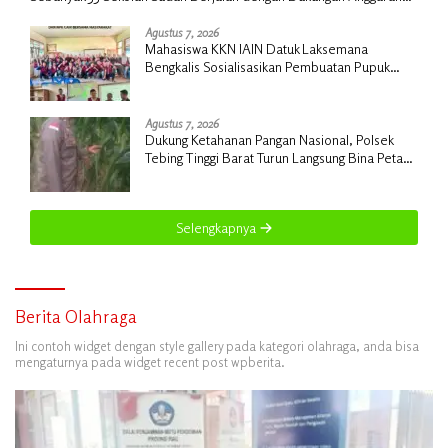
Rp18 Miliar
Agustus 7, 2026
Mahasiswa KKN IAIN Datuk Laksemana
Bengkalis Sosialisasikan Pembuatan Pupuk
Organik Cair dan NPK Cair di Desa Kedabu
Rapat
Agustus 7, 2026
Dukung Ketahanan Pangan Nasional, Polsek
Tebing Tinggi Barat Turun Langsung Bina Petani
Jagung Manis
Selengkapnya
Berita Olahraga
Ini contoh widget dengan style gallery pada kategori olahraga, anda bisa
mengaturnya pada widget recent post wpberita.