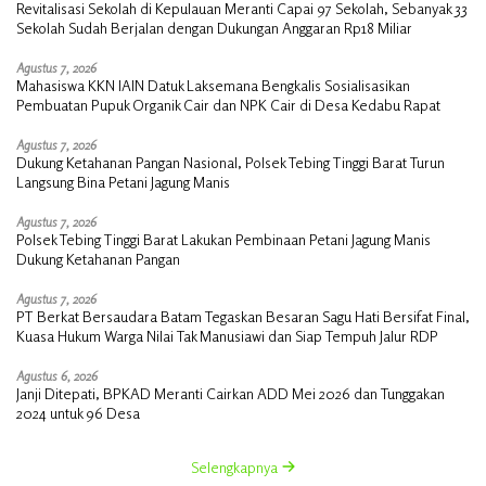
Revitalisasi Sekolah di Kepulauan Meranti Capai 97 Sekolah, Sebanyak 33
Sekolah Sudah Berjalan dengan Dukungan Anggaran Rp18 Miliar
Agustus 7, 2026
Mahasiswa KKN IAIN Datuk Laksemana Bengkalis Sosialisasikan
Pembuatan Pupuk Organik Cair dan NPK Cair di Desa Kedabu Rapat
Agustus 7, 2026
Dukung Ketahanan Pangan Nasional, Polsek Tebing Tinggi Barat Turun
Langsung Bina Petani Jagung Manis
Agustus 7, 2026
Polsek Tebing Tinggi Barat Lakukan Pembinaan Petani Jagung Manis
Dukung Ketahanan Pangan
Agustus 7, 2026
PT Berkat Bersaudara Batam Tegaskan Besaran Sagu Hati Bersifat Final,
Kuasa Hukum Warga Nilai Tak Manusiawi dan Siap Tempuh Jalur RDP
Agustus 6, 2026
Janji Ditepati, BPKAD Meranti Cairkan ADD Mei 2026 dan Tunggakan
2024 untuk 96 Desa
Selengkapnya