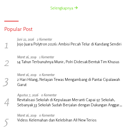
Selengkapnya
Popular Post
1
Juni 22, 2026
2 Komentar
Jojo Juara Polytron 2026: Ambisi Pecah Telur di Kandang Sendiri
2
Maret 16, 2019
1 Komentar
14 Tahun Terbunuhnya Munir, Polri Didesak Bentuk Tim Khusus
3
Maret 16, 2019
0 Komentar
2 Hari Hilang, Nelayan Tewas Mengambang di Pantai Cipalawah
Garut
4
Agustus 7, 2026
0 Komentar
Revitalisasi Sekolah di Kepulauan Meranti Capai 97 Sekolah,
Sebanyak 33 Sekolah Sudah Berjalan dengan Dukungan Anggaran
Rp18 Miliar
5
Maret 16, 2019
0 Komentar
Video: Kelemahan dan Kelebihan All New Terios