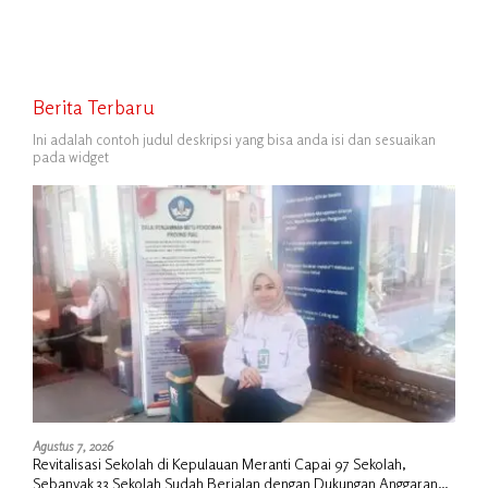
Berita Terbaru
Ini adalah contoh judul deskripsi yang bisa anda isi dan sesuaikan
pada widget
Agustus 7, 2026
Revitalisasi Sekolah di Kepulauan Meranti Capai 97 Sekolah,
Sebanyak 33 Sekolah Sudah Berjalan dengan Dukungan Anggaran