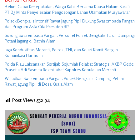
Belum Capai Kesepakatan, Warga Kabil Bersama Kuasa Hukum Surati
PT B3 Minta Penyelesaian Pengosongan Lahan Utamakan Musyawarah
Polsek Bengkalis Intensif Rawat Jagung Pipil Dukung Swasembada Pangan
dan Program Asta Cita Presiden RI*
Sokong Swasembada Pangan, Personel Polsek Bengkalis Turun Dampingi
Petani Jagung di Bathin Alam
Jaga Kondusifitas Meranti, Polres, TNI, dan Kejari Komit Bangun
Komunikasi Harmonis
Polda Riau Laksanakan Sertijab Sejumlah Pejabat Strategis, AKBP Gede
Prasetia Adi Sasmita Resmi Jabat Kapolres Kepulauan Meranti
Wujudkan Swasembada Pangan, Polsek Bengkalis Dampingi Petani
Rawat Jagung Pipil di Desa Kuala Alam
Post Views:532
94