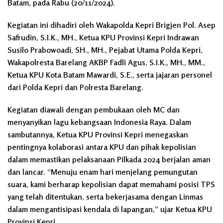
Batam, pada Rabu (20/11/2024).
Kegiatan ini dihadiri oleh Wakapolda Kepri Brigjen Pol. Asep
Safrudin, S.I.K., MH., Ketua KPU Provinsi Kepri Indrawan
Susilo Prabowoadi, SH., MH., Pejabat Utama Polda Kepri,
Wakapolresta Barelang AKBP Fadli Agus, S.I.K., MH., MM.,
Ketua KPU Kota Batam Mawardi, S.E., serta jajaran personel
dari Polda Kepri dan Polresta Barelang.
Kegiatan diawali dengan pembukaan oleh MC dan
menyanyikan lagu kebangsaan Indonesia Raya. Dalam
sambutannya, Ketua KPU Provinsi Kepri menegaskan
pentingnya kolaborasi antara KPU dan pihak kepolisian
dalam memastikan pelaksanaan Pilkada 2024 berjalan aman
dan lancar. “Menuju enam hari menjelang pemungutan
suara, kami berharap kepolisian dapat memahami posisi TPS
yang telah ditentukan, serta bekerjasama dengan Linmas
dalam mengantisipasi kendala di lapangan,” ujar Ketua KPU
Provinsi Kepri.