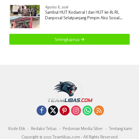
Agustus 8, 2026
Sambut HUT Kodaeral I dan HUT ke-81 RI,
Danposal Selatpanjang Pimpin Aksi Sosial
Bantuan Rumah Nelayan dan Pembagian
Bendera di Kepulauan Meranti
Selengkapnya
Kode Etik
Redaksi Tebas
Pedoman Media Siber
Tentang kami
Copyright © 2025 Teamlibas.com - All Rights Reserved