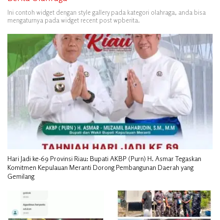
Ini contoh widget dengan style gallery pada kategori olahraga, anda bisa
mengaturnya pada widget recent post wpberita.
Hari Jadi ke-69 Provinsi Riau: Bupati AKBP (Purn) H. Asmar Tegaskan
Komitmen Kepulauan Meranti Dorong Pembangunan Daerah yang
Gemilang