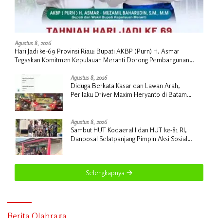
Agustus 8, 2026
Hari Jadi ke-69 Provinsi Riau: Bupati AKBP (Purn) H. Asmar
Tegaskan Komitmen Kepulauan Meranti Dorong Pembangunan
Daerah yang Gemilang
Agustus 8, 2026
Diduga Berkata Kasar dan Lawan Arah,
Perilaku Driver Maxim Heryanto di Batam
Dikeluhkan Pelanggan
Agustus 8, 2026
Sambut HUT Kodaeral I dan HUT ke-81 RI,
Danposal Selatpanjang Pimpin Aksi Sosial
Bantuan Rumah Nelayan dan Pembagian
Bendera di Kepulauan Meranti
Selengkapnya
Berita Olahraga