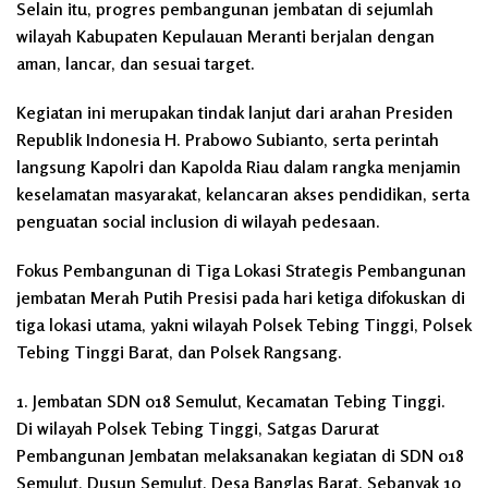
Selain itu, progres pembangunan jembatan di sejumlah
wilayah Kabupaten Kepulauan Meranti berjalan dengan
aman, lancar, dan sesuai target.
Kegiatan ini merupakan tindak lanjut dari arahan Presiden
Republik Indonesia H. Prabowo Subianto, serta perintah
langsung Kapolri dan Kapolda Riau dalam rangka menjamin
keselamatan masyarakat, kelancaran akses pendidikan, serta
penguatan social inclusion di wilayah pedesaan.
Fokus Pembangunan di Tiga Lokasi Strategis Pembangunan
jembatan Merah Putih Presisi pada hari ketiga difokuskan di
tiga lokasi utama, yakni wilayah Polsek Tebing Tinggi, Polsek
Tebing Tinggi Barat, dan Polsek Rangsang.
1. Jembatan SDN 018 Semulut, Kecamatan Tebing Tinggi.
Di wilayah Polsek Tebing Tinggi, Satgas Darurat
Pembangunan Jembatan melaksanakan kegiatan di SDN 018
Semulut, Dusun Semulut, Desa Banglas Barat. Sebanyak 10