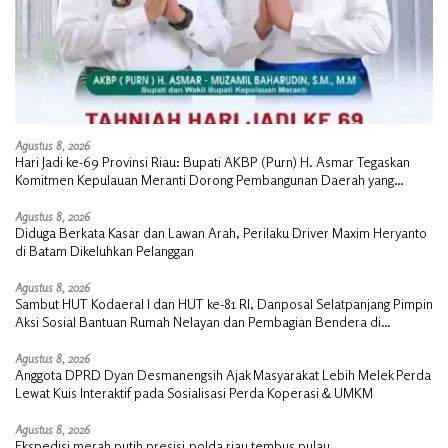
Agustus 8, 2026
Hari Jadi ke-69 Provinsi Riau: Bupati AKBP (Purn) H. Asmar Tegaskan
Komitmen Kepulauan Meranti Dorong Pembangunan Daerah yang
Gemilang
Agustus 8, 2026
Diduga Berkata Kasar dan Lawan Arah, Perilaku Driver Maxim Heryanto
di Batam Dikeluhkan Pelanggan
Agustus 8, 2026
Sambut HUT Kodaeral I dan HUT ke-81 RI, Danposal Selatpanjang Pimpin
Aksi Sosial Bantuan Rumah Nelayan dan Pembagian Bendera di
Kepulauan Meranti
Agustus 8, 2026
Anggota DPRD Dyan Desmanengsih Ajak Masyarakat Lebih Melek Perda
Lewat Kuis Interaktif pada Sosialisasi Perda Koperasi & UMKM
Agustus 8, 2026
Ekspedisi merah putih presisi,polda riau tembus pulau