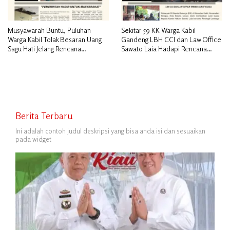
Musyawarah Buntu, Puluhan
Sekitar 59 KK Warga Kabil
Warga Kabil Tolak Besaran Uang
Gandeng LBH CCI dan Law Office
Sagu Hati Jelang Rencana
Sawato Laia Hadapi Rencana
Penggusuran
Penggusuran, Minta Perlindungan
Hukum
Berita Terbaru
Ini adalah contoh judul deskripsi yang bisa anda isi dan sesuaikan
pada widget