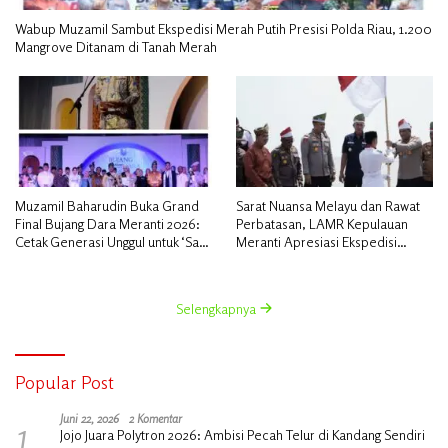
Wabup Muzamil Sambut Ekspedisi Merah Putih Presisi Polda Riau, 1.200
Mangrove Ditanam di Tanah Merah
Muzamil Baharudin Buka Grand
Sarat Nuansa Melayu dan Rawat
Final Bujang Dara Meranti 2026:
Perbatasan, LAMR Kepulauan
Cetak Generasi Unggul untuk ‘Sagu
Meranti Apresiasi Ekspedisi
Meranti Mendunia’
Merah Putih Presisi Polda Riau
Selengkapnya
Popular Post
1
Juni 22, 2026
2 Komentar
Jojo Juara Polytron 2026: Ambisi Pecah Telur di Kandang Sendiri