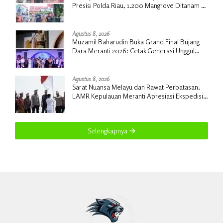
Presisi Polda Riau, 1.200 Mangrove Ditanam di
Tanah Merah
Agustus 8, 2026
Muzamil Baharudin Buka Grand Final Bujang
Dara Meranti 2026: Cetak Generasi Unggul
untuk ‘Sagu Meranti Mendunia’
Agustus 8, 2026
Sarat Nuansa Melayu dan Rawat Perbatasan,
LAMR Kepulauan Meranti Apresiasi Ekspedisi
Merah Putih Presisi Polda Riau
Selengkapnya