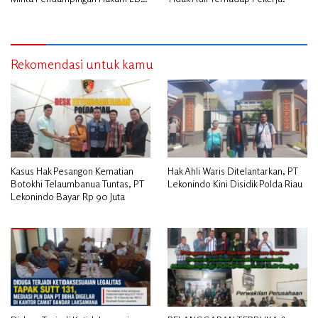
PAI Riau.
Rekomendasi untuk kamu
Kasus Hak Pesangon Kematian
Hak Ahli Waris Ditelantarkan, PT
Botokhi Telaumbanua Tuntas, PT
Lekonindo Kini Disidik Polda Riau
Lekonindo Bayar Rp 90 Juta