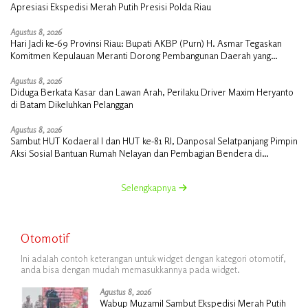
Apresiasi Ekspedisi Merah Putih Presisi Polda Riau
Agustus 8, 2026
Hari Jadi ke-69 Provinsi Riau: Bupati AKBP (Purn) H. Asmar Tegaskan
Komitmen Kepulauan Meranti Dorong Pembangunan Daerah yang
Gemilang
Agustus 8, 2026
Diduga Berkata Kasar dan Lawan Arah, Perilaku Driver Maxim Heryanto
di Batam Dikeluhkan Pelanggan
Agustus 8, 2026
Sambut HUT Kodaeral I dan HUT ke-81 RI, Danposal Selatpanjang Pimpin
Aksi Sosial Bantuan Rumah Nelayan dan Pembagian Bendera di
Kepulauan Meranti
Selengkapnya
Otomotif
Ini adalah contoh keterangan untuk widget dengan kategori otomotif,
anda bisa dengan mudah memasukkannya pada widget.
Agustus 8, 2026
Wabup Muzamil Sambut Ekspedisi Merah Putih