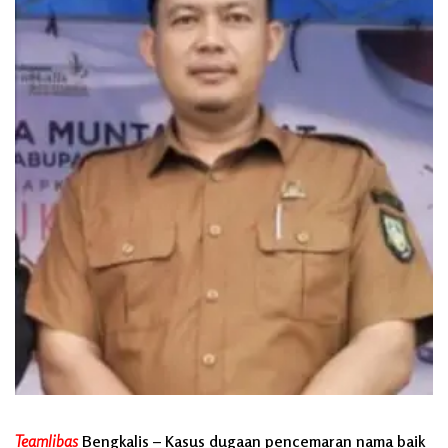
Teamlibas
Bengkalis – Kasus dugaan pencemaran nama baik