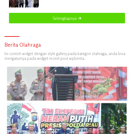
Merah Putih Presisi Polda Riau
Selengkapnya
Berita Olahraga
Ini contoh widget dengan style gallery pada kategori olahraga, anda bisa
mengaturnya pada widget recent post wpberita.