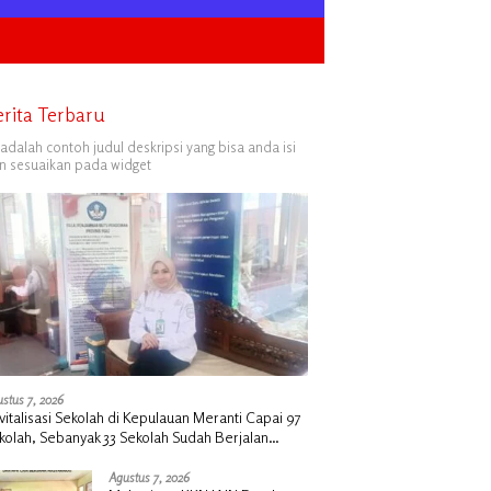
erita Terbaru
i adalah contoh judul deskripsi yang bisa anda isi
n sesuaikan pada widget
stus 7, 2026
vitalisasi Sekolah di Kepulauan Meranti Capai 97
kolah, Sebanyak 33 Sekolah Sudah Berjalan
ngan Dukungan Anggaran Rp18 Miliar
Agustus 7, 2026