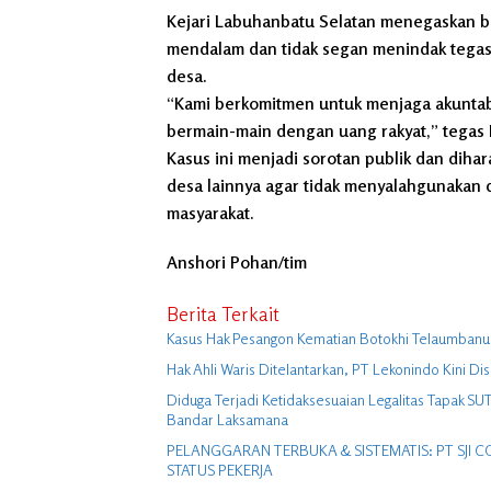
Kejari Labuhanbatu Selatan menegaskan b
mendalam dan tidak segan menindak tegas
desa.
“Kami berkomitmen untuk menjaga akuntabi
bermain-main dengan uang rakyat,” tegas
Kasus ini menjadi sorotan publik dan diha
desa lainnya agar tidak menyalahgunakan 
masyarakat.
Anshori Pohan/tim
Berita Terkait
Kasus Hak Pesangon Kematian Botokhi Telaumbanua
Hak Ahli Waris Ditelantarkan, PT Lekonindo Kini Dis
Diduga Terjadi Ketidaksesuaian Legalitas Tapak S
Bandar Laksamana
PELANGGARAN TERBUKA & SISTEMATIS: PT SJI
STATUS PEKERJA