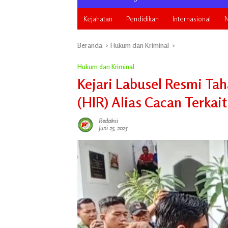
Kejahatan
Pendidikan
Internasional
N
Beranda
Hukum dan Kriminal
Hukum dan Kriminal
Kejari Labusel Resmi Ta
(HIR) Alias Cacan Terka
Redaksi
Juni 25, 2025