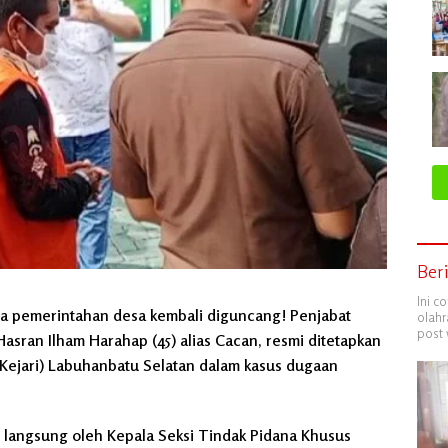
Ber
Ini c
a pemerintahan desa kembali diguncang! Penjabat
olahr
post 
Hasran Ilham Harahap (45) alias Cacan, resmi ditetapkan
(Kejari) Labuhanbatu Selatan dalam kasus dugaan
 langsung oleh Kepala Seksi Tindak Pidana Khusus