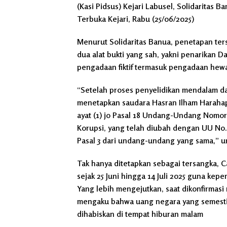
(Kasi Pidsus) Kejari Labusel, Solidaritas B
Terbuka Kejari, Rabu (25/06/2025)
Menurut Solidaritas Banua, penetapan ter
dua alat bukti yang sah, yakni penarikan 
pengadaan fiktif termasuk pengadaan hewan
“Setelah proses penyelidikan mendalam da
menetapkan saudara Hasran Ilham Harahap 
ayat (1) jo Pasal 18 Undang-Undang Nomo
Korupsi, yang telah diubah dengan UU No.
Pasal 3 dari undang-undang yang sama,” 
Tak hanya ditetapkan sebagai tersangka, C
sejak 25 Juni hingga 14 Juli 2025 guna kepe
Yang lebih mengejutkan, saat dikonfirmasi
mengaku bahwa uang negara yang semesti
dihabiskan di tempat hiburan malam