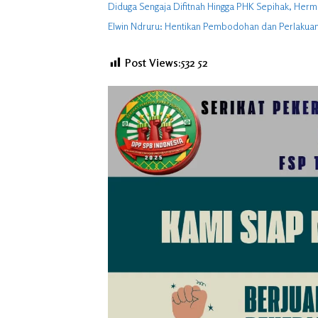
Diduga Sengaja Difitnah Hingga PHK Sepihak, Her
Elwin Ndruru: Hentikan Pembodohan dan Perlakuan 
Post Views:532
52