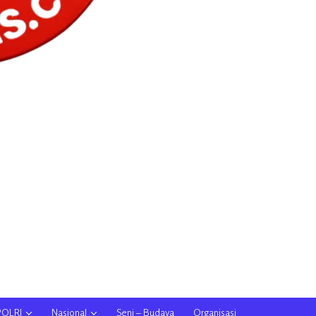
POLRI
Nasional
Seni – Budaya
Organisasi