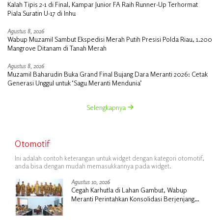
Kalah Tipis 2-1 di Final, Kampar Junior FA Raih Runner-Up Terhormat
Piala Suratin U-17 di Inhu
Agustus 8, 2026
Wabup Muzamil Sambut Ekspedisi Merah Putih Presisi Polda Riau, 1.200
Mangrove Ditanam di Tanah Merah
Agustus 8, 2026
Muzamil Baharudin Buka Grand Final Bujang Dara Meranti 2026: Cetak
Generasi Unggul untuk ‘Sagu Meranti Mendunia’
Selengkapnya
Otomotif
Ini adalah contoh keterangan untuk widget dengan kategori otomotif,
anda bisa dengan mudah memasukkannya pada widget.
Agustus 10, 2026
Cegah Karhutla di Lahan Gambut, Wabup
Meranti Perintahkan Konsolidasi Berjenjang
hingga Desa