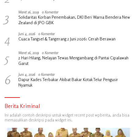
3
Maret 16, 2019
0 Komentar
Solidaritas Korban Penembakan, DKI Beri Warna Bendera New
Zealand di JPO GBK
4
Juni 4, 2026
0 Komentar
Cuaca Tangsel & Tangerang 2 Juni 2026: Cerah Berawan
5
Maret 16, 2019
0 Komentar
2 Hari Hilang, Nelayan Tewas Mengambang di Pantai Cipalawah
Garut
6
Juni 4, 2026
0 Komentar
Dapur Kades Terbakar Akibat Bakar Kotak Telur Pengusir
Nyamuk
Berita Kriminal
Ini adalah contoh deskripsi untuk widget recent post wpberita, anda bisa
memasukkan deskripsi pada widget ini.