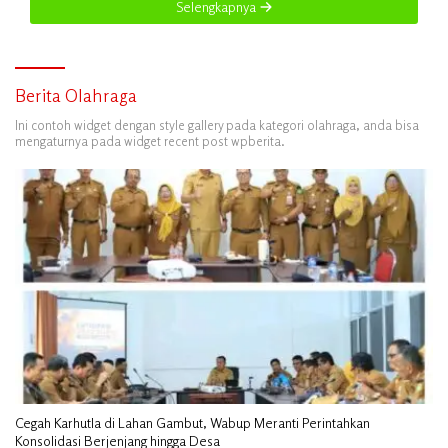
Selengkapnya
Berita Olahraga
Ini contoh widget dengan style gallery pada kategori olahraga, anda bisa
mengaturnya pada widget recent post wpberita.
Cegah Karhutla di Lahan Gambut, Wabup Meranti Perintahkan
Konsolidasi Berjenjang hingga Desa