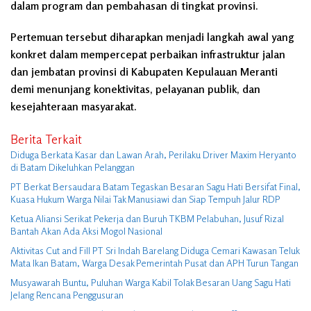
dalam program dan pembahasan di tingkat provinsi.
Pertemuan tersebut diharapkan menjadi langkah awal yang
konkret dalam mempercepat perbaikan infrastruktur jalan
dan jembatan provinsi di Kabupaten Kepulauan Meranti
demi menunjang konektivitas, pelayanan publik, dan
kesejahteraan masyarakat.
Berita Terkait
Diduga Berkata Kasar dan Lawan Arah, Perilaku Driver Maxim Heryanto
di Batam Dikeluhkan Pelanggan
PT Berkat Bersaudara Batam Tegaskan Besaran Sagu Hati Bersifat Final,
Kuasa Hukum Warga Nilai Tak Manusiawi dan Siap Tempuh Jalur RDP
Ketua Aliansi Serikat Pekerja dan Buruh TKBM Pelabuhan, Jusuf Rizal
Bantah Akan Ada Aksi Mogol Nasional
Aktivitas Cut and Fill PT Sri Indah Barelang Diduga Cemari Kawasan Teluk
Mata Ikan Batam, Warga Desak Pemerintah Pusat dan APH Turun Tangan
Musyawarah Buntu, Puluhan Warga Kabil Tolak Besaran Uang Sagu Hati
Jelang Rencana Penggusuran