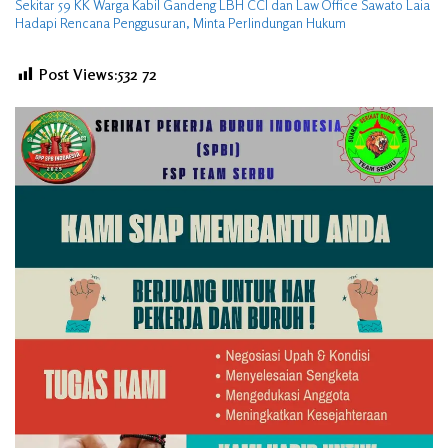
Sekitar 59 KK Warga Kabil Gandeng LBH CCI dan Law Office Sawato Laia
Hadapi Rencana Penggusuran, Minta Perlindungan Hukum
Post Views:532
72