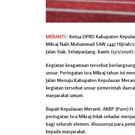
MERANTI
: Ketua DPRD Kabupaten Kepulaua
Mikraj Nabi Muhammad SAW 1447 Hijriah/2
Jalan Siak, Selatpanjang, Kamis (15/1/2026)
Kegiatan keagamaan tersebut berlangsung 
unsur. Peringatan Isra Mikraj tahun ini 
Jalan Menuju Kabupaten Kepulauan Meranti
kegiatan tersebut unsur pemerintah daerah,
masyarakat umum.
Bupati Kepulauan Meranti, AKBP (Purn) 
peringatan Isra Mikraj tidak sekadar men
bagi seluruh elemen, khususnya para pem
kepada masyarakat.