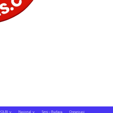
POLRI
Nasional
Seni – Budaya
Organisasi