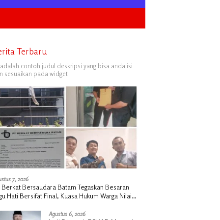
erita Terbaru
i adalah contoh judul deskripsi yang bisa anda isi
n sesuaikan pada widget
stus 7, 2026
 Berkat Bersaudara Batam Tegaskan Besaran
gu Hati Bersifat Final, Kuasa Hukum Warga Nilai
k Manusiawi dan Siap Tempuh Jalur RDP
Agustus 6, 2026