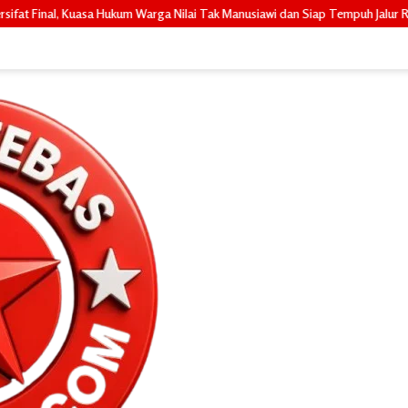
ga Nilai Tak Manusiawi dan Siap Tempuh Jalur RDP
Janji Ditepati