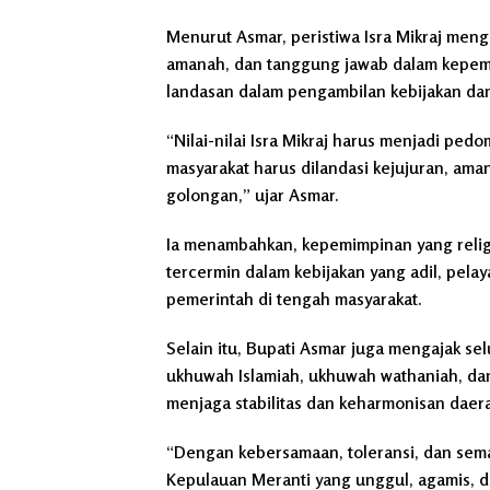
Menurut Asmar, peristiwa Isra Mikraj men
amanah, dan tanggung jawab dalam kepemimp
landasan dalam pengambilan kebijakan da
“Nilai-nilai Isra Mikraj harus menjadi p
masyarakat harus dilandasi kejujuran, am
golongan,” ujar Asmar.
Ia menambahkan, kepemimpinan yang religiu
tercermin dalam kebijakan yang adil, pelay
pemerintah di tengah masyarakat.
Selain itu, Bupati Asmar juga mengajak s
ukhuwah Islamiah, ukhuwah wathaniah, dan
menjaga stabilitas dan keharmonisan daer
“Dengan kebersamaan, toleransi, dan sem
Kepulauan Meranti yang unggul, agamis, da