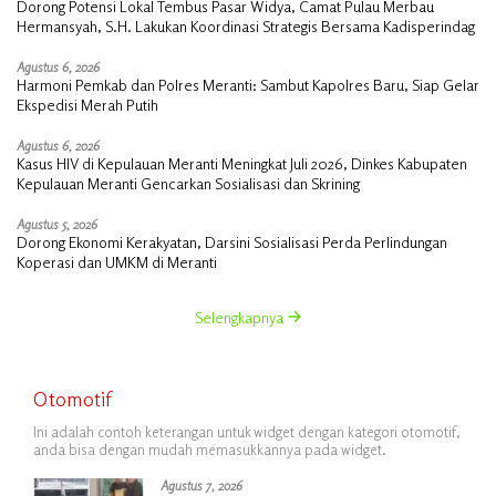
Dorong Potensi Lokal Tembus Pasar Widya, Camat Pulau Merbau
Hermansyah, S.H. Lakukan Koordinasi Strategis Bersama Kadisperindag
Agustus 6, 2026
Harmoni Pemkab dan Polres Meranti: Sambut Kapolres Baru, Siap Gelar
Ekspedisi Merah Putih
Agustus 6, 2026
Kasus HIV di Kepulauan Meranti Meningkat Juli 2026, Dinkes Kabupaten
Kepulauan Meranti Gencarkan Sosialisasi dan Skrining
Agustus 5, 2026
Dorong Ekonomi Kerakyatan, Darsini Sosialisasi Perda Perlindungan
Koperasi dan UMKM di Meranti
Selengkapnya
Otomotif
Ini adalah contoh keterangan untuk widget dengan kategori otomotif,
anda bisa dengan mudah memasukkannya pada widget.
Agustus 7, 2026