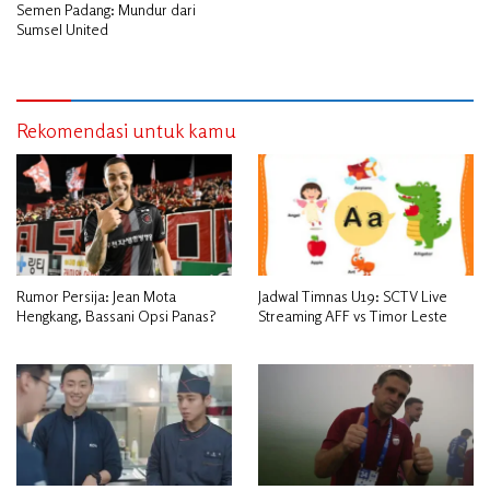
Semen Padang: Mundur dari
Sumsel United
Rekomendasi untuk kamu
Rumor Persija: Jean Mota
Jadwal Timnas U19: SCTV Live
Hengkang, Bassani Opsi Panas?
Streaming AFF vs Timor Leste