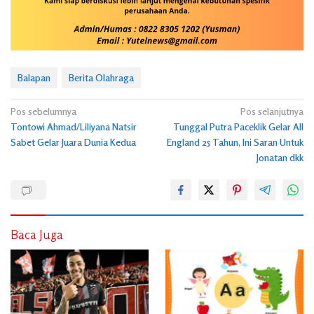
Balapan
Berita Olahraga
Navigasi
Pos sebelumnya
Pos selanjutnya
Tontowi Ahmad/Liliyana Natsir
Tunggal Putra Paceklik Gelar All
pos
Sabet Gelar Juara Dunia Kedua
England 25 Tahun, Ini Saran Untuk
Jonatan dkk
Baca Juga