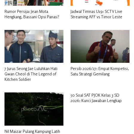
Rumor Persija: Jean Mota
Jadwal Timnas U19: SCTV Live
Hengkang, Bassani Opsi Panas?
Streaming AFF vs Timor Leste
7 Jurus Seong Jae Luluhkan Hati
Persib 2026/27: Empat Kompetisi,
Gwan Cheol di The Legend of
Satu Strategi Gemilang
Kitchen Soldier
50 Soal SAT PJOK Kelas 3 SD
2026: Kunci Jawaban Lengkap
Nil Maizar Pulang Kampung Latih