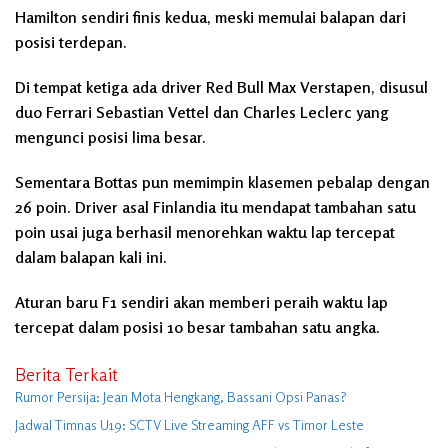
Hamilton sendiri finis kedua, meski memulai balapan dari
posisi terdepan.
Di tempat ketiga ada driver Red Bull Max Verstapen, disusul
duo Ferrari Sebastian Vettel dan Charles Leclerc yang
mengunci posisi lima besar.
Sementara Bottas pun memimpin klasemen pebalap dengan
26 poin. Driver asal Finlandia itu mendapat tambahan satu
poin usai juga berhasil menorehkan waktu lap tercepat
dalam balapan kali ini.
Aturan baru F1 sendiri akan memberi peraih waktu lap
tercepat dalam posisi 10 besar tambahan satu angka.
Berita Terkait
Rumor Persija: Jean Mota Hengkang, Bassani Opsi Panas?
Jadwal Timnas U19: SCTV Live Streaming AFF vs Timor Leste