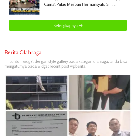
Camat Pulau Merbau Hermansyah, S.H.
Lakukan Koordinasi Strategis Bersama
Kadisperindag
Selengkapnya
Berita Olahraga
Ini contoh widget dengan style gallery pada kategori olahraga, anda bisa
mengaturnya pada widget recent post wpberita.