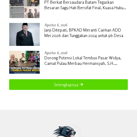
PT Berkat Bersaudara Batam Tegaskan
Besaran Sagu Hati Bersifat Final, Kuasa Hukum
Warga Nilai Tak Manusiawi dan Siap Tempuh
Jalur RDP
Agustus 6, 2026
Janji Ditepati, BPKAD Meranti Cairkan ADD
Mei 2026 dan Tunggakan 2024 untuk 96 Desa
Agustus 6, 2026
Dorong Potensi Lokal Tembus Pasar Widya,
Camat Pulau Merbau Hermansyah, S.H.
Lakukan Koordinasi Strategis Bersama
Kadisperindag
Selengkapnya