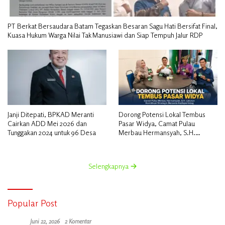
PT Berkat Bersaudara Batam Tegaskan Besaran Sagu Hati Bersifat Final,
Kuasa Hukum Warga Nilai Tak Manusiawi dan Siap Tempuh Jalur RDP
Janji Ditepati, BPKAD Meranti
Dorong Potensi Lokal Tembus
Cairkan ADD Mei 2026 dan
Pasar Widya, Camat Pulau
Tunggakan 2024 untuk 96 Desa
Merbau Hermansyah, S.H.
Lakukan Koordinasi Strategis
Bersama Kadisperindag
Selengkapnya
Popular Post
Juni 22, 2026
2 Komentar