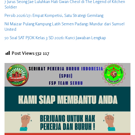
7 Jurus Seong Jae Luluhkan Hati Gwan Cheol di The Legend of Kitchen
Soldier
Persib 2026/27: Empat Kompetisi, Satu Strategi Gemilang
Nil Maizar Pulang Kampung Latih Semen Padang: Mundur dari Sumsel
United
50 Soal SAT PJOK Kelas 3 SD 2026: Kunci Jawaban Lengkap
Post Views:532
117