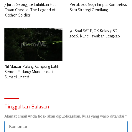
7 Jurus Seong Jae Luluhkan Hati
Persib 2026/27: Empat Kompetisi,
Gwan Cheol di The Legend of
Satu Strategi Gemilang
Kitchen Soldier
50 Soal SAT PJOK Kelas 3 SD
2026: Kunci Jawaban Lengkap
Nil Maizar Pulang Kampung Latih
Semen Padang: Mundur dari
Sumsel United
Tinggalkan Balasan
Alamat email Anda tidak akan dipublikasikan.
Ruas yang wajib ditandai
*