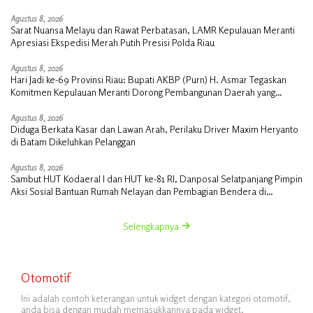
Agustus 8, 2026
Sarat Nuansa Melayu dan Rawat Perbatasan, LAMR Kepulauan Meranti
Apresiasi Ekspedisi Merah Putih Presisi Polda Riau
Agustus 8, 2026
Hari Jadi ke-69 Provinsi Riau: Bupati AKBP (Purn) H. Asmar Tegaskan
Komitmen Kepulauan Meranti Dorong Pembangunan Daerah yang
Gemilang
Agustus 8, 2026
Diduga Berkata Kasar dan Lawan Arah, Perilaku Driver Maxim Heryanto
di Batam Dikeluhkan Pelanggan
Agustus 8, 2026
Sambut HUT Kodaeral I dan HUT ke-81 RI, Danposal Selatpanjang Pimpin
Aksi Sosial Bantuan Rumah Nelayan dan Pembagian Bendera di
Kepulauan Meranti
Selengkapnya
Otomotif
Ini adalah contoh keterangan untuk widget dengan kategori otomotif,
anda bisa dengan mudah memasukkannya pada widget.