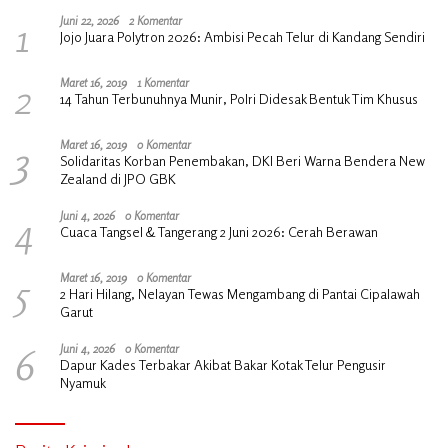
1
Juni 22, 2026
2 Komentar
Jojo Juara Polytron 2026: Ambisi Pecah Telur di Kandang Sendiri
2
Maret 16, 2019
1 Komentar
14 Tahun Terbunuhnya Munir, Polri Didesak Bentuk Tim Khusus
3
Maret 16, 2019
0 Komentar
Solidaritas Korban Penembakan, DKI Beri Warna Bendera New
Zealand di JPO GBK
4
Juni 4, 2026
0 Komentar
Cuaca Tangsel & Tangerang 2 Juni 2026: Cerah Berawan
5
Maret 16, 2019
0 Komentar
2 Hari Hilang, Nelayan Tewas Mengambang di Pantai Cipalawah
Garut
6
Juni 4, 2026
0 Komentar
Dapur Kades Terbakar Akibat Bakar Kotak Telur Pengusir
Nyamuk