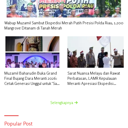
Wabup Muzamil Sambut Ekspedisi Merah Putih Presisi Polda Riau, 1.200
Mangrove Ditanam di Tanah Merah
Muzamil Baharudin Buka Grand
Sarat Nuansa Melayu dan Rawat
Final Bujang Dara Meranti 2026:
Perbatasan, LAMR Kepulauan
Cetak Generasi Unggul untuk ‘Sagu
Meranti Apresiasi Ekspedisi
Meranti Mendunia’
Merah Putih Presisi Polda Riau
Selengkapnya
Popular Post