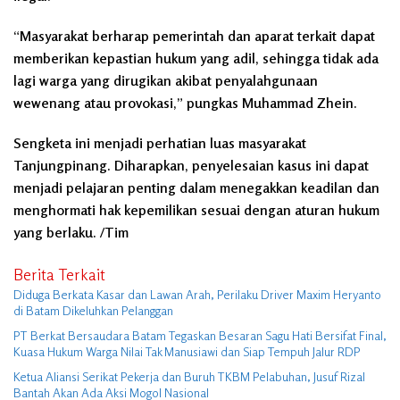
“Masyarakat berharap pemerintah dan aparat terkait dapat
memberikan kepastian hukum yang adil, sehingga tidak ada
lagi warga yang dirugikan akibat penyalahgunaan
wewenang atau provokasi,” pungkas Muhammad Zhein.
Sengketa ini menjadi perhatian luas masyarakat
Tanjungpinang. Diharapkan, penyelesaian kasus ini dapat
menjadi pelajaran penting dalam menegakkan keadilan dan
menghormati hak kepemilikan sesuai dengan aturan hukum
yang berlaku. /Tim
Berita Terkait
Diduga Berkata Kasar dan Lawan Arah, Perilaku Driver Maxim Heryanto
di Batam Dikeluhkan Pelanggan
PT Berkat Bersaudara Batam Tegaskan Besaran Sagu Hati Bersifat Final,
Kuasa Hukum Warga Nilai Tak Manusiawi dan Siap Tempuh Jalur RDP
Ketua Aliansi Serikat Pekerja dan Buruh TKBM Pelabuhan, Jusuf Rizal
Bantah Akan Ada Aksi Mogol Nasional