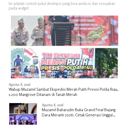
Ini adalah contoh judul deskripsi yang bisa anda isi dan sesuaikan
pada widget
Agustus 8, 2026
Wabup Muzamil Sambut Ekspedisi Merah Putih Presisi Polda Riau,
1.200 Mangrove Ditanam di Tanah Merah
Agustus 8, 2026
Muzamil Baharudin Buka Grand Final Bujang
Dara Meranti 2026: Cetak Generasi Unggul
untuk ‘Sagu Meranti Mendunia’