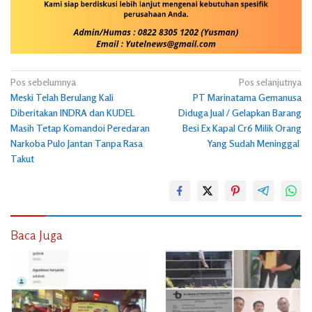
Navigasi
Pos sebelumnya
Pos selanjutnya
Meski Telah Berulang Kali
PT Marinatama Gemanusa
pos
Diberitakan INDRA dan KUDEL
Diduga Jual / Gelapkan Barang
Masih Tetap Komandoi Peredaran
Besi Ex Kapal Cr6 Milik Orang
Narkoba Pulo Jantan Tanpa Rasa
Yang Sudah Meninggal
Takut
Baca Juga