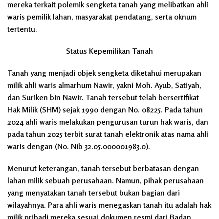
mereka terkait polemik sengketa tanah yang melibatkan ahli
waris pemilik lahan, masyarakat pendatang, serta oknum
tertentu.
Status Kepemilikan Tanah
Tanah yang menjadi objek sengketa diketahui merupakan
milik ahli waris almarhum Nawir, yakni Moh. Ayub, Satiyah,
dan Suriken bin Nawir. Tanah tersebut telah bersertifikat
Hak Milik (SHM) sejak 1990 dengan No. 08225. Pada tahun
2024 ahli waris melakukan pengurusan turun hak waris, dan
pada tahun 2025 terbit surat tanah elektronik atas nama ahli
waris dengan (No. Nib 32.05.000001983.0).
Menurut keterangan, tanah tersebut berbatasan dengan
lahan milik sebuah perusahaan. Namun, pihak perusahaan
yang menyatakan tanah tersebut bukan bagian dari
wilayahnya. Para ahli waris menegaskan tanah itu adalah hak
milik pribadi mereka sesuai dokumen resmi dari Badan