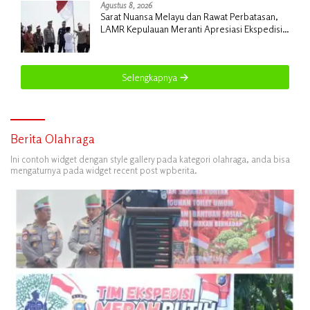
Agustus 8, 2026
Sarat Nuansa Melayu dan Rawat Perbatasan,
LAMR Kepulauan Meranti Apresiasi Ekspedisi
Merah Putih Presisi Polda Riau
Selengkapnya
Berita Olahraga
Ini contoh widget dengan style gallery pada kategori olahraga, anda bisa
mengaturnya pada widget recent post wpberita.