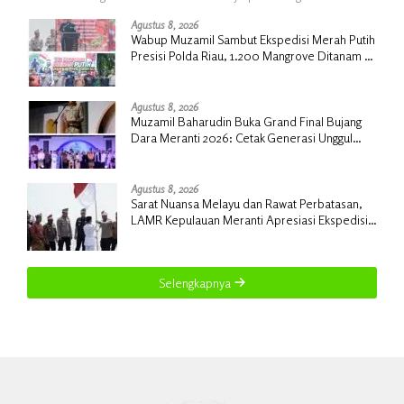
Agustus 8, 2026
Wabup Muzamil Sambut Ekspedisi Merah Putih
Presisi Polda Riau, 1.200 Mangrove Ditanam di
Tanah Merah
Agustus 8, 2026
Muzamil Baharudin Buka Grand Final Bujang
Dara Meranti 2026: Cetak Generasi Unggul
untuk ‘Sagu Meranti Mendunia’
Agustus 8, 2026
Sarat Nuansa Melayu dan Rawat Perbatasan,
LAMR Kepulauan Meranti Apresiasi Ekspedisi
Merah Putih Presisi Polda Riau
Selengkapnya