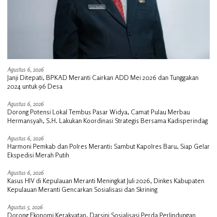
Agustus 6, 2026
Janji Ditepati, BPKAD Meranti Cairkan ADD Mei 2026 dan Tunggakan
2024 untuk 96 Desa
Agustus 6, 2026
Dorong Potensi Lokal Tembus Pasar Widya, Camat Pulau Merbau
Hermansyah, S.H. Lakukan Koordinasi Strategis Bersama Kadisperindag
Agustus 6, 2026
Harmoni Pemkab dan Polres Meranti: Sambut Kapolres Baru, Siap Gelar
Ekspedisi Merah Putih
Agustus 6, 2026
Kasus HIV di Kepulauan Meranti Meningkat Juli 2026, Dinkes Kabupaten
Kepulauan Meranti Gencarkan Sosialisasi dan Skrining
Agustus 5, 2026
Dorong Ekonomi Kerakyatan, Darsini Sosialisasi Perda Perlindungan