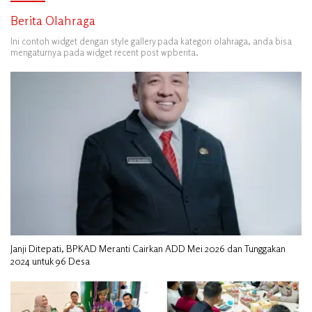
Berita Olahraga
Ini contoh widget dengan style gallery pada kategori olahraga, anda bisa
mengaturnya pada widget recent post wpberita.
Janji Ditepati, BPKAD Meranti Cairkan ADD Mei 2026 dan Tunggakan
2024 untuk 96 Desa