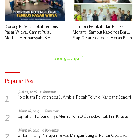
Dorong Potensi Lokal Tembus
Harmoni Pemkab dan Polres
Pasar Widya, Camat Pulau
Meranti: Sambut Kapolres Baru,
Merbau Hermansyah, S.H.
Siap Gelar Ekspedisi Merah Putih
Lakukan Koordinasi Strategis
Bersama Kadisperindag
Selengkapnya
Popular Post
1
Juni 22, 2026
2 Komentar
Jojo Juara Polytron 2026: Ambisi Pecah Telur di Kandang Sendiri
2
Maret 16, 2019
1 Komentar
14 Tahun Terbunuhnya Munir, Polri Didesak Bentuk Tim Khusus
3
Maret 16, 2019
0 Komentar
2 Hari Hilang, Nelayan Tewas Mengambang di Pantai Cipalawah