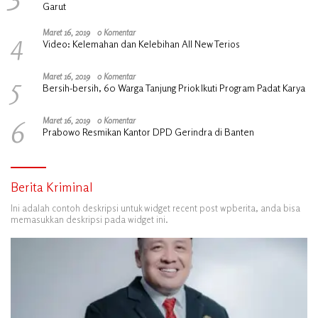
Garut
4
Maret 16, 2019
0 Komentar
Video: Kelemahan dan Kelebihan All New Terios
5
Maret 16, 2019
0 Komentar
Bersih-bersih, 60 Warga Tanjung Priok Ikuti Program Padat Karya
6
Maret 16, 2019
0 Komentar
Prabowo Resmikan Kantor DPD Gerindra di Banten
Berita Kriminal
Ini adalah contoh deskripsi untuk widget recent post wpberita, anda bisa
memasukkan deskripsi pada widget ini.