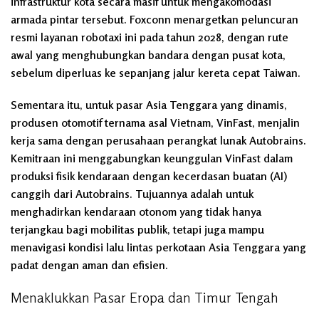
infrastruktur kota secara masif untuk mengakomodasi
armada pintar tersebut. Foxconn menargetkan peluncuran
resmi layanan robotaxi ini pada tahun 2028, dengan rute
awal yang menghubungkan bandara dengan pusat kota,
sebelum diperluas ke sepanjang jalur kereta cepat Taiwan.
Sementara itu, untuk pasar Asia Tenggara yang dinamis,
produsen otomotif ternama asal Vietnam, VinFast, menjalin
kerja sama dengan perusahaan perangkat lunak Autobrains.
Kemitraan ini menggabungkan keunggulan VinFast dalam
produksi fisik kendaraan dengan kecerdasan buatan (AI)
canggih dari Autobrains. Tujuannya adalah untuk
menghadirkan kendaraan otonom yang tidak hanya
terjangkau bagi mobilitas publik, tetapi juga mampu
menavigasi kondisi lalu lintas perkotaan Asia Tenggara yang
padat dengan aman dan efisien.
Menaklukkan Pasar Eropa dan Timur Tengah