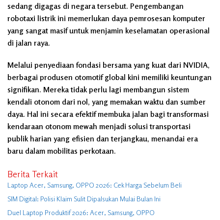
sedang digagas di negara tersebut. Pengembangan
robotaxi listrik ini memerlukan daya pemrosesan komputer
yang sangat masif untuk menjamin keselamatan operasional
di jalan raya.
Melalui penyediaan fondasi bersama yang kuat dari NVIDIA,
berbagai produsen otomotif global kini memiliki keuntungan
signifikan. Mereka tidak perlu lagi membangun sistem
kendali otonom dari nol, yang memakan waktu dan sumber
daya. Hal ini secara efektif membuka jalan bagi transformasi
kendaraan otonom mewah menjadi solusi transportasi
publik harian yang efisien dan terjangkau, menandai era
baru dalam mobilitas perkotaan.
Berita Terkait
Laptop Acer, Samsung, OPPO 2026: Cek Harga Sebelum Beli
SIM Digital: Polisi Klaim Sulit Dipalsukan Mulai Bulan Ini
Duel Laptop Produktif 2026: Acer, Samsung, OPPO