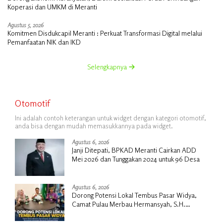
Koperasi dan UMKM di Meranti
Agustus 5, 2026
Komitmen Disdukcapil Meranti : Perkuat Transformasi Digital melalui
Pemanfaatan NIK dan IKD
Selengkapnya
Otomotif
Ini adalah contoh keterangan untuk widget dengan kategori otomotif,
anda bisa dengan mudah memasukkannya pada widget.
Agustus 6, 2026
Janji Ditepati, BPKAD Meranti Cairkan ADD
Mei 2026 dan Tunggakan 2024 untuk 96 Desa
Agustus 6, 2026
Dorong Potensi Lokal Tembus Pasar Widya,
Camat Pulau Merbau Hermansyah, S.H.
Lakukan Koordinasi Strategis Bersama
Kadisperindag