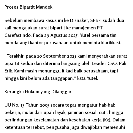
Proses Bipartit Mandek
Sebelum membawa kasus ini ke Disnaker, SPB-I sudah dua
kali mengajukan surat bipartit ke manajemen PT
Carefastindo. Pada 29 Agustus 2025, Yutel bersama tim
mendatangi kantor perusahaan untuk meminta klarifikasi.
“Terakhir, pada 10 September 2025 kami menyerahkan surat
bipartit kedua dan diterima langsung oleh Leader CSO, Pak
Erik. Kami masih menunggu itikad baik perusahaan, tapi
hingga kini belum ada tanggapan,” kata Yutel.
Kerangka Hukum yang Dilanggar
UU No. 13 Tahun 2003 secara tegas mengatur hak-hak
pekerja, mulai dari upah layak, jaminan sosial, cuti, hingga
perlindungan keselamatan dan kesehatan kerja (K3). Dalam
ketentuan tersebut, pengusaha juga diwajibkan memenuhi