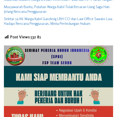
Musyawarah Buntu, Puluhan Warga Kabil Tolak Besaran Uang Sagu Hati
Jelang Rencana Penggusuran
Sekitar 59 KK Warga Kabil Gandeng LBH CCI dan Law Office Sawato Laia
Hadapi Rencana Penggusuran, Minta Perlindungan Hukum
Post Views:532
81