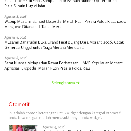
Kalah Tipis 2-1 di Final, Kampar Junior FA Raih Runner-Up Terhormat
Piala Suratin U-17 di Inhu
Agustus 8, 2026
Wabup Muzamil Sambut Ekspedisi Merah Putih Presisi Polda Riau, 1.200
Mangrove Ditanam di Tanah Merah
Agustus 8, 2026
Muzamil Baharudin Buka Grand Final Bujang Dara Meranti 2026: Cetak
Generasi Unggul untuk ‘Sagu Meranti Mendunia’
Agustus 8, 2026
Sarat Nuansa Melayu dan Rawat Perbatasan, LAMR Kepulauan Meranti
Apresiasi Ekspedisi Merah Putih Presisi Polda Riau
Selengkapnya
Otomotif
Ini adalah contoh keterangan untuk widget dengan kategori otomotif,
anda bisa dengan mudah memasukkannya pada widget.
Agustus 9, 2026