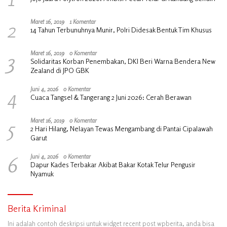
2
Maret 16, 2019
1 Komentar
14 Tahun Terbunuhnya Munir, Polri Didesak Bentuk Tim Khusus
3
Maret 16, 2019
0 Komentar
Solidaritas Korban Penembakan, DKI Beri Warna Bendera New
Zealand di JPO GBK
4
Juni 4, 2026
0 Komentar
Cuaca Tangsel & Tangerang 2 Juni 2026: Cerah Berawan
5
Maret 16, 2019
0 Komentar
2 Hari Hilang, Nelayan Tewas Mengambang di Pantai Cipalawah
Garut
6
Juni 4, 2026
0 Komentar
Dapur Kades Terbakar Akibat Bakar Kotak Telur Pengusir
Nyamuk
Berita Kriminal
Ini adalah contoh deskripsi untuk widget recent post wpberita, anda bisa