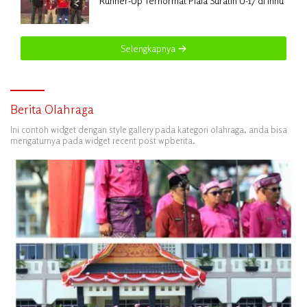
Runner-Up Terhormat Piala Suratin U-17 di Inhu
Selengkapnya
Berita Olahraga
Ini contoh widget dengan style gallery pada kategori olahraga, anda bisa
mengaturnya pada widget recent post wpberita.