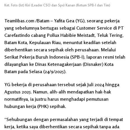
Ket. Foto (Ist) Kiri (Leader CSO dan Spv) Kanan (Ketum SPB-I dan Tim)
Teamlibas.com /Batam – Yafita Gea (YG), seorang pekerja
yang sebelumnya bertugas sebagai Customer Service di PT
Carefastindo cabang Pollux Habibie Meistadt, Teluk Tering,
Batam Kota, Kepulauan Riau, menuntut keadilan setelah
diberhentikan secara sepihak oleh perusahaan. Melalui
Serikat Pekerja Buruh Indonesia (SPB-I), laporan resmi telah
dilayangkan ke Dinas Ketenagakerjaan (Disnaker) Kota
Batam pada Selasa (24/9/2025).
YG bekerja di perusahaan tersebut sejak Juli 2024 hingga
Agustus 2025. Namun, alih-alih mendapatkan hak-hak
normatifnya, ia justru harus menghadapi pemutusan
hubungan kerja (PHK) sepihak.
“Sehubungan dengan permasalahan yang terjadi di tempat
kerja, ketika saya diberhentikan secara sepihak tanpa ada