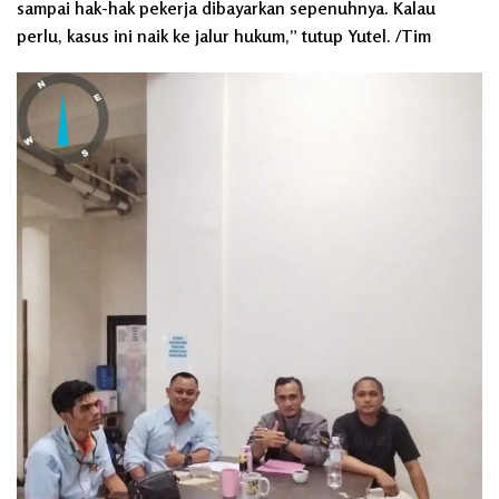
sampai hak-hak pekerja dibayarkan sepenuhnya. Kalau
perlu, kasus ini naik ke jalur hukum,” tutup Yutel. /Tim