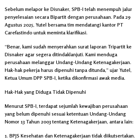
Sebelum melapor ke Disnaker, SPB-I telah menempuh jalur
penyelesaian secara Bipartit dengan perusahaan. Pada 29
Agustus 2025, Yutel bersama tim mendatangi kantor PT
Carefastindo untuk meminta klarifikasi.
“Benar, kami sudah menyerahkan surat laporan Tripartit ke
Disnaker agar segera ditindaklanjuti. Kami menduga
perusahaan melanggar Undang-Undang Ketenagakerjaan.
Hak-hak pekerja harus dipenuhi tanpa ditunda,” ujar Yutel,
Ketua Umum DPP SPB-I, ketika dikonfirmasi awak media.
Hak-Hak yang Diduga Tidak Dipenuhi
Menurut SPB-I, terdapat sejumlah kewajiban perusahaan
yang belum dipenuhi sesuai ketentuan Undang-Undang
Nomor 13 Tahun 2003 tentang Ketenagakerjaan, antara lain:
1. BPJS Kesehatan dan Ketenagakerjaan tidak diikutsertakan.