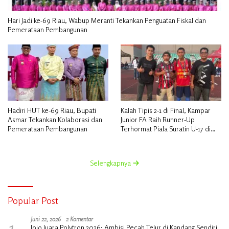
Hari Jadi ke-69 Riau, Wabup Meranti Tekankan Penguatan Fiskal dan
Pemerataan Pembangunan
Hadiri HUT ke-69 Riau, Bupati
Kalah Tipis 2-1 di Final, Kampar
Asmar Tekankan Kolaborasi dan
Junior FA Raih Runner-Up
Pemerataan Pembangunan
Terhormat Piala Suratin U-17 di
Inhu
Selengkapnya
Popular Post
1
Juni 22, 2026
2 Komentar
Jojo Juara Polytron 2026: Ambisi Pecah Telur di Kandang Sendiri