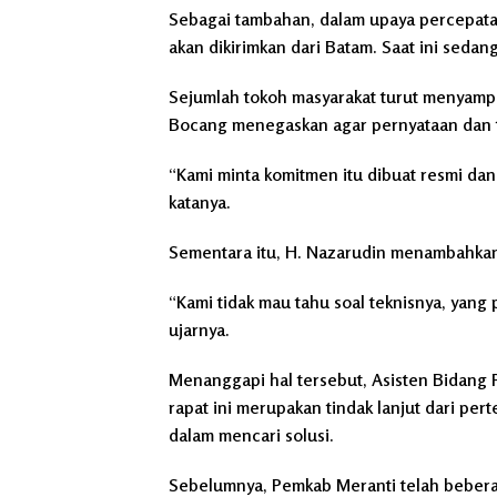
Sebagai tambahan, dalam upaya percepatan
akan dikirimkan dari Batam. Saat ini seda
Sejumlah tokoh masyarakat turut menyampai
Bocang menegaskan agar pernyataan dan ta
“Kami minta komitmen itu dibuat resmi da
katanya.
Sementara itu, H. Nazarudin menambahkan
“Kami tidak mau tahu soal teknisnya, yang 
ujarnya.
Menanggapi hal tersebut, Asisten Bidan
rapat ini merupakan tindak lanjut dari p
dalam mencari solusi.
Sebelumnya, Pemkab Meranti telah beberap