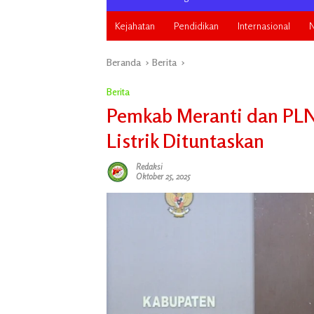
Kejahatan
Pendidikan
Internasional
N
Beranda
Berita
Berita
Pemkab Meranti dan PLN
Listrik Dituntaskan
Redaksi
Oktober 25, 2025