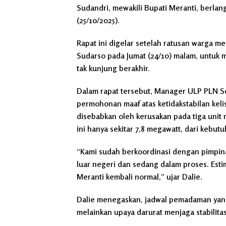
Sudandri, mewakili Bupati Meranti, berlan
(25/10/2025).
Rapat ini digelar setelah ratusan warga m
Sudarso pada Jumat (24/10) malam, untuk m
tak kunjung berakhir.
Dalam rapat tersebut, Manager ULP PLN S
permohonan maaf atas ketidakstabilan keli
disebabkan oleh kerusakan pada tiga unit 
ini hanya sekitar 7,8 megawatt, dari kebut
“Kami sudah berkoordinasi dengan pimpin
luar negeri dan sedang dalam proses. Estima
Meranti kembali normal,” ujar Dalie.
Dalie menegaskan, jadwal pemadaman yan
melainkan upaya darurat menjaga stabilitas