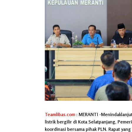
Teamlibas.com
: MERANTI -Menindaklanjut
listrik bergilir di Kota Selatpanjang, Pe
koordinasi bersama pihak PLN. Rapat yang