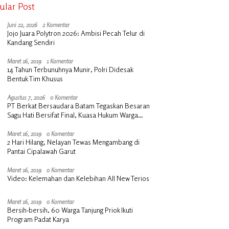
ular Post
Juni 22, 2026
2 Komentar
Jojo Juara Polytron 2026: Ambisi Pecah Telur di
Kandang Sendiri
Maret 16, 2019
1 Komentar
14 Tahun Terbunuhnya Munir, Polri Didesak
Bentuk Tim Khusus
Agustus 7, 2026
0 Komentar
PT Berkat Bersaudara Batam Tegaskan Besaran
Sagu Hati Bersifat Final, Kuasa Hukum Warga
Nilai Tak Manusiawi dan Siap Tempuh Jalur RDP
Maret 16, 2019
0 Komentar
2 Hari Hilang, Nelayan Tewas Mengambang di
Pantai Cipalawah Garut
Maret 16, 2019
0 Komentar
Video: Kelemahan dan Kelebihan All New Terios
Maret 16, 2019
0 Komentar
Bersih-bersih, 60 Warga Tanjung Priok Ikuti
Program Padat Karya