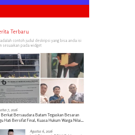
erita Terbaru
i adalah contoh judul deskripsi yang bisa anda isi
n sesuaikan pada widget
stus 7, 2026
 Berkat Bersaudara Batam Tegaskan Besaran
gu Hati Bersifat Final, Kuasa Hukum Warga Nilai
k Manusiawi dan Siap Tempuh Jalur RDP
Agustus 6, 2026