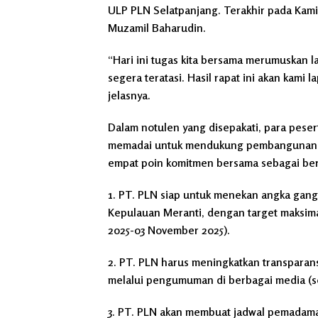
ULP PLN Selatpanjang. Terakhir pada Kamis
Muzamil Baharudin.
“Hari ini tugas kita bersama merumuskan la
segera teratasi. Hasil rapat ini akan kami 
jelasnya.
Dalam notulen yang disepakati, para peser
memadai untuk mendukung pembangunan d
empat poin komitmen bersama sebagai ber
1. PT. PLN siap untuk menekan angka gang
Kepulauan Meranti, dengan target maksimal
2025-03 November 2025).
2. PT. PLN harus meningkatkan transparan
melalui pengumuman di berbagai media (se
3. PT. PLN akan membuat jadwal pemadaman