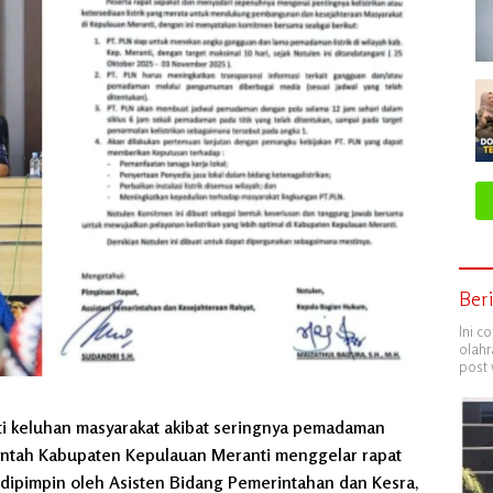
Ber
Ini c
olahr
post 
i keluhan masyarakat akibat seringnya pemadaman
merintah Kabupaten Kepulauan Meranti menggelar rapat
 dipimpin oleh Asisten Bidang Pemerintahan dan Kesra,