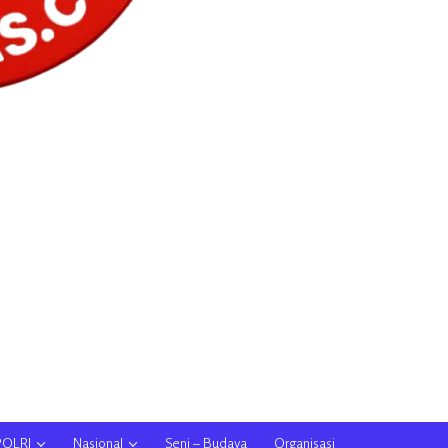
POLRI
Nasional
Seni – Budaya
Organisasi