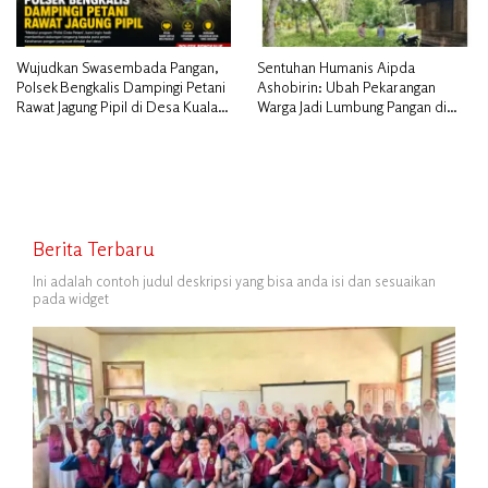
Wujudkan Swasembada Pangan,
Sentuhan Humanis Aipda
Polsek Bengkalis Dampingi Petani
Ashobirin: Ubah Pekarangan
Rawat Jagung Pipil di Desa Kuala
Warga Jadi Lumbung Pangan di
Alam
Kepulauan Meranti
Berita Terbaru
Ini adalah contoh judul deskripsi yang bisa anda isi dan sesuaikan
pada widget