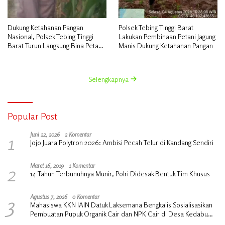
Dukung Ketahanan Pangan
Polsek Tebing Tinggi Barat
Nasional, Polsek Tebing Tinggi
Lakukan Pembinaan Petani Jagung
Barat Turun Langsung Bina Petani
Manis Dukung Ketahanan Pangan
Jagung Manis
Selengkapnya
Popular Post
1
Juni 22, 2026
2 Komentar
Jojo Juara Polytron 2026: Ambisi Pecah Telur di Kandang Sendiri
2
Maret 16, 2019
1 Komentar
14 Tahun Terbunuhnya Munir, Polri Didesak Bentuk Tim Khusus
3
Agustus 7, 2026
0 Komentar
Mahasiswa KKN IAIN Datuk Laksemana Bengkalis Sosialisasikan
Pembuatan Pupuk Organik Cair dan NPK Cair di Desa Kedabu
Rapat