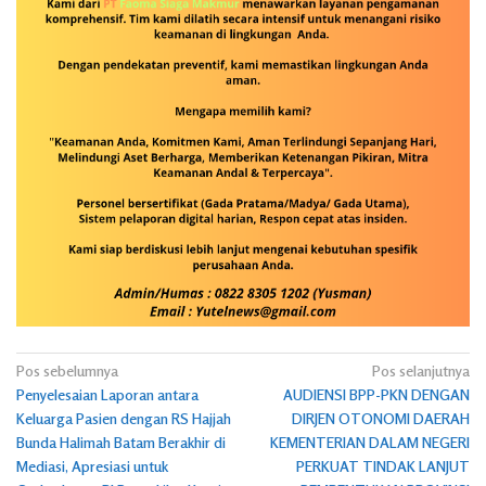
Navigasi
Pos sebelumnya
Pos selanjutnya
Penyelesaian Laporan antara
AUDIENSI BPP-PKN DENGAN
pos
Keluarga Pasien dengan RS Hajjah
DIRJEN OTONOMI DAERAH
Bunda Halimah Batam Berakhir di
KEMENTERIAN DALAM NEGERI
Mediasi, Apresiasi untuk
PERKUAT TINDAK LANJUT