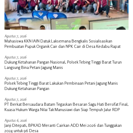
Agustus 7, 2026
Mahasiswa KKN IAIN Datuk Laksemana Bengkalis Sosialisasikan
Pembuatan Pupuk Organik Cair dan NPK Cair di Desa Kedabu Rapat
Agustus 7, 2026
Dukung Ketahanan Pangan Nasional, Polsek Tebing Tinggi Barat Turun
Langsung Bina Petani Jagung Manis
Agustus 7, 2026
Polsek Tebing Tinggi Barat Lakukan Pembinaan Petani Jagung Manis
Dukung Ketahanan Pangan
Agustus 7, 2026
PT Berkat Bersaudara Batam Tegaskan Besaran Sagu Hati Bersifat Final,
Kuasa Hukum Warga Nilai Tak Manusiawi dan Siap Tempuh Jalur RDP
Agustus 6, 2026
Janji Ditepati, BPKAD Meranti Cairkan ADD Mei 2026 dan Tunggakan
2024 untuk 96 Desa