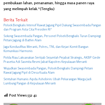
pembukaan lahan, penanaman, hingga masa panen raya
yang melimpah kelak.*(Tengku)
Berita Terkait
Polsek Bengkalis Intensif Rawat Jagung Pipil Dukung Swasembada Pangan
dan Program Asta Cita Presiden RI*
Sokong Swasembada Pangan, Personel Polsek Bengkalis Turun Dampingi
Petani Jagung di Bathin Alam
Jaga Kondusifitas Meranti, Polres, TNI, dan Kejari Komit Bangun
Komunikasi Harmonis
Polda Riau Laksanakan Sertijab Sejumlah Pejabat Strategis, AKBP Gede
Prasetia Adi Sasmita Resmi Jabat Kapolres Kepulauan Meranti
Wujudkan Swasembada Pangan, Polsek Bengkalis Dampingi Petani
Rawat Jagung Pipil di Desa Kuala Alam
Sentuhan Humanis Aipda Ashobirin: Ubah Pekarangan Warga Jadi
Lumbung Pangan di Kepulauan Meranti
Post Views:532
41