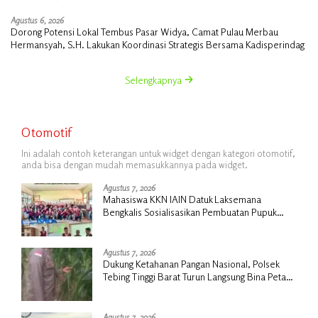
Agustus 6, 2026
Dorong Potensi Lokal Tembus Pasar Widya, Camat Pulau Merbau
Hermansyah, S.H. Lakukan Koordinasi Strategis Bersama Kadisperindag
Selengkapnya
Otomotif
Ini adalah contoh keterangan untuk widget dengan kategori otomotif,
anda bisa dengan mudah memasukkannya pada widget.
Agustus 7, 2026
Mahasiswa KKN IAIN Datuk Laksemana
Bengkalis Sosialisasikan Pembuatan Pupuk
Organik Cair dan NPK Cair di Desa Kedabu
Rapat
Agustus 7, 2026
Dukung Ketahanan Pangan Nasional, Polsek
Tebing Tinggi Barat Turun Langsung Bina Petani
Jagung Manis
Agustus 7, 2026