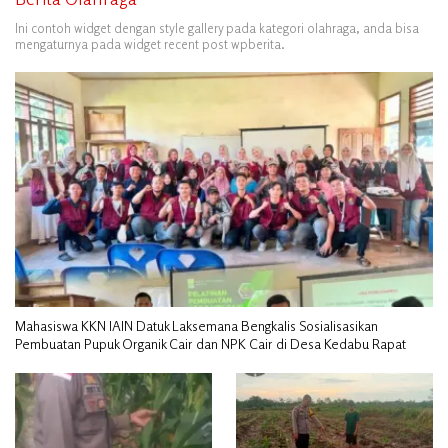
Ini contoh widget dengan style gallery pada kategori olahraga, anda bisa
mengaturnya pada widget recent post wpberita.
Mahasiswa KKN IAIN Datuk Laksemana Bengkalis Sosialisasikan
Pembuatan Pupuk Organik Cair dan NPK Cair di Desa Kedabu Rapat