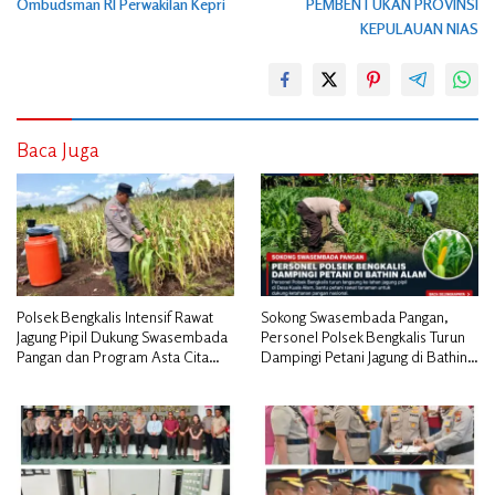
Ombudsman RI Perwakilan Kepri
PEMBENTUKAN PROVINSI
KEPULAUAN NIAS
Baca Juga
Polsek Bengkalis Intensif Rawat
Sokong Swasembada Pangan,
Jagung Pipil Dukung Swasembada
Personel Polsek Bengkalis Turun
Pangan dan Program Asta Cita
Dampingi Petani Jagung di Bathin
Presiden RI*
Alam