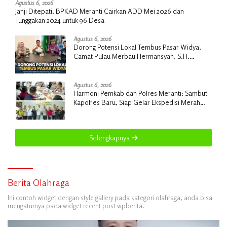
Agustus 6, 2026
Janji Ditepati, BPKAD Meranti Cairkan ADD Mei 2026 dan
Tunggakan 2024 untuk 96 Desa
Agustus 6, 2026
Dorong Potensi Lokal Tembus Pasar Widya,
Camat Pulau Merbau Hermansyah, S.H.
Lakukan Koordinasi Strategis Bersama
Kadisperindag
Agustus 6, 2026
Harmoni Pemkab dan Polres Meranti: Sambut
Kapolres Baru, Siap Gelar Ekspedisi Merah
Putih
Selengkapnya
Berita Olahraga
Ini contoh widget dengan style gallery pada kategori olahraga, anda bisa
mengaturnya pada widget recent post wpberita.