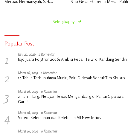
Merbau Hermansyah, S.H.
Siap Gelar Ekspedisi Merah Putih
Lakukan Koordinasi Strategis
Bersama Kadisperindag
Selengkapnya
Popular Post
1
Juni 22, 2026
2 Komentar
Jojo Juara Polytron 2026: Ambisi Pecah Telur di Kandang Sendiri
2
Maret 16, 2019
1 Komentar
14 Tahun Terbunuhnya Munir, Polri Didesak Bentuk Tim Khusus
3
Maret 16, 2019
0 Komentar
2 Hari Hilang, Nelayan Tewas Mengambang di Pantai Cipalawah
Garut
4
Maret 16, 2019
0 Komentar
Video: Kelemahan dan Kelebihan All New Terios
Maret 16, 2019
0 Komentar