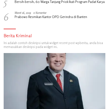
5
Bersih-bersih, 60 Warga Tanjung Priok Ikuti Program Padat Karya
6
Maret 16, 2019
0 Komentar
Prabowo Resmikan Kantor DPD Gerindra di Banten
Berita Kriminal
Ini adalah contoh deskripsi untuk widget recent post wpberita, anda bisa
memasukkan deskripsi pada widget ini.