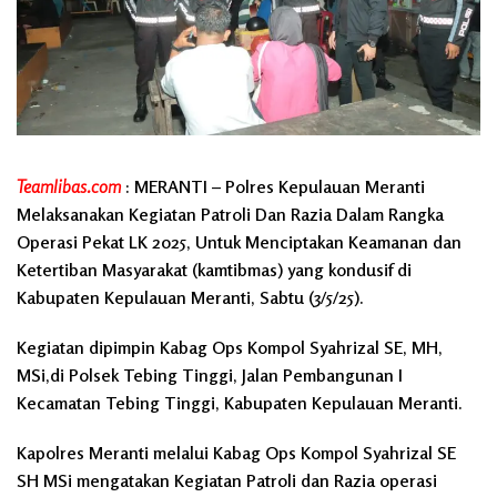
Teamlibas.com
: MERANTI – Polres Kepulauan Meranti
Melaksanakan Kegiatan Patroli Dan Razia Dalam Rangka
Operasi Pekat LK 2025, Untuk Menciptakan Keamanan dan
Ketertiban Masyarakat (kamtibmas) yang kondusif di
Kabupaten Kepulauan Meranti, Sabtu (3/5/25).
Kegiatan dipimpin Kabag Ops Kompol Syahrizal SE, MH,
MSi,di Polsek Tebing Tinggi, Jalan Pembangunan I
Kecamatan Tebing Tinggi, Kabupaten Kepulauan Meranti.
Kapolres Meranti melalui Kabag Ops Kompol Syahrizal SE
SH MSi mengatakan Kegiatan Patroli dan Razia operasi