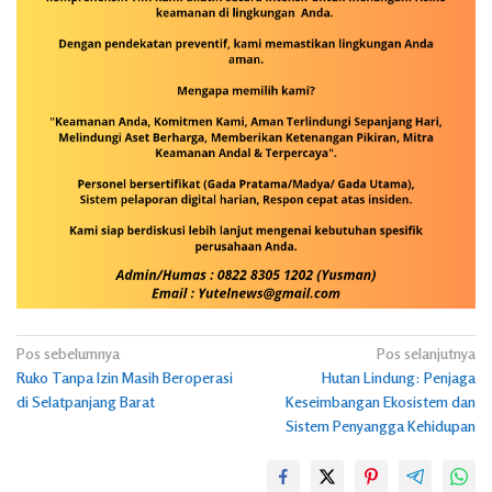
Navigasi
Pos sebelumnya
Pos selanjutnya
Ruko Tanpa Izin Masih Beroperasi
Hutan Lindung: Penjaga
pos
di Selatpanjang Barat
Keseimbangan Ekosistem dan
Sistem Penyangga Kehidupan