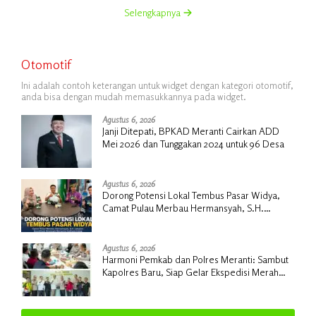
Selengkapnya
Otomotif
Ini adalah contoh keterangan untuk widget dengan kategori otomotif,
anda bisa dengan mudah memasukkannya pada widget.
Agustus 6, 2026
Janji Ditepati, BPKAD Meranti Cairkan ADD
Mei 2026 dan Tunggakan 2024 untuk 96 Desa
Agustus 6, 2026
Dorong Potensi Lokal Tembus Pasar Widya,
Camat Pulau Merbau Hermansyah, S.H.
Lakukan Koordinasi Strategis Bersama
Kadisperindag
Agustus 6, 2026
Harmoni Pemkab dan Polres Meranti: Sambut
Kapolres Baru, Siap Gelar Ekspedisi Merah
Putih