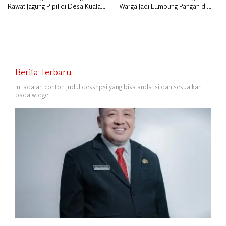
Rawat Jagung Pipil di Desa Kuala
Warga Jadi Lumbung Pangan di
Alam
Kepulauan Meranti
Berita Terbaru
Ini adalah contoh judul deskripsi yang bisa anda isi dan sesuaikan
pada widget