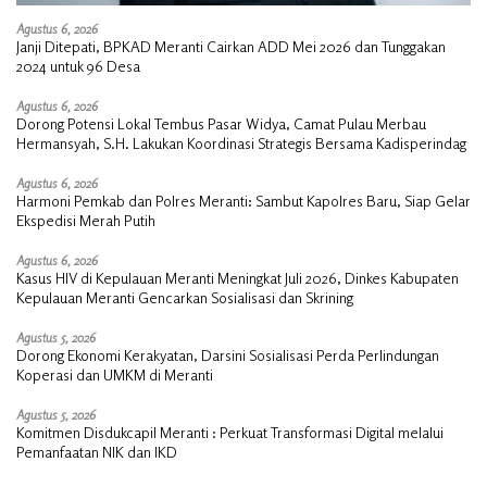
Agustus 6, 2026
Janji Ditepati, BPKAD Meranti Cairkan ADD Mei 2026 dan Tunggakan
2024 untuk 96 Desa
Agustus 6, 2026
Dorong Potensi Lokal Tembus Pasar Widya, Camat Pulau Merbau
Hermansyah, S.H. Lakukan Koordinasi Strategis Bersama Kadisperindag
Agustus 6, 2026
Harmoni Pemkab dan Polres Meranti: Sambut Kapolres Baru, Siap Gelar
Ekspedisi Merah Putih
Agustus 6, 2026
Kasus HIV di Kepulauan Meranti Meningkat Juli 2026, Dinkes Kabupaten
Kepulauan Meranti Gencarkan Sosialisasi dan Skrining
Agustus 5, 2026
Dorong Ekonomi Kerakyatan, Darsini Sosialisasi Perda Perlindungan
Koperasi dan UMKM di Meranti
Agustus 5, 2026
Komitmen Disdukcapil Meranti : Perkuat Transformasi Digital melalui
Pemanfaatan NIK dan IKD