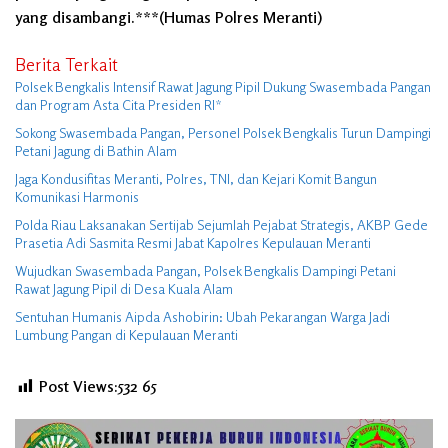
yang disambangi.***(Humas Polres Meranti)
Berita Terkait
Polsek Bengkalis Intensif Rawat Jagung Pipil Dukung Swasembada Pangan
dan Program Asta Cita Presiden RI*
Sokong Swasembada Pangan, Personel Polsek Bengkalis Turun Dampingi
Petani Jagung di Bathin Alam
Jaga Kondusifitas Meranti, Polres, TNI, dan Kejari Komit Bangun
Komunikasi Harmonis
Polda Riau Laksanakan Sertijab Sejumlah Pejabat Strategis, AKBP Gede
Prasetia Adi Sasmita Resmi Jabat Kapolres Kepulauan Meranti
Wujudkan Swasembada Pangan, Polsek Bengkalis Dampingi Petani
Rawat Jagung Pipil di Desa Kuala Alam
Sentuhan Humanis Aipda Ashobirin: Ubah Pekarangan Warga Jadi
Lumbung Pangan di Kepulauan Meranti
Post Views:532
65