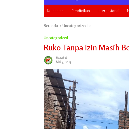
Kejahatan
Pendidikan
Internasional
N
Beranda
Uncategorized
Uncategorized
Ruko Tanpa Izin Masih Be
Redaksi
Mei 4, 2025