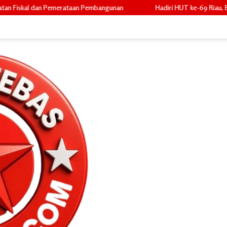
n Pembangunan
Hadiri HUT ke-69 Riau, Bupati Asmar Tekankan Ko