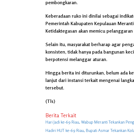
pembongkaran.
Keberadaan ruko ini dinilai sebagai indik
Pemerintah Kabupaten Kepulauan Meranti
Ketidaktegasan akan memicu pelanggaran s
Selain itu, masyarakat berharap agar pen
konsisten, tidak hanya pada bangunan keci
berpotensi melanggar aturan.
Hingga berita ini diturunkan, belum ada k
lanjut dari instansi terkait mengenai lan
tersebut.
(Tls)
Berita Terkait
Hari Jadi ke-69 Riau, Wabup Meranti Tekankan Pe
Hadiri HUT ke-69 Riau, Bupati Asmar Tekankan K