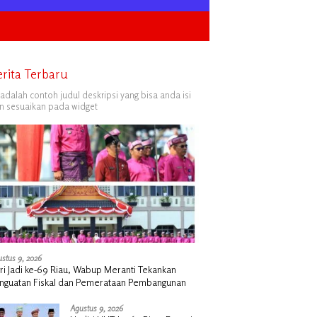
erita Terbaru
i adalah contoh judul deskripsi yang bisa anda isi
n sesuaikan pada widget
stus 9, 2026
ri Jadi ke-69 Riau, Wabup Meranti Tekankan
nguatan Fiskal dan Pemerataan Pembangunan
Agustus 9, 2026