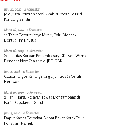
Juni 22, 2026
2 Komentar
Jojo Juara Polytron 2026: Ambisi Pecah Telur di
Kandang Sendiri
Maret 16, 2019
1 Komentar
14 Tahun Terbunuhnya Munir, Polri Didesak
Bentuk Tim Khusus
Maret 16, 2019
0 Komentar
Solidaritas Korban Penembakan, DKI Beri Warna
Bendera New Zealand di JPO GBK
Juni 4, 2026
0 Komentar
Cuaca Tangsel & Tangerang 2 Juni 2026: Cerah
Berawan
Maret 16, 2019
0 Komentar
2 Hari Hilang, Nelayan Tewas Mengambang di
Pantai Cipalawah Garut
Juni 4, 2026
0 Komentar
Dapur Kades Terbakar Akibat Bakar Kotak Telur
Pengusir Nyamuk