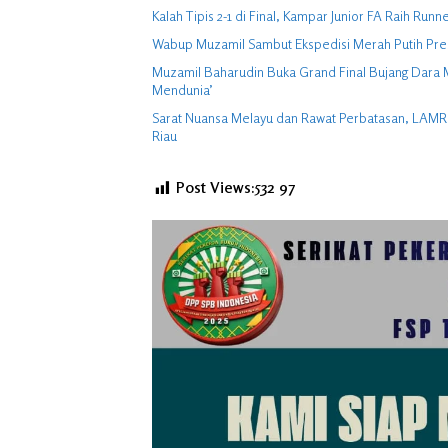
Kalah Tipis 2-1 di Final, Kampar Junior FA Raih Runn
Wabup Muzamil Sambut Ekspedisi Merah Putih Pres
Muzamil Baharudin Buka Grand Final Bujang Dara M
Mendunia’
Sarat Nuansa Melayu dan Rawat Perbatasan, LAMR K
Riau
Post Views:532
97