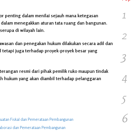
1
ator penting dalam menilai sejauh mana ketegasan
 dalam menegakkan aturan tata ruang dan bangunan.
erupa di wilayah lain.
2
gawasan dan penegakan hukum dilakukan secara adil dan
l tetapi juga terhadap proyek-proyek besar yang
3
eterangan resmi dari pihak pemilik ruko maupun tindak
4
gkah hukum yang akan diambil terhadap pelanggaran
5
6
nguatan Fiskal dan Pemerataan Pembangunan
olaborasi dan Pemerataan Pembangunan