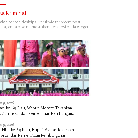
ita Kriminal
dalah contoh deskripsi untuk widget recent post
ita, anda bisa memasukkan deskripsi pada widget
s 9, 2026
Jadi ke-69 Riau, Wabup Meranti Tekankan
uatan Fiskal dan Pemerataan Pembangunan
s 9, 2026
ri HUT ke-69 Riau, Bupati Asmar Tekankan
borasi dan Pemerataan Pembangunan