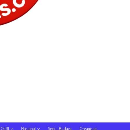
POLRI
Nasional
Seni – Budaya
Organisasi