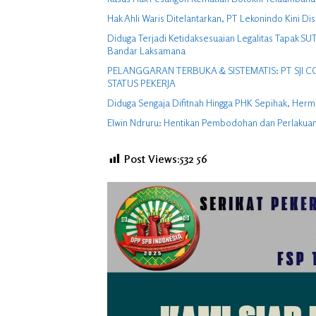
Hak Ahli Waris Ditelantarkan, PT Lekonindo Kini Dis
Diduga Terjadi Ketidaksesuaian Legalitas Tapak S
Bandar Laksamana
PELANGGARAN TERBUKA & SISTEMATIS: PT SJI
STATUS PEKERJA
Diduga Sengaja Difitnah Hingga PHK Sepihak, Her
Elwin Ndruru: Hentikan Pembodohan dan Perlakuan 
Post Views:532
56