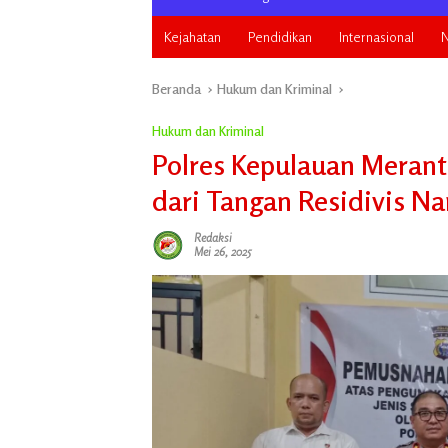
Kejahatan
Pendidikan
Internasional
N
Beranda
Hukum dan Kriminal
Hukum dan Kriminal
Polres Kepulauan Meran
dari Tangan Residivis N
Redaksi
Mei 26, 2025