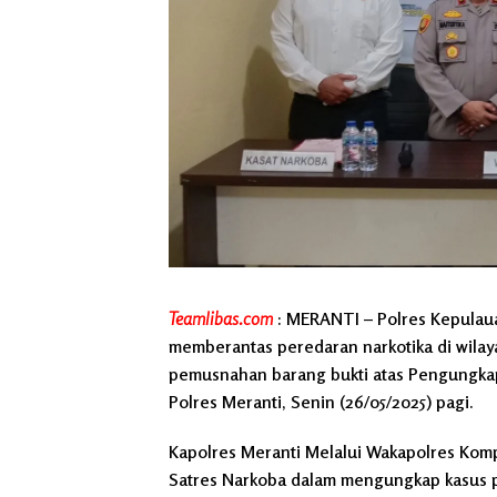
Teamlibas.com
: MERANTI – Polres Kepulau
memberantas peredaran narkotika di wilay
pemusnahan barang bukti atas Pengungkap
Polres Meranti, Senin (26/05/2025) pagi.
Kapolres Meranti Melalui Wakapolres Komp
Satres Narkoba dalam mengungkap kasus p