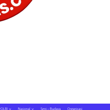
POLRI
Nasional
Seni – Budaya
Organisasi