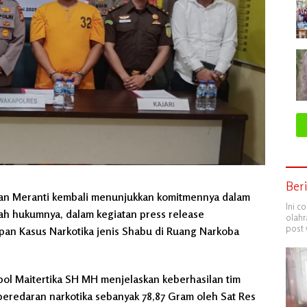
Ber
an Meranti kembali menunjukkan komitmennya dalam
Ini c
ah hukumnya, dalam kegiatan press release
olahr
post 
an Kasus Narkotika jenis Shabu di Ruang Narkoba
ol Maitertika SH MH menjelaskan keberhasilan tim
eredaran narkotika sebanyak 78,87 Gram oleh Sat Res