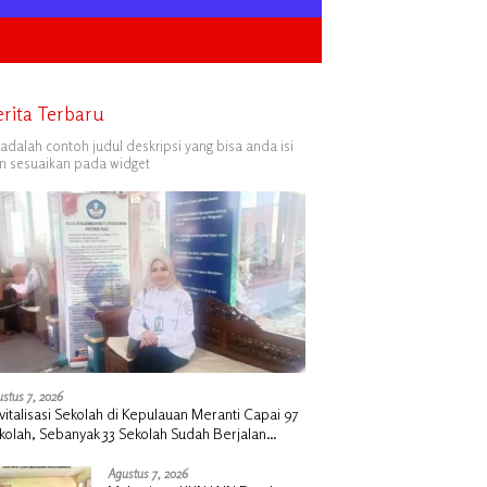
erita Terbaru
i adalah contoh judul deskripsi yang bisa anda isi
n sesuaikan pada widget
stus 7, 2026
vitalisasi Sekolah di Kepulauan Meranti Capai 97
kolah, Sebanyak 33 Sekolah Sudah Berjalan
ngan Dukungan Anggaran Rp18 Miliar
Agustus 7, 2026