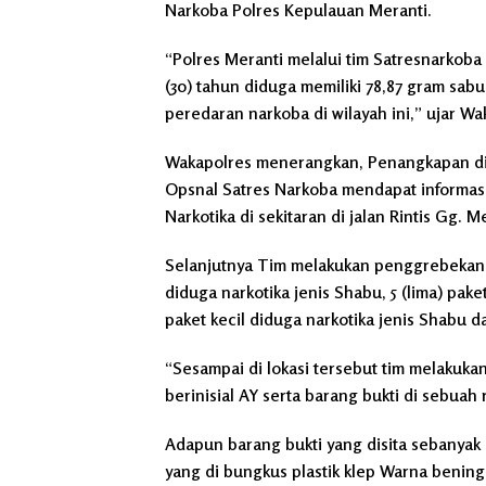
Narkoba Polres Kepulauan Meranti.
“Polres Meranti melalui tim Satresnarkob
(30) tahun diduga memiliki 78,87 gram sab
peredaran narkoba di wilayah ini,” ujar Wa
Wakapolres menerangkan, Penangkapan dila
Opsnal Satres Narkoba mendapat informasi 
Narkotika di sekitaran di jalan Rintis Gg.
Selanjutnya Tim melakukan penggrebekan
diduga narkotika jenis Shabu, 5 (lima) pake
paket kecil diduga narkotika jenis Shabu d
“Sesampai di lokasi tersebut tim melakuka
berinisial AY serta barang bukti di sebuah 
Adapun barang bukti yang disita sebanyak 
yang di bungkus plastik klep Warna bening,