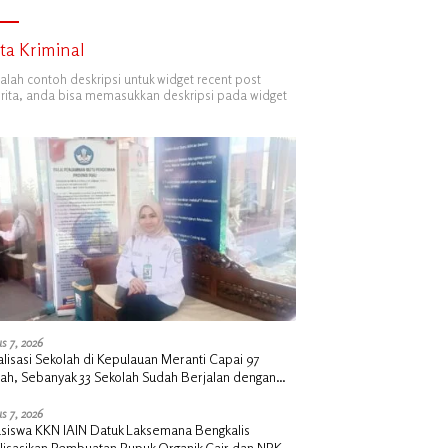
ita Kriminal
dalah contoh deskripsi untuk widget recent post
ita, anda bisa memasukkan deskripsi pada widget
s 7, 2026
alisasi Sekolah di Kepulauan Meranti Capai 97
lah, Sebanyak 33 Sekolah Sudah Berjalan dengan
ngan Anggaran Rp18 Miliar
s 7, 2026
siswa KKN IAIN Datuk Laksemana Bengkalis
alisasikan Pembuatan Pupuk Organik Cair dan NPK