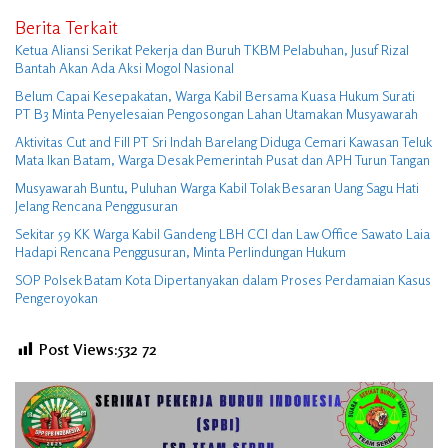
Berita Terkait
Ketua Aliansi Serikat Pekerja dan Buruh TKBM Pelabuhan, Jusuf Rizal
Bantah Akan Ada Aksi Mogol Nasional
Belum Capai Kesepakatan, Warga Kabil Bersama Kuasa Hukum Surati
PT B3 Minta Penyelesaian Pengosongan Lahan Utamakan Musyawarah
Aktivitas Cut and Fill PT Sri Indah Barelang Diduga Cemari Kawasan Teluk
Mata Ikan Batam, Warga Desak Pemerintah Pusat dan APH Turun Tangan
Musyawarah Buntu, Puluhan Warga Kabil Tolak Besaran Uang Sagu Hati
Jelang Rencana Penggusuran
Sekitar 59 KK Warga Kabil Gandeng LBH CCI dan Law Office Sawato Laia
Hadapi Rencana Penggusuran, Minta Perlindungan Hukum
SOP Polsek Batam Kota Dipertanyakan dalam Proses Perdamaian Kasus
Pengeroyokan
Post Views:532
72