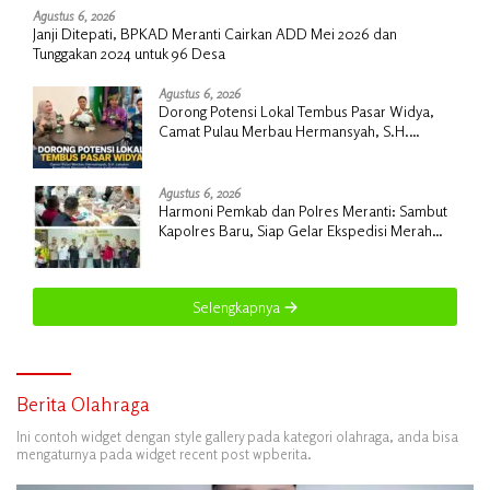
Agustus 6, 2026
Janji Ditepati, BPKAD Meranti Cairkan ADD Mei 2026 dan
Tunggakan 2024 untuk 96 Desa
Agustus 6, 2026
Dorong Potensi Lokal Tembus Pasar Widya,
Camat Pulau Merbau Hermansyah, S.H.
Lakukan Koordinasi Strategis Bersama
Kadisperindag
Agustus 6, 2026
Harmoni Pemkab dan Polres Meranti: Sambut
Kapolres Baru, Siap Gelar Ekspedisi Merah
Putih
Selengkapnya
Berita Olahraga
Ini contoh widget dengan style gallery pada kategori olahraga, anda bisa
mengaturnya pada widget recent post wpberita.