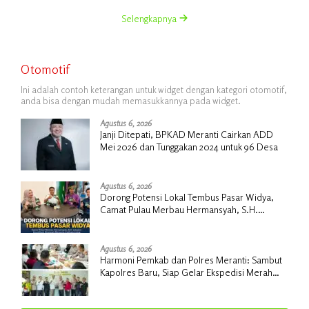
Selengkapnya
Otomotif
Ini adalah contoh keterangan untuk widget dengan kategori otomotif,
anda bisa dengan mudah memasukkannya pada widget.
Agustus 6, 2026
Janji Ditepati, BPKAD Meranti Cairkan ADD
Mei 2026 dan Tunggakan 2024 untuk 96 Desa
Agustus 6, 2026
Dorong Potensi Lokal Tembus Pasar Widya,
Camat Pulau Merbau Hermansyah, S.H.
Lakukan Koordinasi Strategis Bersama
Kadisperindag
Agustus 6, 2026
Harmoni Pemkab dan Polres Meranti: Sambut
Kapolres Baru, Siap Gelar Ekspedisi Merah
Putih