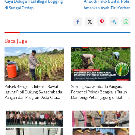
Kayu Diduga Hasil illegal Logging
Anak di Teluk Buntal, Polisi
di Sungai Dedap
Amankan Ayah Tiri Korban
Baca Juga
Polsek Bengkalis Intensif Rawat
Sokong Swasembada Pangan,
Jagung Pipil Dukung Swasembada
Personel Polsek Bengkalis Turun
Pangan dan Program Asta Cita
Dampingi Petani Jagung di Bathin
Presiden RI*
Alam