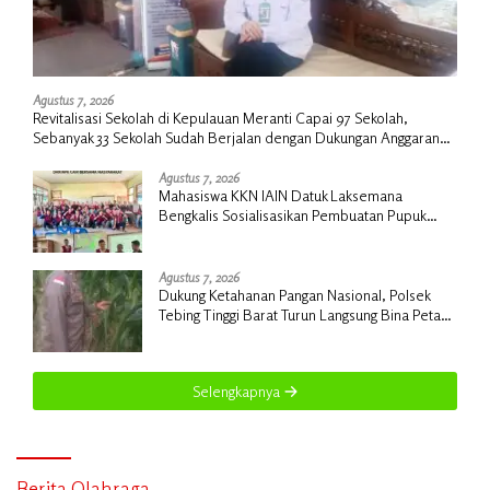
Agustus 7, 2026
Revitalisasi Sekolah di Kepulauan Meranti Capai 97 Sekolah,
Sebanyak 33 Sekolah Sudah Berjalan dengan Dukungan Anggaran
Rp18 Miliar
Agustus 7, 2026
Mahasiswa KKN IAIN Datuk Laksemana
Bengkalis Sosialisasikan Pembuatan Pupuk
Organik Cair dan NPK Cair di Desa Kedabu
Rapat
Agustus 7, 2026
Dukung Ketahanan Pangan Nasional, Polsek
Tebing Tinggi Barat Turun Langsung Bina Petani
Jagung Manis
Selengkapnya
Berita Olahraga