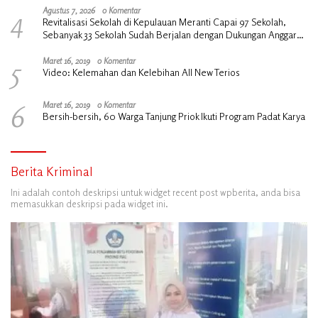
4
Agustus 7, 2026
0 Komentar
Revitalisasi Sekolah di Kepulauan Meranti Capai 97 Sekolah,
Sebanyak 33 Sekolah Sudah Berjalan dengan Dukungan Anggaran
Rp18 Miliar
5
Maret 16, 2019
0 Komentar
Video: Kelemahan dan Kelebihan All New Terios
6
Maret 16, 2019
0 Komentar
Bersih-bersih, 60 Warga Tanjung Priok Ikuti Program Padat Karya
Berita Kriminal
Ini adalah contoh deskripsi untuk widget recent post wpberita, anda bisa
memasukkan deskripsi pada widget ini.