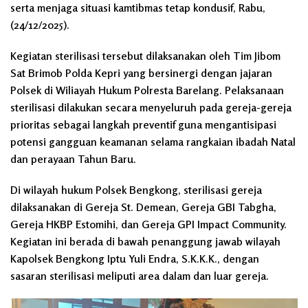
serta menjaga situasi kamtibmas tetap kondusif, Rabu,
(24/12/2025).
Kegiatan sterilisasi tersebut dilaksanakan oleh Tim Jibom
Sat Brimob Polda Kepri yang bersinergi dengan jajaran
Polsek di Wiliayah Hukum Polresta Barelang. Pelaksanaan
sterilisasi dilakukan secara menyeluruh pada gereja-gereja
prioritas sebagai langkah preventif guna mengantisipasi
potensi gangguan keamanan selama rangkaian ibadah Natal
dan perayaan Tahun Baru.
Di wilayah hukum Polsek Bengkong, sterilisasi gereja
dilaksanakan di Gereja St. Demean, Gereja GBI Tabgha,
Gereja HKBP Estomihi, dan Gereja GPI Impact Community.
Kegiatan ini berada di bawah penanggung jawab wilayah
Kapolsek Bengkong Iptu Yuli Endra, S.K.K.K., dengan
sasaran sterilisasi meliputi area dalam dan luar gereja.