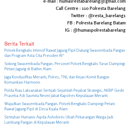
e-mail : humasrestabarelang@gmail.com
Call Centre : 110 Polresta Barelang
Twitter : @resta_barelang1
FB : Polresta Barelang Batam
IG : @humaspolrestabarelang
Berita Terkait
Polsek Bengkalis Intensif Rawat Jagung Pipil Dukung Swasembada Pangan
dan Program Asta Cita Presiden RI*
Sokong Swasembada Pangan, Personel Polsek Bengkalis Turun Dampingi
Petani Jagung di Bathin Alam
Jaga Kondusifitas Meranti, Polres, TNI, dan Kejari Komit Bangun
Komunikasi Harmonis
Polda Riau Laksanakan Sertijab Sejumlah Pejabat Strategis, AKBP Gede
Prasetia Adi Sasmita Resmi Jabat Kapolres Kepulauan Meranti
Wujudkan Swasembada Pangan, Polsek Bengkalis Dampingi Petani
Rawat Jagung Pipil di Desa Kuala Alam
Sentuhan Humanis Aipda Ashobirin: Ubah Pekarangan Warga Jadi
Lumbung Pangan di Kepulauan Meranti