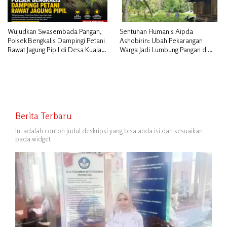
Wujudkan Swasembada Pangan,
Sentuhan Humanis Aipda
Polsek Bengkalis Dampingi Petani
Ashobirin: Ubah Pekarangan
Rawat Jagung Pipil di Desa Kuala
Warga Jadi Lumbung Pangan di
Alam
Kepulauan Meranti
Berita Terbaru
Ini adalah contoh judul deskripsi yang bisa anda isi dan sesuaikan
pada widget