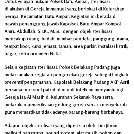
Untuk wilayah hukum Polsek Batu Ampar, sterilisasi
dilakukan di Gereja Immanuel yang berlokasi di Kelurahan
Seraya, Kecamatan Batu Ampar. Kegiatan ini berada di
bawah penanggung jawab Kapolsek Batu Ampar Kompol
Amru Abdullah, S.I.K., M.Si., dengan objek sterilisasi
mencakup ruang ibadah, mimbar pendeta, panggung utama,
tempat koor, kursi jemaat, taman, area parkir, instalasi listrik,
pagar, serta ornamen Natal.
Selain kegiatan sterilisasi, Polsek Belakang Padang juga
melaksanakan kegiatan pengecekan gereja sebagai langkah
preventif pengamanan. Kapolsek Belakang Padang AKP Asril
bersama personel patroli dan unit intelkam menyambangi
Gereja Isa Al Masih di Kelurahan Sekanak Raya serta
melakukan pemeriksaan gedung gereja secara menyeluruh
guna memastikan tidak adanya barang-barang berbahaya.
Adapun objek sterilisasi yang diperiksa oleh Tim Jibom
meliputi panggung, sound system, alat musik, pohon dan