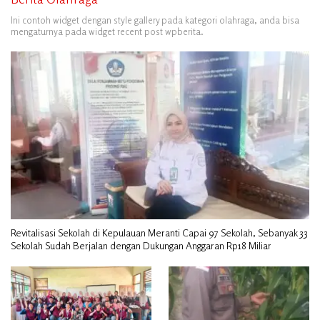
Ini contoh widget dengan style gallery pada kategori olahraga, anda bisa
mengaturnya pada widget recent post wpberita.
Revitalisasi Sekolah di Kepulauan Meranti Capai 97 Sekolah, Sebanyak 33
Sekolah Sudah Berjalan dengan Dukungan Anggaran Rp18 Miliar