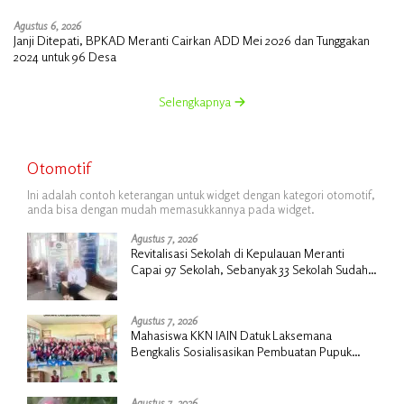
Agustus 6, 2026
Janji Ditepati, BPKAD Meranti Cairkan ADD Mei 2026 dan Tunggakan
2024 untuk 96 Desa
Selengkapnya
Otomotif
Ini adalah contoh keterangan untuk widget dengan kategori otomotif,
anda bisa dengan mudah memasukkannya pada widget.
Agustus 7, 2026
Revitalisasi Sekolah di Kepulauan Meranti
Capai 97 Sekolah, Sebanyak 33 Sekolah Sudah
Berjalan dengan Dukungan Anggaran Rp18
Miliar
Agustus 7, 2026
Mahasiswa KKN IAIN Datuk Laksemana
Bengkalis Sosialisasikan Pembuatan Pupuk
Organik Cair dan NPK Cair di Desa Kedabu
Rapat
Agustus 7, 2026