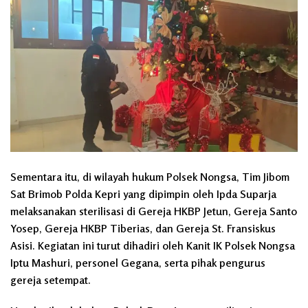
Sementara itu, di wilayah hukum Polsek Nongsa, Tim Jibom
Sat Brimob Polda Kepri yang dipimpin oleh Ipda Suparja
melaksanakan sterilisasi di Gereja HKBP Jetun, Gereja Santo
Yosep, Gereja HKBP Tiberias, dan Gereja St. Fransiskus
Asisi. Kegiatan ini turut dihadiri oleh Kanit IK Polsek Nongsa
Iptu Mashuri, personel Gegana, serta pihak pengurus
gereja setempat.