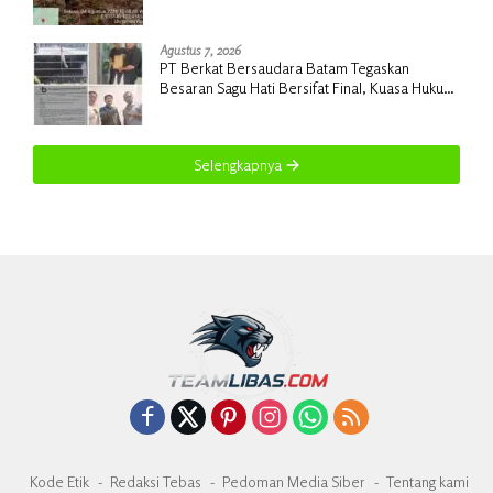
Agustus 7, 2026
PT Berkat Bersaudara Batam Tegaskan
Besaran Sagu Hati Bersifat Final, Kuasa Hukum
Warga Nilai Tak Manusiawi dan Siap Tempuh
Jalur RDP
Selengkapnya
Kode Etik
Redaksi Tebas
Pedoman Media Siber
Tentang kami