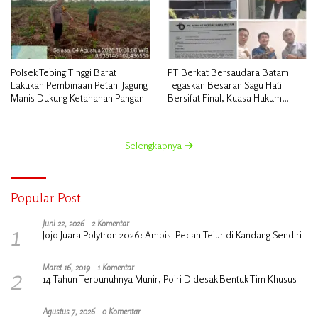
Polsek Tebing Tinggi Barat
PT Berkat Bersaudara Batam
Lakukan Pembinaan Petani Jagung
Tegaskan Besaran Sagu Hati
Manis Dukung Ketahanan Pangan
Bersifat Final, Kuasa Hukum
Warga Nilai Tak Manusiawi dan
Siap Tempuh Jalur RDP
Selengkapnya
Popular Post
1
Juni 22, 2026
2 Komentar
Jojo Juara Polytron 2026: Ambisi Pecah Telur di Kandang Sendiri
2
Maret 16, 2019
1 Komentar
14 Tahun Terbunuhnya Munir, Polri Didesak Bentuk Tim Khusus
Agustus 7, 2026
0 Komentar