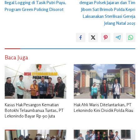
Ilegal Logging di Tasik Putri Puyu,
dengan Polsek Jajaran dan Tim
Program Green Policing Disorot
Jibom Sat Brimob Polda Kepri
Laksanakan Sterilisasi Gereja
Jelang Natal 2025
Baca Juga
Kasus Hak Pesangon Kematian
Hak Ahli Waris Ditelantarkan, PT
Botokhi Telaumbanua Tuntas, PT
Lekonindo Kini Disidik Polda Riau
Lekonindo Bayar Rp 90 Juta