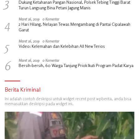
3
Dukung Ketahanan Pangan Nasional, Polsek Tebing Tinggi Barat
Turun Langsung Bina Petani Jagung Manis
4
Maret 16, 2019
0 Komentar
2 Hari Hilang, Nelayan Tewas Mengambang di Pantai Cipalawah
Garut
5
Maret 16, 2019
0 Komentar
Video: Kelemahan dan Kelebihan All New Terios
6
Maret 16, 2019
0 Komentar
Bersih-bersih, 60 Warga Tanjung Priok Ikuti Program Padat Karya
Berita Kriminal
Ini adalah contoh deskripsi untuk widget recent post wpberita, anda bisa
memasukkan deskripsi pada widget ini.