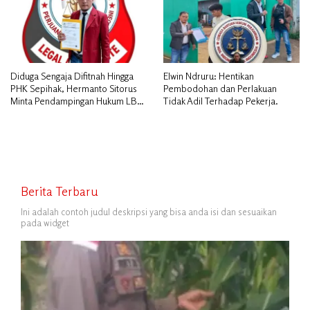
Diduga Sengaja Difitnah Hingga
Elwin Ndruru: Hentikan
PHK Sepihak, Hermanto Sitorus
Pembodohan dan Perlakuan
Minta Pendampingan Hukum LBH
Tidak Adil Terhadap Pekerja.
PAI Riau.
Berita Terbaru
Ini adalah contoh judul deskripsi yang bisa anda isi dan sesuaikan
pada widget