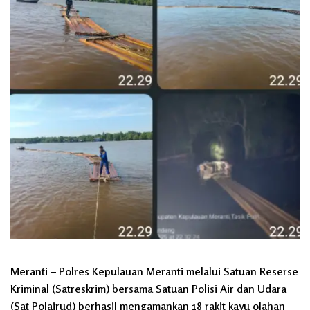
Meranti
– Polres Kepulauan Meranti melalui Satuan Reserse
Kriminal (Satreskrim) bersama Satuan Polisi Air dan Udara
(Sat Polairud) berhasil mengamankan 18 rakit kayu olahan