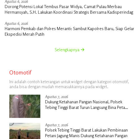
Agustus 6, 2026
Dorong Potensi Lokal Tembus Pasar Widya, Camat Pulau Merbau
Hermansyah, S.H. Lakukan Koordinasi Strategis Bersama Kadisperindag
Agustus 6, 2026
Harmoni Pemkab dan Polres Meranti: Sambut Kapolres Baru, Siap Gelar
Ekspedisi Merah Putih
Selengkapnya
Otomotif
Ini adalah contoh keterangan untuk widget dengan kategori otomotif,
anda bisa dengan mudah memasukkannya pada widget.
Agustus 7, 2026
Dukung Ketahanan Pangan Nasional, Polsek
Tebing Tinggi Barat Turun Langsung Bina Petani
Jagung Manis
Agustus 7, 2026
Polsek Tebing Tinggi Barat Lakukan Pembinaan
Petani Jagung Manis Dukung Ketahanan Pangan