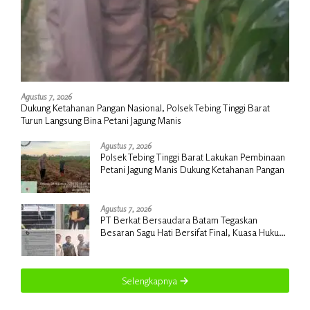
Agustus 7, 2026
Dukung Ketahanan Pangan Nasional, Polsek Tebing Tinggi Barat
Turun Langsung Bina Petani Jagung Manis
Agustus 7, 2026
Polsek Tebing Tinggi Barat Lakukan Pembinaan
Petani Jagung Manis Dukung Ketahanan Pangan
Agustus 7, 2026
PT Berkat Bersaudara Batam Tegaskan
Besaran Sagu Hati Bersifat Final, Kuasa Hukum
Warga Nilai Tak Manusiawi dan Siap Tempuh
Jalur RDP
Selengkapnya