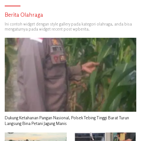
Berita Olahraga
Ini contoh widget dengan style gallery pada kategori olahraga, anda bisa
mengaturnya pada widget recent post wpberita.
Dukung Ketahanan Pangan Nasional, Polsek Tebing Tinggi Barat Turun
Langsung Bina Petani Jagung Manis