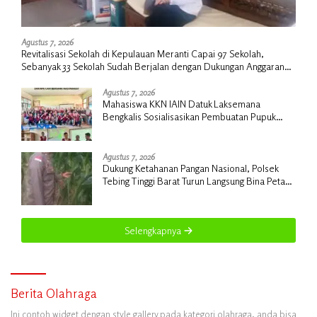
Agustus 7, 2026
Revitalisasi Sekolah di Kepulauan Meranti Capai 97 Sekolah,
Sebanyak 33 Sekolah Sudah Berjalan dengan Dukungan Anggaran
Rp18 Miliar
Agustus 7, 2026
Mahasiswa KKN IAIN Datuk Laksemana
Bengkalis Sosialisasikan Pembuatan Pupuk
Organik Cair dan NPK Cair di Desa Kedabu
Rapat
Agustus 7, 2026
Dukung Ketahanan Pangan Nasional, Polsek
Tebing Tinggi Barat Turun Langsung Bina Petani
Jagung Manis
Selengkapnya
Berita Olahraga
Ini contoh widget dengan style gallery pada kategori olahraga, anda bisa