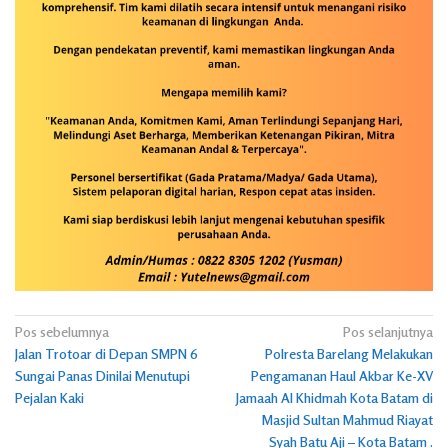
Navigasi
Pos sebelumnya
Pos selanjutnya
Jalan Trotoar di Depan SMPN 6
Polresta Barelang Melakukan
pos
Sungai Panas Dinilai Menutupi
Pengamanan Haul Akbar Ke-XV
Pejalan Kaki
Jamaah Al Khidmah Kota Batam di
Masjid Sultan Mahmud Riayat
Syah Batu Aji – Kota Batam .