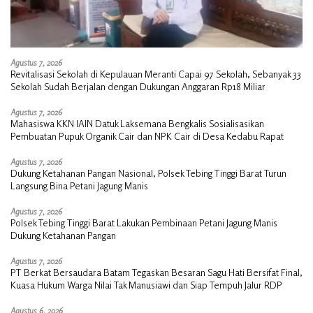
Agustus 7, 2026
Revitalisasi Sekolah di Kepulauan Meranti Capai 97 Sekolah, Sebanyak 33
Sekolah Sudah Berjalan dengan Dukungan Anggaran Rp18 Miliar
Agustus 7, 2026
Mahasiswa KKN IAIN Datuk Laksemana Bengkalis Sosialisasikan
Pembuatan Pupuk Organik Cair dan NPK Cair di Desa Kedabu Rapat
Agustus 7, 2026
Dukung Ketahanan Pangan Nasional, Polsek Tebing Tinggi Barat Turun
Langsung Bina Petani Jagung Manis
Agustus 7, 2026
Polsek Tebing Tinggi Barat Lakukan Pembinaan Petani Jagung Manis
Dukung Ketahanan Pangan
Agustus 7, 2026
PT Berkat Bersaudara Batam Tegaskan Besaran Sagu Hati Bersifat Final,
Kuasa Hukum Warga Nilai Tak Manusiawi dan Siap Tempuh Jalur RDP
Agustus 6, 2026