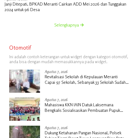
Janji Ditepati, BPKAD Meranti Cairkan ADD Mei 2026 dan Tunggakan
2024 untuk 96 Desa
Selengkapnya
Otomotif
Ini adalah contoh keterangan untuk widget dengan kategori otomotif,
anda bisa dengan mudah memasukkannya pada widget.
Agustus 7, 2026
Revitalisasi Sekolah di Kepulauan Meranti
Capai 97 Sekolah, Sebanyak 33 Sekolah Sudah
Berjalan dengan Dukungan Anggaran Rp18
Miliar
Agustus 7, 2026
Mahasiswa KKN IAIN Datuk Laksemana
Bengkalis Sosialisasikan Pembuatan Pupuk
Organik Cair dan NPK Cair di Desa Kedabu
Rapat
Agustus 7, 2026
Dukung Ketahanan Pangan Nasional, Polsek