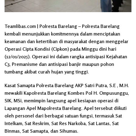
Teamlibas.com | Polresta Barelang – Polresta Barelang
kembali menunjukkan komitmennya dalam menciptakan
keamanan dan ketertiban di masyarakat dengan menggelar
Operasi Cipta Kondisi (Cipkon) pada Minggu dini hari
(12/01/2025). Operasi ini dalam rangka antisipasi Kejahatan
C3, Premanisme dan antisipasi banjir maupun pohon
tumbang akibat curah hujan yang tinggi.
Kasat Samapta Polresta Barelang AKP Satri Putra, S.E , M.H.
mewakili Kapolresta Barelang Kombes Pol H. Ompusunggu,
SIK, MSi, memimpin langsung apel kesiapan operasi di
Lapangan Apel Mapolresta Barelang. Apel tersebut diikuti
oleh personel dari berbagai satuan fungsi, termasuk Sat
Intelkam, Sat Reskrim, Sat Res Narkoba, Sat Lantas, Sat
Binmas, Sat Samapta, dan Sihumas.