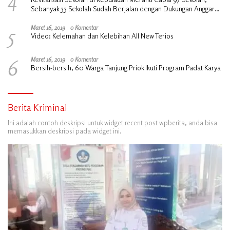
Sebanyak 33 Sekolah Sudah Berjalan dengan Dukungan Anggaran
Rp18 Miliar
5
Maret 16, 2019
0 Komentar
Video: Kelemahan dan Kelebihan All New Terios
6
Maret 16, 2019
0 Komentar
Bersih-bersih, 60 Warga Tanjung Priok Ikuti Program Padat Karya
Berita Kriminal
Ini adalah contoh deskripsi untuk widget recent post wpberita, anda bisa
memasukkan deskripsi pada widget ini.