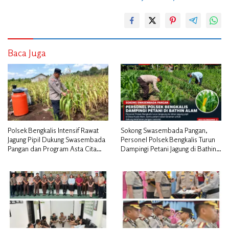
Baca Juga
Polsek Bengkalis Intensif Rawat
Sokong Swasembada Pangan,
Jagung Pipil Dukung Swasembada
Personel Polsek Bengkalis Turun
Pangan dan Program Asta Cita
Dampingi Petani Jagung di Bathin
Presiden RI*
Alam