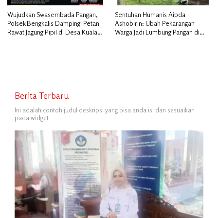
Wujudkan Swasembada Pangan,
Sentuhan Humanis Aipda
Polsek Bengkalis Dampingi Petani
Ashobirin: Ubah Pekarangan
Rawat Jagung Pipil di Desa Kuala
Warga Jadi Lumbung Pangan di
Alam
Kepulauan Meranti
Berita Terbaru
Ini adalah contoh judul deskripsi yang bisa anda isi dan sesuaikan
pada widget