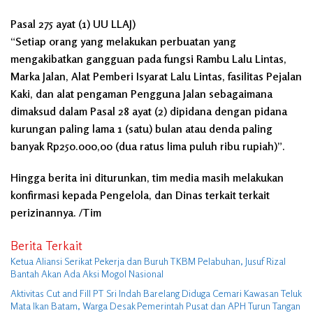
Pasal 275 ayat (1) UU LLAJ)
“Setiap orang yang melakukan perbuatan yang
mengakibatkan gangguan pada fungsi Rambu Lalu Lintas,
Marka Jalan, Alat Pemberi Isyarat Lalu Lintas, fasilitas Pejalan
Kaki, dan alat pengaman Pengguna Jalan sebagaimana
dimaksud dalam Pasal 28 ayat (2) dipidana dengan pidana
kurungan paling lama 1 (satu) bulan atau denda paling
banyak Rp250.000,00 (dua ratus lima puluh ribu rupiah)”.
Hingga berita ini diturunkan, tim media masih melakukan
konfirmasi kepada Pengelola, dan Dinas terkait terkait
perizinannya. /Tim
Berita Terkait
Ketua Aliansi Serikat Pekerja dan Buruh TKBM Pelabuhan, Jusuf Rizal
Bantah Akan Ada Aksi Mogol Nasional
Aktivitas Cut and Fill PT Sri Indah Barelang Diduga Cemari Kawasan Teluk
Mata Ikan Batam, Warga Desak Pemerintah Pusat dan APH Turun Tangan