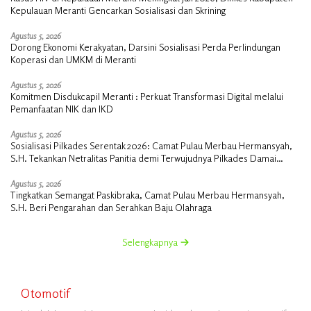
Kepulauan Meranti Gencarkan Sosialisasi dan Skrining
Agustus 5, 2026
Dorong Ekonomi Kerakyatan, Darsini Sosialisasi Perda Perlindungan
Koperasi dan UMKM di Meranti
Agustus 5, 2026
Komitmen Disdukcapil Meranti : Perkuat Transformasi Digital melalui
Pemanfaatan NIK dan IKD
Agustus 5, 2026
Sosialisasi Pilkades Serentak 2026: Camat Pulau Merbau Hermansyah,
S.H. Tekankan Netralitas Panitia demi Terwujudnya Pilkades Damai
Tanpa PSU
Agustus 5, 2026
Tingkatkan Semangat Paskibraka, Camat Pulau Merbau Hermansyah,
S.H. Beri Pengarahan dan Serahkan Baju Olahraga
Selengkapnya
Otomotif