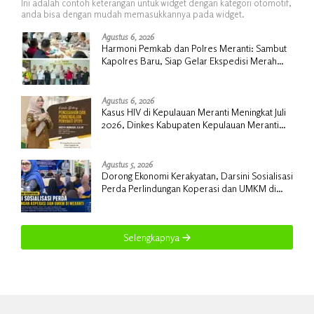
Ini adalah contoh keterangan untuk widget dengan kategori otomotif,
anda bisa dengan mudah memasukkannya pada widget.
Agustus 6, 2026
Harmoni Pemkab dan Polres Meranti: Sambut
Kapolres Baru, Siap Gelar Ekspedisi Merah
Putih
Agustus 6, 2026
Kasus HIV di Kepulauan Meranti Meningkat Juli
2026, Dinkes Kabupaten Kepulauan Meranti
Gencarkan Sosialisasi dan Skrining
Agustus 5, 2026
Dorong Ekonomi Kerakyatan, Darsini Sosialisasi
Perda Perlindungan Koperasi dan UMKM di
Meranti
Selengkapnya