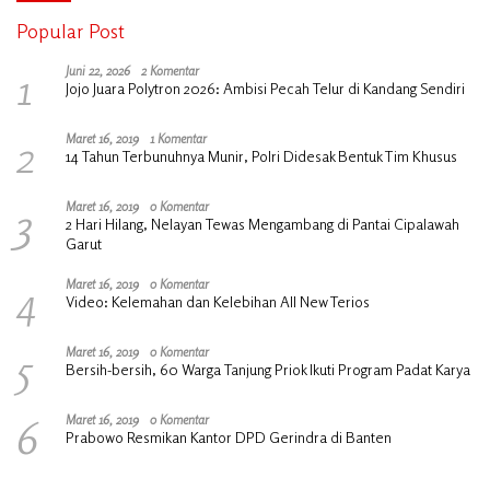
Popular Post
1
Juni 22, 2026
2 Komentar
Jojo Juara Polytron 2026: Ambisi Pecah Telur di Kandang Sendiri
2
Maret 16, 2019
1 Komentar
14 Tahun Terbunuhnya Munir, Polri Didesak Bentuk Tim Khusus
3
Maret 16, 2019
0 Komentar
2 Hari Hilang, Nelayan Tewas Mengambang di Pantai Cipalawah
Garut
4
Maret 16, 2019
0 Komentar
Video: Kelemahan dan Kelebihan All New Terios
5
Maret 16, 2019
0 Komentar
Bersih-bersih, 60 Warga Tanjung Priok Ikuti Program Padat Karya
6
Maret 16, 2019
0 Komentar
Prabowo Resmikan Kantor DPD Gerindra di Banten