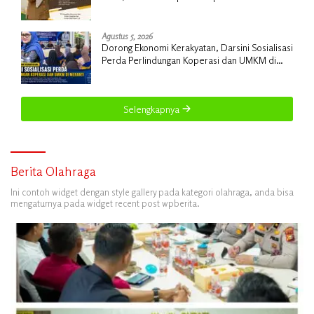
Gencarkan Sosialisasi dan Skrining
Agustus 5, 2026
Dorong Ekonomi Kerakyatan, Darsini Sosialisasi
Perda Perlindungan Koperasi dan UMKM di
Meranti
Selengkapnya
Berita Olahraga
Ini contoh widget dengan style gallery pada kategori olahraga, anda bisa
mengaturnya pada widget recent post wpberita.