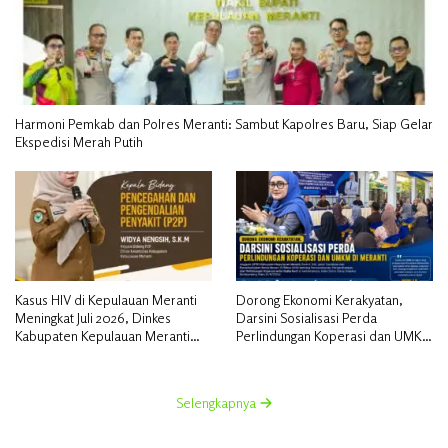
Harmoni Pemkab dan Polres Meranti: Sambut Kapolres Baru, Siap Gelar
Ekspedisi Merah Putih
Kasus HIV di Kepulauan Meranti
Dorong Ekonomi Kerakyatan,
Meningkat Juli 2026, Dinkes
Darsini Sosialisasi Perda
Kabupaten Kepulauan Meranti
Perlindungan Koperasi dan UMKM
Gencarkan Sosialisasi dan
di Meranti
Skrining
Selengkapnya