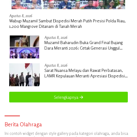
Agustus 8, 2026
Wabup Muzamil Sambut Ekspedisi Merah Putih Presisi Polda Riau,
1.200 Mangrove Ditanam di Tanah Merah
Agustus 8, 2026
Muzamil Baharudin Buka Grand Final Bujang
Dara Meranti 2026: Cetak Generasi Unggul
untuk ‘Sagu Meranti Mendunia’
Agustus 8, 2026
Sarat Nuansa Melayu dan Rawat Perbatasan,
LAMR Kepulauan Meranti Apresiasi Ekspedisi
Merah Putih Presisi Polda Riau
Selengkapnya
Berita Olahraga
Ini contoh widget dengan style gallery pada kategori olahraga, anda bisa