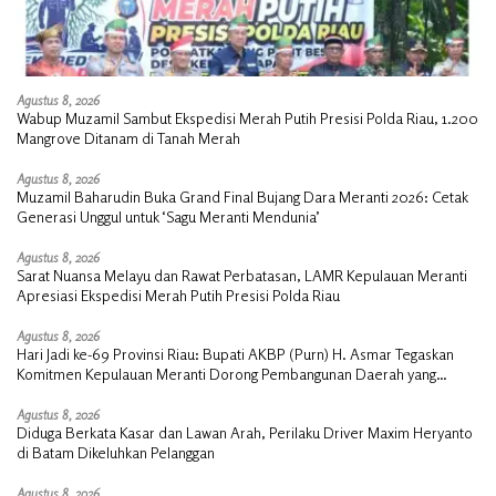
Agustus 8, 2026
Wabup Muzamil Sambut Ekspedisi Merah Putih Presisi Polda Riau, 1.200
Mangrove Ditanam di Tanah Merah
Agustus 8, 2026
Muzamil Baharudin Buka Grand Final Bujang Dara Meranti 2026: Cetak
Generasi Unggul untuk ‘Sagu Meranti Mendunia’
Agustus 8, 2026
Sarat Nuansa Melayu dan Rawat Perbatasan, LAMR Kepulauan Meranti
Apresiasi Ekspedisi Merah Putih Presisi Polda Riau
Agustus 8, 2026
Hari Jadi ke-69 Provinsi Riau: Bupati AKBP (Purn) H. Asmar Tegaskan
Komitmen Kepulauan Meranti Dorong Pembangunan Daerah yang
Gemilang
Agustus 8, 2026
Diduga Berkata Kasar dan Lawan Arah, Perilaku Driver Maxim Heryanto
di Batam Dikeluhkan Pelanggan
Agustus 8, 2026