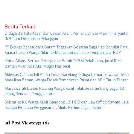
Berita Terkait
Diduga Berkata Kasar dan Lawan Arah, Perilaku Driver Maxim Heryanto
di Batam Dikeluhkan Pelanggan
PT Berkat Bersaudara Batam Tegaskan Besaran Sagu Hati Bersifat Final,
Kuasa Hukum Warga Nilai Tak Manusiawi dan Siap Tempuh Jalur RDP
Ketua Aliansi Serikat Pekerja dan Buruh TKBM Pelabuhan, Jusuf Rizal
Bantah Akan Ada Aksi Mogol Nasional
Aktivitas Cut and Fill PT Sri Indah Barelang Diduga Cemari Kawasan Teluk
Mata Ikan Batam, Warga Desak Pemerintah Pusat dan APH Turun Tangan
Musyawarah Buntu, Puluhan Warga Kabil Tolak Besaran Uang Sagu Hati
Jelang Rencana Penggusuran
Sekitar 59 KK Warga Kabil Gandeng LBH CCI dan Law Office Sawato Laia
Hadapi Rencana Penggusuran, Minta Perlindungan Hukum
Post Views:532
167