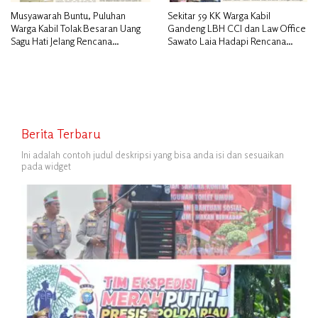
Musyawarah Buntu, Puluhan
Sekitar 59 KK Warga Kabil
Warga Kabil Tolak Besaran Uang
Gandeng LBH CCI dan Law Office
Sagu Hati Jelang Rencana
Sawato Laia Hadapi Rencana
Penggusuran
Penggusuran, Minta Perlindungan
Hukum
Berita Terbaru
Ini adalah contoh judul deskripsi yang bisa anda isi dan sesuaikan
pada widget