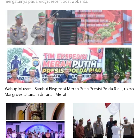
mengaturnya pada widget recent post wpberita.
Wabup Muzamil Sambut Ekspedisi Merah Putih Presisi Polda Riau, 1.200
Mangrove Ditanam di Tanah Merah