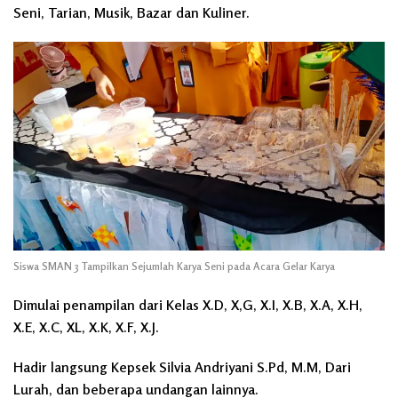
Seni, Tarian, Musik, Bazar dan Kuliner.
Siswa SMAN 3 Tampilkan Sejumlah Karya Seni pada Acara Gelar Karya
Dimulai penampilan dari Kelas X.D, X,G, X.I, X.B, X.A, X.H,
X.E, X.C, XL, X.K, X.F, X.J.
Hadir langsung Kepsek Silvia Andriyani S.Pd, M.M, Dari
Lurah, dan beberapa undangan lainnya.