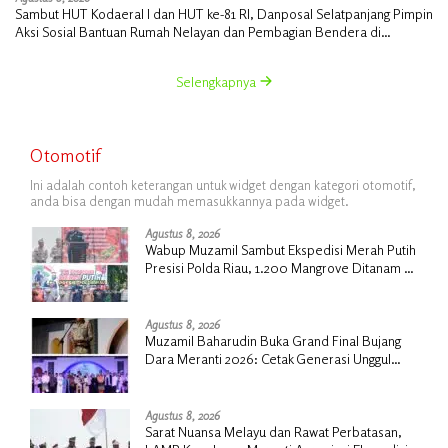
Sambut HUT Kodaeral I dan HUT ke-81 RI, Danposal Selatpanjang Pimpin
Aksi Sosial Bantuan Rumah Nelayan dan Pembagian Bendera di
Kepulauan Meranti
Selengkapnya
Otomotif
Ini adalah contoh keterangan untuk widget dengan kategori otomotif,
anda bisa dengan mudah memasukkannya pada widget.
Agustus 8, 2026
Wabup Muzamil Sambut Ekspedisi Merah Putih
Presisi Polda Riau, 1.200 Mangrove Ditanam di
Tanah Merah
Agustus 8, 2026
Muzamil Baharudin Buka Grand Final Bujang
Dara Meranti 2026: Cetak Generasi Unggul
untuk ‘Sagu Meranti Mendunia’
Agustus 8, 2026
Sarat Nuansa Melayu dan Rawat Perbatasan,