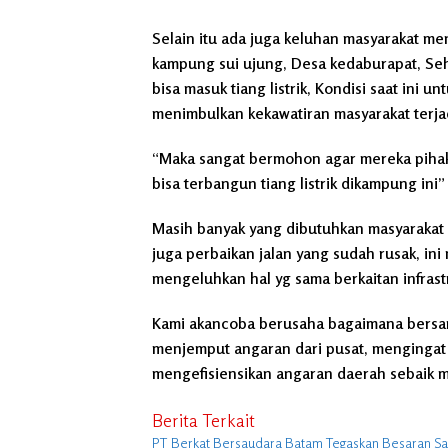
Selain itu ada juga keluhan masyarakat meng
kampung sui ujung, Desa kedaburapat, Seh
bisa masuk tiang listrik, Kondisi saat ini
menimbulkan kekawatiran masyarakat terja
“Maka sangat bermohon agar mereka pihak 
bisa terbangun tiang listrik dikampung ini”
Masih banyak yang dibutuhkan masyarakat
juga perbaikan jalan yang sudah rusak, ini
mengeluhkan hal yg sama berkaitan infrastr
Kami akancoba berusaha bagaimana bersam
menjemput angaran dari pusat, mengingat 
mengefisiensikan angaran daerah sebaik mu
Berita Terkait
PT Berkat Bersaudara Batam Tegaskan Besaran Sagu