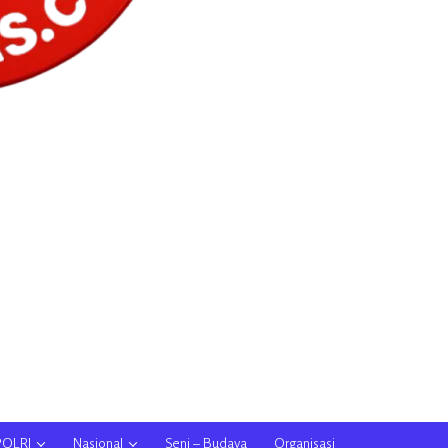
POLRI
Nasional
Seni – Budaya
Organisasi