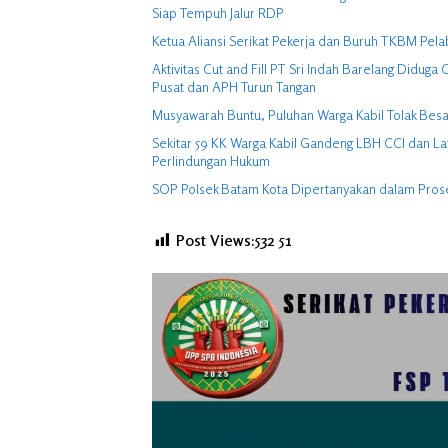
Siap Tempuh Jalur RDP
Ketua Aliansi Serikat Pekerja dan Buruh TKBM Pela
Aktivitas Cut and Fill PT Sri Indah Barelang Didu
Pusat dan APH Turun Tangan
Musyawarah Buntu, Puluhan Warga Kabil Tolak Besa
Sekitar 59 KK Warga Kabil Gandeng LBH CCI dan La
Perlindungan Hukum
SOP Polsek Batam Kota Dipertanyakan dalam Pro
Post Views:532
51