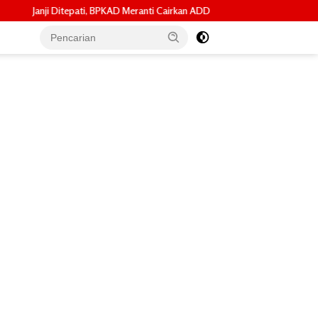
 Meranti Cairkan ADD Mei 2026 dan Tunggakan 2024 untuk 96 Desa