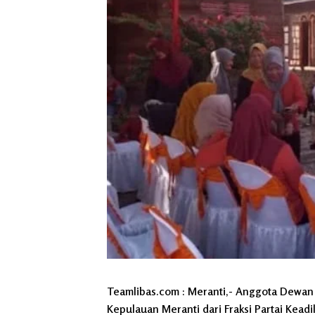
Teamlibas.com : Meranti,- Anggota Dewan
Kepulauan Meranti dari Fraksi Partai Kead