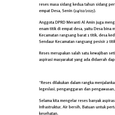
reses masa sidang kedua tahun sidang perta
empat Desa, Senin (24/02/2025).
Anggota DPRD Meranti Al Amin juga menga
enam titik di empat desa, yaitu Desa bina 
Kecamatan rangsang barat 1 titik, desa ked
Sendaur Kecamatan rangsang pesisir 2 titik
Reses merupakan salah satu kewajiban s
aspirasi masyarakat yang ada didaerah dap
“Reses dilakukan dalam rangka menjalankan
legeslasi, penganggaran dan pengawasan,
Selama kita mengelar reses banyak aspiras
Infrastruktur, Air bersih, Batuan untuk pe
kesehatan.