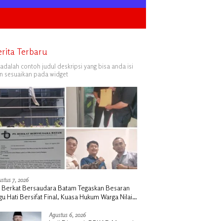
erita Terbaru
i adalah contoh judul deskripsi yang bisa anda isi
n sesuaikan pada widget
stus 7, 2026
 Berkat Bersaudara Batam Tegaskan Besaran
gu Hati Bersifat Final, Kuasa Hukum Warga Nilai
k Manusiawi dan Siap Tempuh Jalur RDP
Agustus 6, 2026