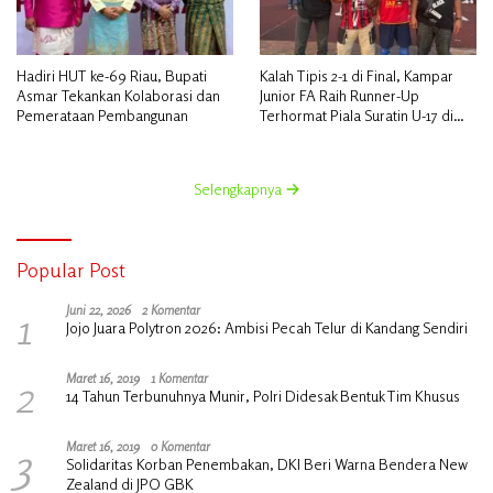
Hadiri HUT ke-69 Riau, Bupati
Kalah Tipis 2-1 di Final, Kampar
Asmar Tekankan Kolaborasi dan
Junior FA Raih Runner-Up
Pemerataan Pembangunan
Terhormat Piala Suratin U-17 di
Inhu
Selengkapnya
Popular Post
1
Juni 22, 2026
2 Komentar
Jojo Juara Polytron 2026: Ambisi Pecah Telur di Kandang Sendiri
2
Maret 16, 2019
1 Komentar
14 Tahun Terbunuhnya Munir, Polri Didesak Bentuk Tim Khusus
3
Maret 16, 2019
0 Komentar
Solidaritas Korban Penembakan, DKI Beri Warna Bendera New
Zealand di JPO GBK