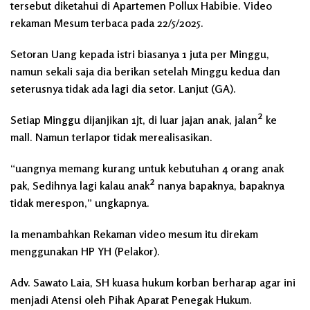
tersebut diketahui di Apartemen Pollux Habibie. Video
rekaman Mesum terbaca pada 22/5/2025.
Setoran Uang kepada istri biasanya 1 juta per Minggu,
namun sekali saja dia berikan setelah Minggu kedua dan
seterusnya tidak ada lagi dia setor. Lanjut (GA).
Setiap Minggu dijanjikan 1jt, di luar jajan anak, jalan² ke
mall. Namun terlapor tidak merealisasikan.
“uangnya memang kurang untuk kebutuhan 4 orang anak
pak, Sedihnya lagi kalau anak² nanya bapaknya, bapaknya
tidak merespon,” ungkapnya.
Ia menambahkan Rekaman video mesum itu direkam
menggunakan HP YH (Pelakor).
Adv. Sawato Laia, SH kuasa hukum korban berharap agar ini
menjadi Atensi oleh Pihak Aparat Penegak Hukum.