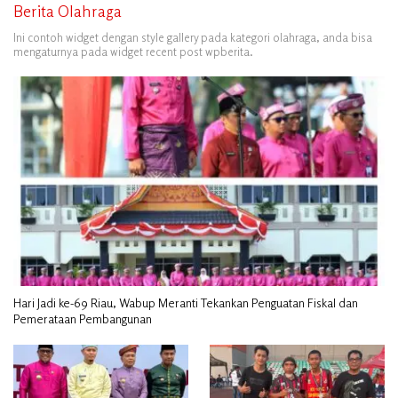
Berita Olahraga
Ini contoh widget dengan style gallery pada kategori olahraga, anda bisa
mengaturnya pada widget recent post wpberita.
Hari Jadi ke-69 Riau, Wabup Meranti Tekankan Penguatan Fiskal dan
Pemerataan Pembangunan