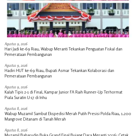
Agustus 9, 2026
Hari Jadi ke-69 Riau, Wabup Meranti Tekankan Penguatan Fiskal dan
Pemerataan Pembangunan
Agustus 9, 2026
Hadiri HUT ke-69 Riau, Bupati Asmar Tekankan Kolaborasi dan
Pemerataan Pembangunan
Agustus 9, 2026
Kalah Tipis 2-1 di Final, Kampar Junior FA Raih Runner-Up Terhormat
Piala Suratin U-17 di Inhu
Agustus 8, 2026
Wabup Muzamil Sambut Ekspedisi Merah Putih Presisi Polda Riau, 1.200
Mangrove Ditanam di Tanah Merah
Agustus 8, 2026
Muzamil Baharudin Buka Grand Final Bujang Dara Meranti 2026: Cetak