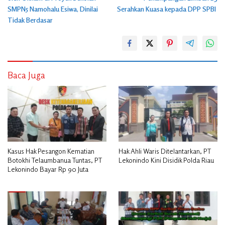
SMPN5 Namohalu Esiwa, Dinilai
Serahkan Kuasa kepada DPP SPBI
Tidak Berdasar
Baca Juga
Kasus Hak Pesangon Kematian
Hak Ahli Waris Ditelantarkan, PT
Botokhi Telaumbanua Tuntas, PT
Lekonindo Kini Disidik Polda Riau
Lekonindo Bayar Rp 90 Juta