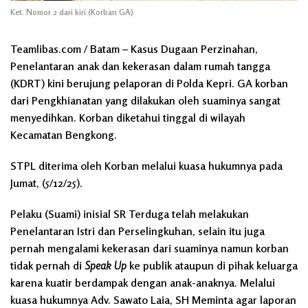
Ket. Nomor 2 dari kiri (Korban GA)
Teamlibas.com / Batam – Kasus Dugaan Perzinahan,
Penelantaran anak dan kekerasan dalam rumah tangga
(KDRT) kini berujung pelaporan di Polda Kepri. GA korban
dari Pengkhianatan yang dilakukan oleh suaminya sangat
menyedihkan. Korban diketahui tinggal di wilayah
Kecamatan Bengkong.
STPL diterima oleh Korban melalui kuasa hukumnya pada
Jumat, (5/12/25).
Pelaku (Suami) inisial SR Terduga telah melakukan
Penelantaran Istri dan Perselingkuhan, selain itu juga
pernah mengalami kekerasan dari suaminya namun korban
tidak pernah di
Speak Up
ke publik ataupun di pihak keluarga
karena kuatir berdampak dengan anak-anaknya. Melalui
kuasa hukumnya Adv. Sawato Laia, SH Meminta agar laporan