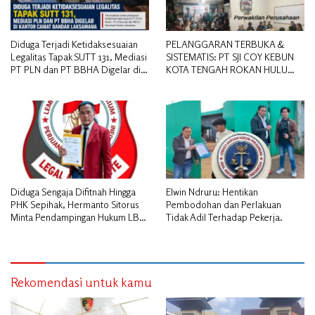
Diduga Terjadi Ketidaksesuaian
PELANGGARAN TERBUKA &
Legalitas Tapak SUTT 131, Mediasi
SISTEMATIS: PT SJI COY KEBUN
PT PLN dan PT BBHA Digelar di
KOTA TENGAH ROKAN HULU
Kantor Camat Bandar Laksamana
DIDUGA MEMANIPULASI STATUS
PEKERJA
Diduga Sengaja Difitnah Hingga
Elwin Ndruru: Hentikan
PHK Sepihak, Hermanto Sitorus
Pembodohan dan Perlakuan
Minta Pendampingan Hukum LBH
Tidak Adil Terhadap Pekerja.
PAI Riau.
Rekomendasi untuk kamu