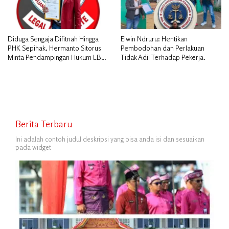
Diduga Sengaja Difitnah Hingga
Elwin Ndruru: Hentikan
PHK Sepihak, Hermanto Sitorus
Pembodohan dan Perlakuan
Minta Pendampingan Hukum LBH
Tidak Adil Terhadap Pekerja.
PAI Riau.
Berita Terbaru
Ini adalah contoh judul deskripsi yang bisa anda isi dan sesuaikan
pada widget