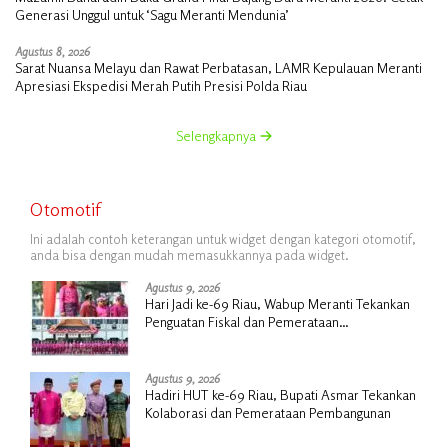
Generasi Unggul untuk ‘Sagu Meranti Mendunia’
Agustus 8, 2026
Sarat Nuansa Melayu dan Rawat Perbatasan, LAMR Kepulauan Meranti
Apresiasi Ekspedisi Merah Putih Presisi Polda Riau
Selengkapnya
Otomotif
Ini adalah contoh keterangan untuk widget dengan kategori otomotif,
anda bisa dengan mudah memasukkannya pada widget.
Agustus 9, 2026
Hari Jadi ke-69 Riau, Wabup Meranti Tekankan
Penguatan Fiskal dan Pemerataan
Pembangunan
Agustus 9, 2026
Hadiri HUT ke-69 Riau, Bupati Asmar Tekankan
Kolaborasi dan Pemerataan Pembangunan