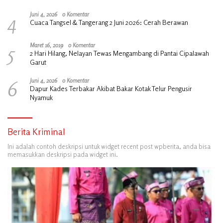
4
Juni 4, 2026
0 Komentar
Cuaca Tangsel & Tangerang 2 Juni 2026: Cerah Berawan
5
Maret 16, 2019
0 Komentar
2 Hari Hilang, Nelayan Tewas Mengambang di Pantai Cipalawah
Garut
6
Juni 4, 2026
0 Komentar
Dapur Kades Terbakar Akibat Bakar Kotak Telur Pengusir
Nyamuk
Berita Kriminal
Ini adalah contoh deskripsi untuk widget recent post wpberita, anda bisa
memasukkan deskripsi pada widget ini.