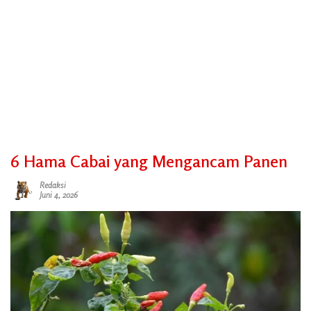
6 Hama Cabai yang Mengancam Panen
Redaksi
Juni 4, 2026