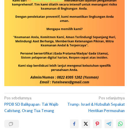
Navigasi
Pos sebelumnya
Pos selanjutnya
PPDB SD Balikpapan: Tak Wajib
Trump: Israel & Hizbullah Sepakat
pos
Calistung, Orang Tua Tenang
Hentikan Permusuhan