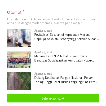
Otomotif
Ini adalah contoh keterangan untuk widget dengan kategori otomotif,
anda bisa dengan mudah memasukkannya pada widget.
Agustus 7, 2026
Revitalisasi Sekolah di Kepulauan Meranti
Capai 97 Sekolah, Sebanyak 33 Sekolah Sudah
Berjalan dengan Dukungan Anggaran Rp18
Miliar
Agustus 7, 2026
Mahasiswa KKN IAIN Datuk Laksemana
Bengkalis Sosialisasikan Pembuatan Pupuk
Organik Cair dan NPK Cair di Desa Kedabu
Rapat
Agustus 7, 2026
Dukung Ketahanan Pangan Nasional, Polsek
Tebing Tinggi Barat Turun Langsung Bina Petani
Jagung Manis
Selengkapnya