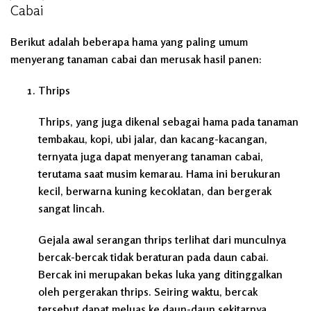
Cabai
Berikut adalah beberapa hama yang paling umum
menyerang tanaman cabai dan merusak hasil panen:
Thrips
Thrips, yang juga dikenal sebagai hama pada tanaman
tembakau, kopi, ubi jalar, dan kacang-kacangan,
ternyata juga dapat menyerang tanaman cabai,
terutama saat musim kemarau. Hama ini berukuran
kecil, berwarna kuning kecoklatan, dan bergerak
sangat lincah.
Gejala awal serangan thrips terlihat dari munculnya
bercak-bercak tidak beraturan pada daun cabai.
Bercak ini merupakan bekas luka yang ditinggalkan
oleh pergerakan thrips. Seiring waktu, bercak
tersebut dapat meluas ke daun-daun sekitarnya,