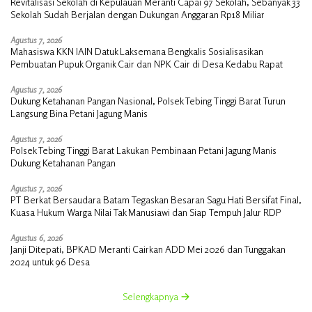
Revitalisasi Sekolah di Kepulauan Meranti Capai 97 Sekolah, Sebanyak 33
Sekolah Sudah Berjalan dengan Dukungan Anggaran Rp18 Miliar
Agustus 7, 2026
Mahasiswa KKN IAIN Datuk Laksemana Bengkalis Sosialisasikan
Pembuatan Pupuk Organik Cair dan NPK Cair di Desa Kedabu Rapat
Agustus 7, 2026
Dukung Ketahanan Pangan Nasional, Polsek Tebing Tinggi Barat Turun
Langsung Bina Petani Jagung Manis
Agustus 7, 2026
Polsek Tebing Tinggi Barat Lakukan Pembinaan Petani Jagung Manis
Dukung Ketahanan Pangan
Agustus 7, 2026
PT Berkat Bersaudara Batam Tegaskan Besaran Sagu Hati Bersifat Final,
Kuasa Hukum Warga Nilai Tak Manusiawi dan Siap Tempuh Jalur RDP
Agustus 6, 2026
Janji Ditepati, BPKAD Meranti Cairkan ADD Mei 2026 dan Tunggakan
2024 untuk 96 Desa
Selengkapnya