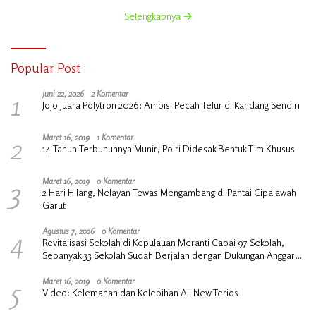
Selengkapnya
Popular Post
1
Juni 22, 2026
2 Komentar
Jojo Juara Polytron 2026: Ambisi Pecah Telur di Kandang Sendiri
2
Maret 16, 2019
1 Komentar
14 Tahun Terbunuhnya Munir, Polri Didesak Bentuk Tim Khusus
3
Maret 16, 2019
0 Komentar
2 Hari Hilang, Nelayan Tewas Mengambang di Pantai Cipalawah
Garut
4
Agustus 7, 2026
0 Komentar
Revitalisasi Sekolah di Kepulauan Meranti Capai 97 Sekolah,
Sebanyak 33 Sekolah Sudah Berjalan dengan Dukungan Anggaran
Rp18 Miliar
5
Maret 16, 2019
0 Komentar
Video: Kelemahan dan Kelebihan All New Terios