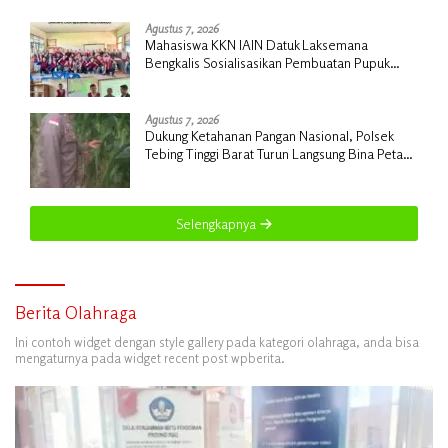
Rp18 Miliar
Agustus 7, 2026
Mahasiswa KKN IAIN Datuk Laksemana
Bengkalis Sosialisasikan Pembuatan Pupuk
Organik Cair dan NPK Cair di Desa Kedabu
Rapat
Agustus 7, 2026
Dukung Ketahanan Pangan Nasional, Polsek
Tebing Tinggi Barat Turun Langsung Bina Petani
Jagung Manis
Selengkapnya
Berita Olahraga
Ini contoh widget dengan style gallery pada kategori olahraga, anda bisa
mengaturnya pada widget recent post wpberita.