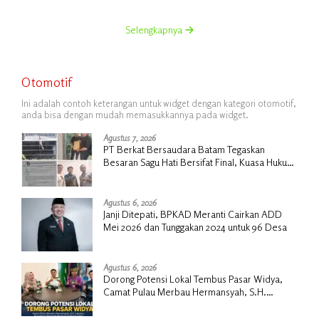
Selengkapnya
Otomotif
Ini adalah contoh keterangan untuk widget dengan kategori otomotif,
anda bisa dengan mudah memasukkannya pada widget.
Agustus 7, 2026
PT Berkat Bersaudara Batam Tegaskan
Besaran Sagu Hati Bersifat Final, Kuasa Hukum
Warga Nilai Tak Manusiawi dan Siap Tempuh
Jalur RDP
Agustus 6, 2026
Janji Ditepati, BPKAD Meranti Cairkan ADD
Mei 2026 dan Tunggakan 2024 untuk 96 Desa
Agustus 6, 2026
Dorong Potensi Lokal Tembus Pasar Widya,
Camat Pulau Merbau Hermansyah, S.H.
Lakukan Koordinasi Strategis Bersama
Kadisperindag