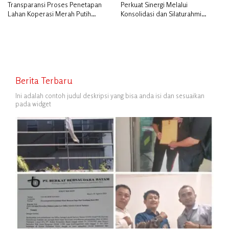
Transparansi Proses Penetapan
Perkuat Sinergi Melalui
Lahan Koperasi Merah Putih
Konsolidasi dan Silaturahmi
Diduga Tak Sesuai Aturan
Jurnalistik
Berita Terbaru
Ini adalah contoh judul deskripsi yang bisa anda isi dan sesuaikan
pada widget