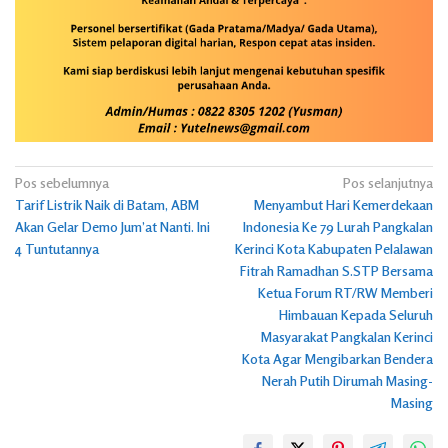
Navigasi
Pos sebelumnya
Pos selanjutnya
Tarif Listrik Naik di Batam, ABM
Menyambut Hari Kemerdekaan
pos
Akan Gelar Demo Jum’at Nanti. Ini
Indonesia Ke 79 Lurah Pangkalan
4 Tuntutannya
Kerinci Kota Kabupaten Pelalawan
Fitrah Ramadhan S.STP Bersama
Ketua Forum RT/RW Memberi
Himbauan Kepada Seluruh
Masyarakat Pangkalan Kerinci
Kota Agar Mengibarkan Bendera
Nerah Putih Dirumah Masing-
Masing