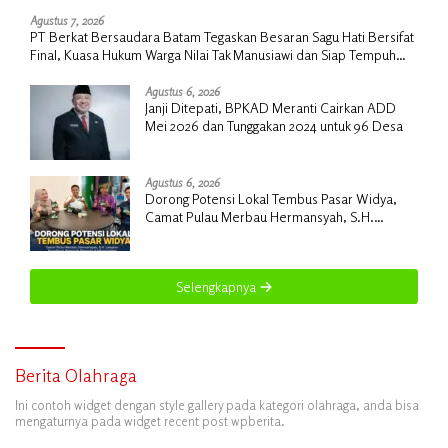
Agustus 7, 2026
PT Berkat Bersaudara Batam Tegaskan Besaran Sagu Hati Bersifat
Final, Kuasa Hukum Warga Nilai Tak Manusiawi dan Siap Tempuh
Jalur RDP
Agustus 6, 2026
Janji Ditepati, BPKAD Meranti Cairkan ADD
Mei 2026 dan Tunggakan 2024 untuk 96 Desa
Agustus 6, 2026
Dorong Potensi Lokal Tembus Pasar Widya,
Camat Pulau Merbau Hermansyah, S.H.
Lakukan Koordinasi Strategis Bersama
Kadisperindag
Selengkapnya
Berita Olahraga
Ini contoh widget dengan style gallery pada kategori olahraga, anda bisa
mengaturnya pada widget recent post wpberita.