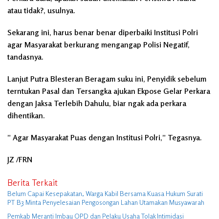
atau tidak?, usulnya.
Sekarang ini, harus benar benar diperbaiki Institusi Polri
agar Masyarakat berkurang mengangap Polisi Negatif,
tandasnya.
Lanjut Putra Blesteran Beragam suku ini, Penyidik sebelum
terntukan Pasal dan Tersangka ajukan Ekpose Gelar Perkara
dengan Jaksa Terlebih Dahulu, biar ngak ada perkara
dihentikan.
” Agar Masyarakat Puas dengan Institusi Polri,” Tegasnya.
JZ /FRN
Berita Terkait
Belum Capai Kesepakatan, Warga Kabil Bersama Kuasa Hukum Surati
PT B3 Minta Penyelesaian Pengosongan Lahan Utamakan Musyawarah
Pemkab Meranti Imbau OPD dan Pelaku Usaha Tolak Intimidasi