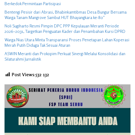
Berkedok Permintaan Partisipasi
Bentengi Pesisir dari Abrasi, Bhabinkamtibmas Desa Bungur Bersama
Warga Tanam Mangrove Sambut HUT Bhayangkara ke-80″
Noli Sugiharto Resmi Pimpin DPC PPP Kepulauan Meranti Periode
2026–2031, Targetkan Penguatan Kader dan Penambahan Kursi DPRD
Warga Nias Utara Minta Transparansi Proses Penetapan Lahan Koperasi
Merah Putih Diduga Tak Sesuai Aturan
ASWIN Meranti dan Prokopim Perkuat Sinergi Melalui Konsolidasi dan
Silaturahmi Jurnalistik
Post Views:532
132