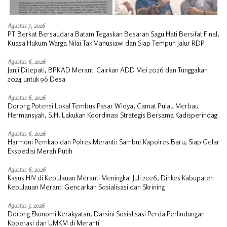
Agustus 7, 2026
PT Berkat Bersaudara Batam Tegaskan Besaran Sagu Hati Bersifat Final,
Kuasa Hukum Warga Nilai Tak Manusiawi dan Siap Tempuh Jalur RDP
Agustus 6, 2026
Janji Ditepati, BPKAD Meranti Cairkan ADD Mei 2026 dan Tunggakan
2024 untuk 96 Desa
Agustus 6, 2026
Dorong Potensi Lokal Tembus Pasar Widya, Camat Pulau Merbau
Hermansyah, S.H. Lakukan Koordinasi Strategis Bersama Kadisperindag
Agustus 6, 2026
Harmoni Pemkab dan Polres Meranti: Sambut Kapolres Baru, Siap Gelar
Ekspedisi Merah Putih
Agustus 6, 2026
Kasus HIV di Kepulauan Meranti Meningkat Juli 2026, Dinkes Kabupaten
Kepulauan Meranti Gencarkan Sosialisasi dan Skrining
Agustus 5, 2026
Dorong Ekonomi Kerakyatan, Darsini Sosialisasi Perda Perlindungan
Koperasi dan UMKM di Meranti