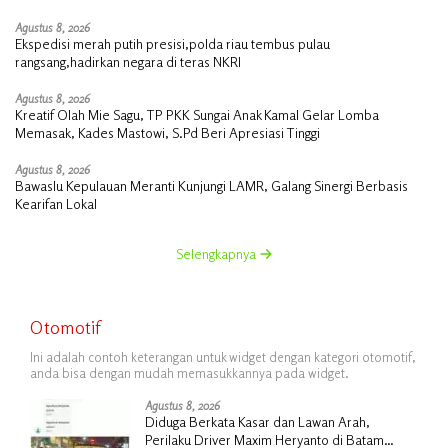
Agustus 8, 2026
Ekspedisi merah putih presisi,polda riau tembus pulau
rangsang,hadirkan negara di teras NKRI
Agustus 8, 2026
Kreatif Olah Mie Sagu, TP PKK Sungai Anak Kamal Gelar Lomba
Memasak, Kades Mastowi, S.Pd Beri Apresiasi Tinggi
Agustus 8, 2026
Bawaslu Kepulauan Meranti Kunjungi LAMR, Galang Sinergi Berbasis
Kearifan Lokal
Selengkapnya
Otomotif
Ini adalah contoh keterangan untuk widget dengan kategori otomotif,
anda bisa dengan mudah memasukkannya pada widget.
Agustus 8, 2026
Diduga Berkata Kasar dan Lawan Arah,
Perilaku Driver Maxim Heryanto di Batam