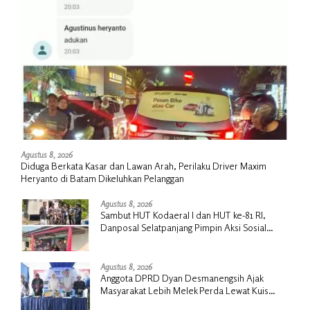
Agustus 8, 2026
Diduga Berkata Kasar dan Lawan Arah, Perilaku Driver Maxim
Heryanto di Batam Dikeluhkan Pelanggan
Agustus 8, 2026
Sambut HUT Kodaeral I dan HUT ke-81 RI,
Danposal Selatpanjang Pimpin Aksi Sosial
Bantuan Rumah Nelayan dan Pembagian
Bendera di Kepulauan Meranti
Agustus 8, 2026
Anggota DPRD Dyan Desmanengsih Ajak
Masyarakat Lebih Melek Perda Lewat Kuis
Interaktif pada Sosialisasi Perda Koperasi &