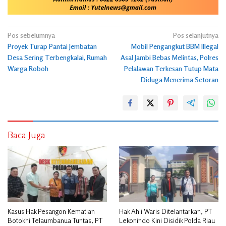
Navigasi
Pos sebelumnya
Pos selanjutnya
Proyek Turap Pantai Jembatan
Mobil Pengangkut BBM Illegal
pos
Desa Sering Terbengkalai, Rumah
Asal Jambi Bebas Melintas, Polres
Warga Roboh
Pelalawan Terkesan Tutup Mata
Diduga Menerima Setoran
Baca Juga
Kasus Hak Pesangon Kematian
Hak Ahli Waris Ditelantarkan, PT
Botokhi Telaumbanua Tuntas, PT
Lekonindo Kini Disidik Polda Riau