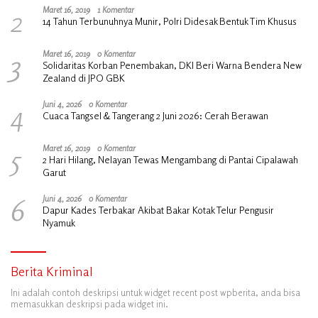
2
Maret 16, 2019
1 Komentar
14 Tahun Terbunuhnya Munir, Polri Didesak Bentuk Tim Khusus
3
Maret 16, 2019
0 Komentar
Solidaritas Korban Penembakan, DKI Beri Warna Bendera New
Zealand di JPO GBK
4
Juni 4, 2026
0 Komentar
Cuaca Tangsel & Tangerang 2 Juni 2026: Cerah Berawan
5
Maret 16, 2019
0 Komentar
2 Hari Hilang, Nelayan Tewas Mengambang di Pantai Cipalawah
Garut
6
Juni 4, 2026
0 Komentar
Dapur Kades Terbakar Akibat Bakar Kotak Telur Pengusir
Nyamuk
Berita Kriminal
Ini adalah contoh deskripsi untuk widget recent post wpberita, anda bisa
memasukkan deskripsi pada widget ini.