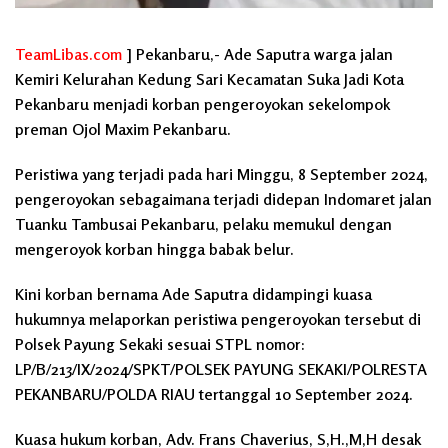
TeamLibas.com
] Pekanbaru,- Ade Saputra warga jalan
Kemiri Kelurahan Kedung Sari Kecamatan Suka Jadi Kota
Pekanbaru menjadi korban pengeroyokan sekelompok
preman Ojol Maxim Pekanbaru.
Peristiwa yang terjadi pada hari Minggu, 8 September 2024,
pengeroyokan sebagaimana terjadi didepan Indomaret jalan
Tuanku Tambusai Pekanbaru, pelaku memukul dengan
mengeroyok korban hingga babak belur.
Kini korban bernama Ade Saputra didampingi kuasa
hukumnya melaporkan peristiwa pengeroyokan tersebut di
Polsek Payung Sekaki sesuai STPL nomor:
LP/B/213/IX/2024/SPKT/POLSEK PAYUNG SEKAKI/POLRESTA
PEKANBARU/POLDA RIAU tertanggal 10 September 2024.
Kuasa hukum korban, Adv. Frans Chaverius, S,H.,M,H desak