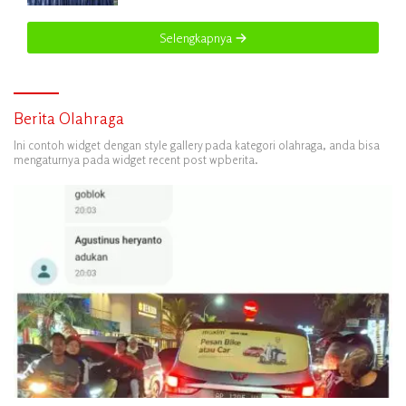
UMKM
Selengkapnya
Berita Olahraga
Ini contoh widget dengan style gallery pada kategori olahraga, anda bisa
mengaturnya pada widget recent post wpberita.