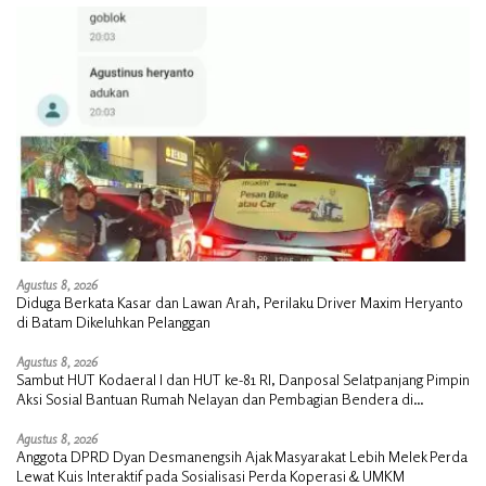
Agustus 8, 2026
Diduga Berkata Kasar dan Lawan Arah, Perilaku Driver Maxim Heryanto
di Batam Dikeluhkan Pelanggan
Agustus 8, 2026
Sambut HUT Kodaeral I dan HUT ke-81 RI, Danposal Selatpanjang Pimpin
Aksi Sosial Bantuan Rumah Nelayan dan Pembagian Bendera di
Kepulauan Meranti
Agustus 8, 2026
Anggota DPRD Dyan Desmanengsih Ajak Masyarakat Lebih Melek Perda
Lewat Kuis Interaktif pada Sosialisasi Perda Koperasi & UMKM