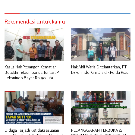
Rekomendasi untuk kamu
Kasus Hak Pesangon Kematian
Hak Ahli Waris Ditelantarkan, PT
Botokhi Telaumbanua Tuntas, PT
Lekonindo Kini Disidik Polda Riau
Lekonindo Bayar Rp 90 Juta
Diduga Terjadi Ketidaksesuaian
PELANGGARAN TERBUKA &