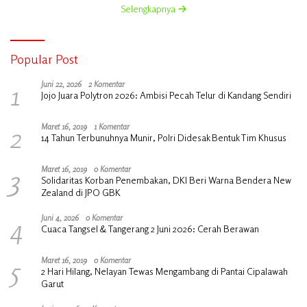
Selengkapnya
Popular Post
1
Juni 22, 2026
2 Komentar
Jojo Juara Polytron 2026: Ambisi Pecah Telur di Kandang Sendiri
2
Maret 16, 2019
1 Komentar
14 Tahun Terbunuhnya Munir, Polri Didesak Bentuk Tim Khusus
3
Maret 16, 2019
0 Komentar
Solidaritas Korban Penembakan, DKI Beri Warna Bendera New
Zealand di JPO GBK
4
Juni 4, 2026
0 Komentar
Cuaca Tangsel & Tangerang 2 Juni 2026: Cerah Berawan
5
Maret 16, 2019
0 Komentar
2 Hari Hilang, Nelayan Tewas Mengambang di Pantai Cipalawah
Garut