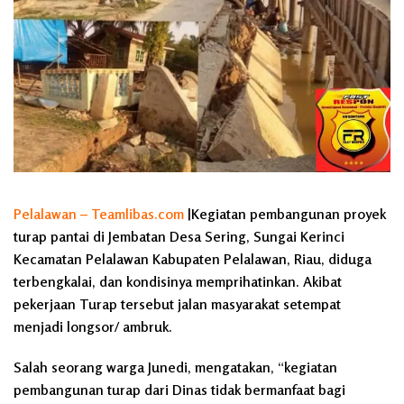
Pelalawan – Teamlibas.com
|Kegiatan pembangunan proyek
turap pantai di Jembatan Desa Sering, Sungai Kerinci
Kecamatan Pelalawan Kabupaten Pelalawan, Riau, diduga
terbengkalai, dan kondisinya memprihatinkan. Akibat
pekerjaan Turap tersebut jalan masyarakat setempat
menjadi longsor/ ambruk.
Salah seorang warga Junedi, mengatakan, “kegiatan
pembangunan turap dari Dinas tidak bermanfaat bagi