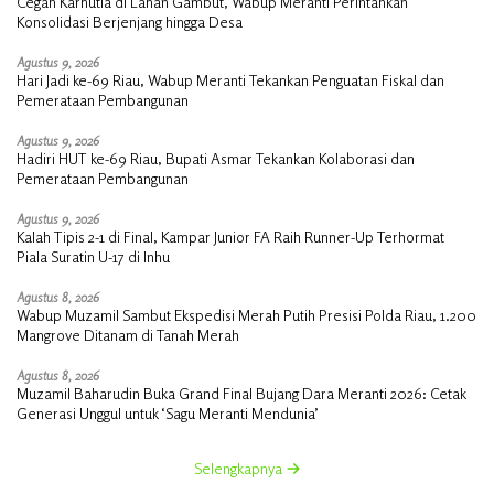
Cegah Karhutla di Lahan Gambut, Wabup Meranti Perintahkan
Konsolidasi Berjenjang hingga Desa
Agustus 9, 2026
Hari Jadi ke-69 Riau, Wabup Meranti Tekankan Penguatan Fiskal dan
Pemerataan Pembangunan
Agustus 9, 2026
Hadiri HUT ke-69 Riau, Bupati Asmar Tekankan Kolaborasi dan
Pemerataan Pembangunan
Agustus 9, 2026
Kalah Tipis 2-1 di Final, Kampar Junior FA Raih Runner-Up Terhormat
Piala Suratin U-17 di Inhu
Agustus 8, 2026
Wabup Muzamil Sambut Ekspedisi Merah Putih Presisi Polda Riau, 1.200
Mangrove Ditanam di Tanah Merah
Agustus 8, 2026
Muzamil Baharudin Buka Grand Final Bujang Dara Meranti 2026: Cetak
Generasi Unggul untuk ‘Sagu Meranti Mendunia’
Selengkapnya