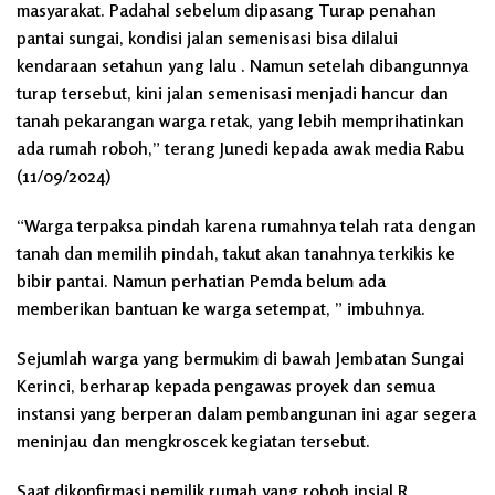
masyarakat. Padahal sebelum dipasang Turap penahan
pantai sungai, kondisi jalan semenisasi bisa dilalui
kendaraan setahun yang lalu . Namun setelah dibangunnya
turap tersebut, kini jalan semenisasi menjadi hancur dan
tanah pekarangan warga retak, yang lebih memprihatinkan
ada rumah roboh,” terang Junedi kepada awak media Rabu
(11/09/2024)
“Warga terpaksa pindah karena rumahnya telah rata dengan
tanah dan memilih pindah, takut akan tanahnya terkikis ke
bibir pantai. Namun perhatian Pemda belum ada
memberikan bantuan ke warga setempat, ” imbuhnya.
Sejumlah warga yang bermukim di bawah Jembatan Sungai
Kerinci, berharap kepada pengawas proyek dan semua
instansi yang berperan dalam pembangunan ini agar segera
meninjau dan mengkroscek kegiatan tersebut.
Saat dikonfirmasi pemilik rumah yang roboh insial R