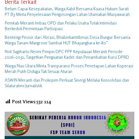
Berita Terkait
Belum Capai Kesepakatan, Warga Kabil Bersama Kuasa Hukum Surati
PT B3 Minta Penyelesaian Pengosongan Lahan Utamakan Musyawarah
Pemkab Meranti Imbau OPD dan Pelaku Usaha Tolak Intimidasi
Berkedok Permintaan Partisipasi
Bentengi Pesisir dari Abrasi, Bhabinkamtibmas Desa Bungur Bersama
Warga Tanam Mangrove Sambut HUT Bhayangkara ke-80″
Noli Sugiharto Resmi Pimpin DPC PPP Kepulauan Meranti Periode
2026–2031, Targetkan Penguatan Kader dan Penambahan Kursi DPRD
Warga Nias Utara Minta Transparansi Proses Penetapan Lahan Koperasi
Merah Putih Diduga Tak Sesuai Aturan
ASWIN Meranti dan Prokopim Perkuat Sinergi Melalui Konsolidasi dan
Silaturahmi Jurnalistik
Post Views:532
114