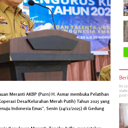
Ber
Ini c
olahr
uan Meranti AKBP (Purn) H. Asmar membuka Pelatihan
post 
operasi Desa/Kelurahan Merah Putih) Tahun 2025 yang
uju Indonesia Emas”, Senin (24/11/2025) di Gedung