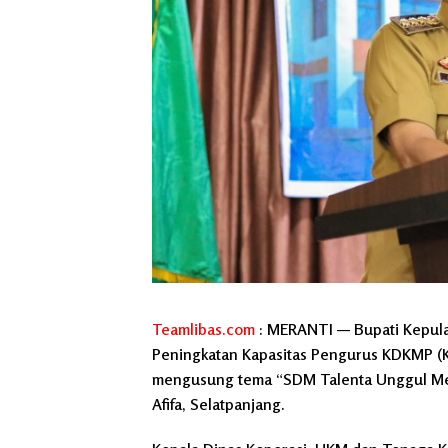
Teamlibas.com
: MERANTI — Bupati Kepula
Peningkatan Kapasitas Pengurus KDKMP (K
mengusung tema “SDM Talenta Unggul Men
Afifa, Selatpanjang.