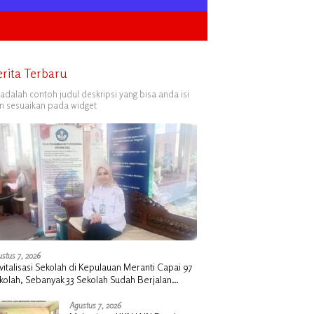
erita Terbaru
i adalah contoh judul deskripsi yang bisa anda isi
n sesuaikan pada widget
stus 7, 2026
vitalisasi Sekolah di Kepulauan Meranti Capai 97
kolah, Sebanyak 33 Sekolah Sudah Berjalan
ngan Dukungan Anggaran Rp18 Miliar
Agustus 7, 2026