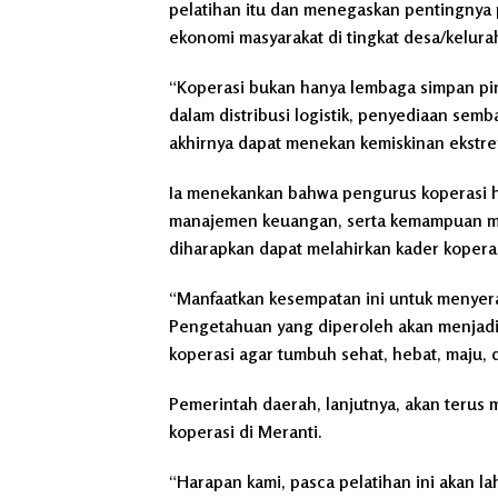
pelatihan itu dan menegaskan pentingnya
ekonomi masyarakat di tingkat desa/kelura
“Koperasi bukan hanya lembaga simpan pin
dalam distribusi logistik, penyediaan sem
akhirnya dapat menekan kemiskinan ekstrem 
Ia menekankan bahwa pengurus koperasi h
manajemen keuangan, serta kemampuan mana
diharapkan dapat melahirkan kader kopera
“Manfaatkan kesempatan ini untuk menyer
Pengetahuan yang diperoleh akan menjadi
koperasi agar tumbuh sehat, hebat, maju, 
Pemerintah daerah, lanjutnya, akan teru
koperasi di Meranti.
“Harapan kami, pasca pelatihan ini akan l