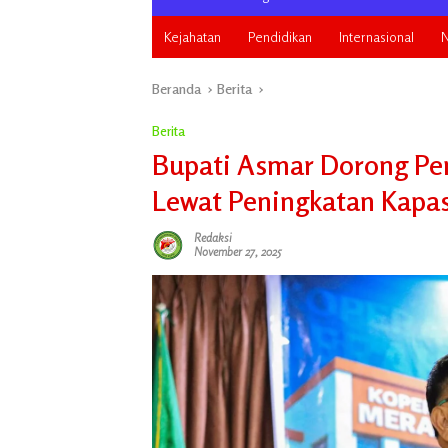
Kejahatan
Pendidikan
Internasional
N
Beranda
Berita
Berita
Bupati Asmar Dorong Pe
Lewat Peningkatan Kapas
Redaksi
November 27, 2025