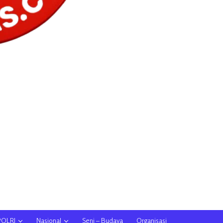
POLRI
Nasional
Seni – Budaya
Organisasi