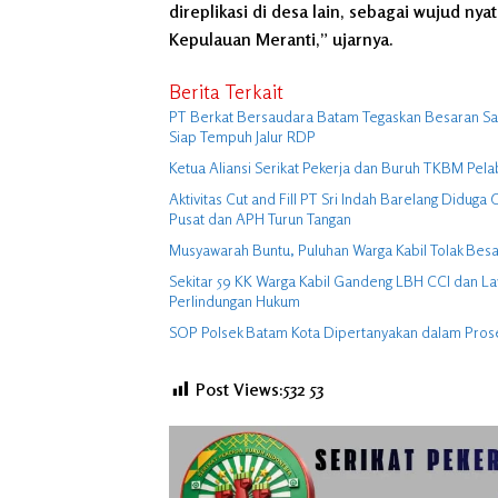
direplikasi di desa lain, sebagai wujud n
Kepulauan Meranti,” ujarnya.
Berita Terkait
PT Berkat Bersaudara Batam Tegaskan Besaran Sagu
Siap Tempuh Jalur RDP
Ketua Aliansi Serikat Pekerja dan Buruh TKBM Pela
Aktivitas Cut and Fill PT Sri Indah Barelang Didu
Pusat dan APH Turun Tangan
Musyawarah Buntu, Puluhan Warga Kabil Tolak Besa
Sekitar 59 KK Warga Kabil Gandeng LBH CCI dan La
Perlindungan Hukum
SOP Polsek Batam Kota Dipertanyakan dalam Pro
Post Views:532
53